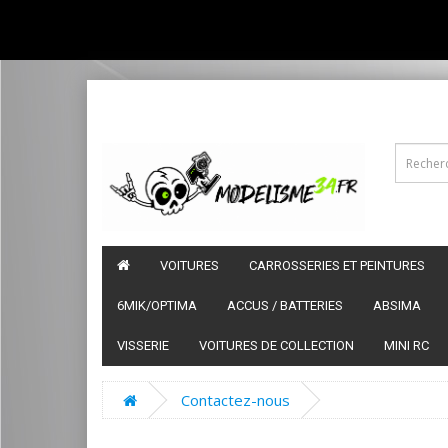
VOITURES
CARROSSERIES ET PEINTURES
6MIK/OPTIMA
ACCUS / BATTERIES
ABSIMA
VISSERIE
VOITURES DE COLLECTION
MINI RC
Contactez-nous