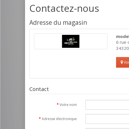
Contactez-nous
Adresse du magasin
model
6 rue 
34320
Voi
Contact
Votre nom
Adresse électronique