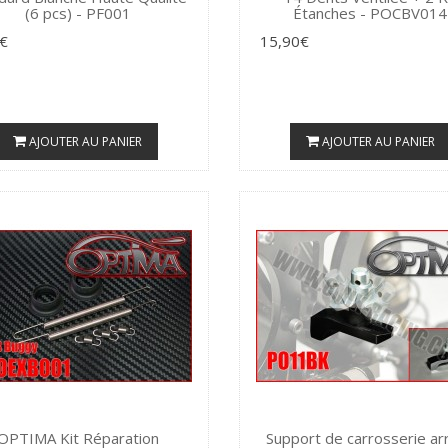
(6 pcs) - PF001
Étanches - POCBV014
€
15,90€
AJOUTER AU PANIER
AJOUTER AU PANIER
OPTIMA Kit Réparation
Support de carrosserie ar