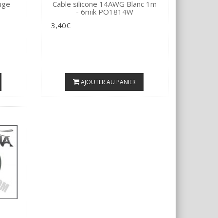
uge
Cable silicone 14AWG Blanc 1m
- 6mik PO1814W
3,40€
AJOUTER AU PANIER