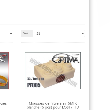
Voir :
oues
Mousses de filtre à air 6MIK
blanche (6 pcs) pour LOSI / HB