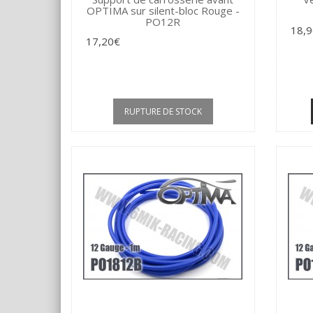
OPTIMA sur silent-bloc Rouge -
PO12R
18,
17,20€
RUPTURE DE STOCK