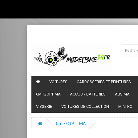
VOITURES
CARROSSERIES ET PEINTURES
6MIK/OPTIMA
ACCUS / BATTERIES
ABSIMA
VISSERIE
VOITURES DE COLLECTION
MINI RC
6mik/OPTIMA