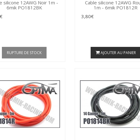
e silicone 12AWG Noir 1m -
Cable silicone 12AWG Ro
6mik PO1812BK
1m - 6mik PO1812R
€
3,80€
RUPTURE DE STOCK
AJOUTER AU PANIER