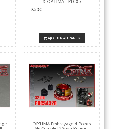
& OPTIMA - PF005
9,50€
AJOUTER AU PANIER
age
OPTIMA Embrayage 4 Points
lt
Alu Complet 32mm Rouge -