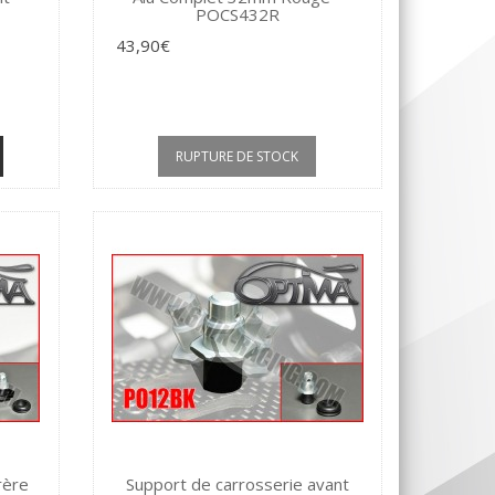
POCS432R
43,90€
RUPTURE DE STOCK
rère
Support de carrosserie avant