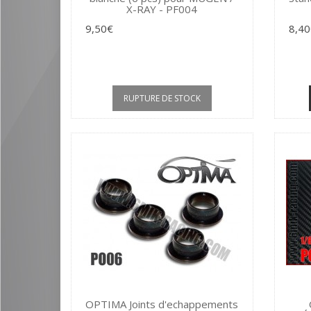
X-RAY - PF004
9,50€
8,40
RUPTURE DE STOCK
OPTIMA Joints d'echappements