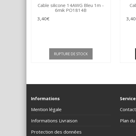
Cable silicone 14AWG Bleu 1m -
Ca
6mik PO1814B
3,40€
3,40
RUPTURE DE STOCK
Informations
Service
Mention légale
Contact
Informations Livraison
Plan du 
Protection des données