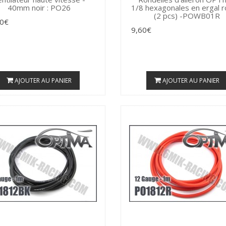
40mm noir : PO26
1/8 hexagonales en ergal 
(2 pcs) -POWB01R
90€
9,60€
AJOUTER AU PANIER
AJOUTER AU PANIER