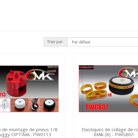
Trier par :
 de montage de pneus 1/8
Elastiques de collage de r
uggy OPTIMA : PW0113
6Mik (8) - PWGB01