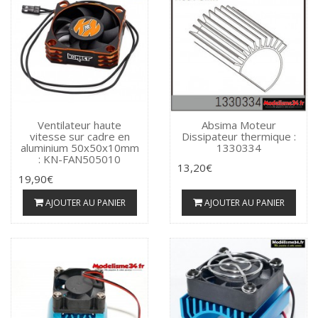
Ventilateur haute
Absima Moteur
vitesse sur cadre en
Dissipateur thermique :
aluminium 50x50x10mm
1330334
: KN-FAN505010
13,20€
19,90€
AJOUTER AU PANIER
AJOUTER AU PANIER