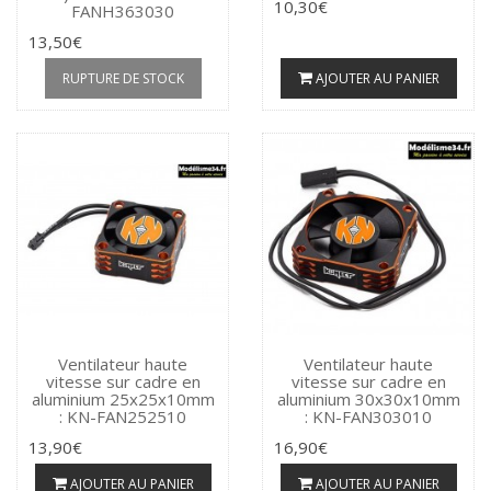
10,30€
FANH363030
13,50€
RUPTURE DE STOCK
AJOUTER AU PANIER
Ventilateur haute
Ventilateur haute
vitesse sur cadre en
vitesse sur cadre en
aluminium 25x25x10mm
aluminium 30x30x10mm
: KN-FAN252510
: KN-FAN303010
13,90€
16,90€
AJOUTER AU PANIER
AJOUTER AU PANIER