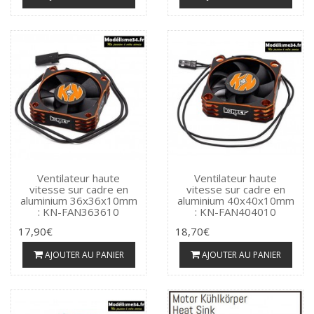
Ventilateur haute
Ventilateur haute
vitesse sur cadre en
vitesse sur cadre en
aluminium 36x36x10mm
aluminium 40x40x10mm
: KN-FAN363610
: KN-FAN404010
17,90€
18,70€
AJOUTER AU PANIER
AJOUTER AU PANIER