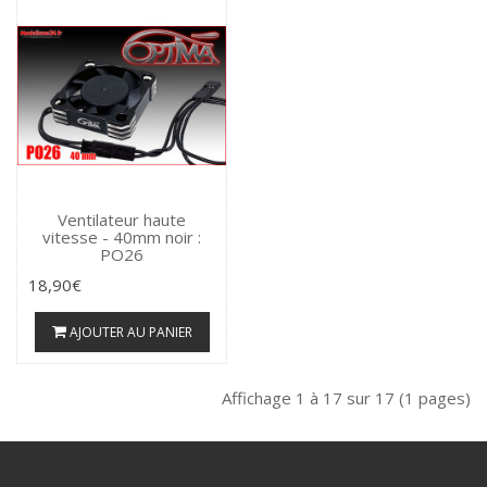
Ventilateur haute
vitesse - 40mm noir :
PO26
18,90€
AJOUTER AU PANIER
Affichage 1 à 17 sur 17 (1 pages)