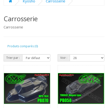
Kyosho
Carrosserie
Carrosserie
Carrosserie
Produits comparés (0)
Trier par :
Voir :