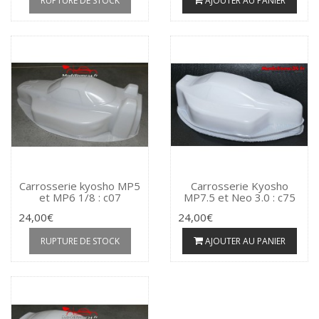
RUPTURE DE STOCK
AJOUTER AU PANIER
Carrosserie kyosho MP5
Carrosserie Kyosho
et MP6 1/8 : c07
MP7.5 et Neo 3.0 : c75
24,00€
24,00€
RUPTURE DE STOCK
AJOUTER AU PANIER