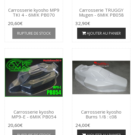
Carrosserie kyosho MP9
Carrosserie TRUGGY
TKI 4 - 6MIK PB070
Mugen - 6MIK PB058
20,60€
32,90€
RUPTURE DE STOCK
AJOUTER AU PANIER
Carrosserie kyosho
Carrosserie kyosho
MP9-E - 6MIK PB054
Burns 1/8 : c08
20,60€
24,00€