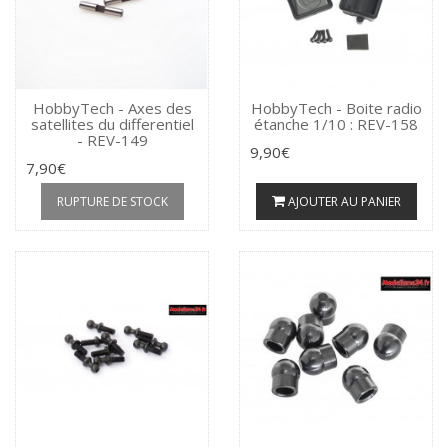
HobbyTech - Axes des
HobbyTech - Boite radio
satellites du differentiel
étanche 1/10 : REV-158
- REV-149
9,90€
7,90€
RUPTURE DE STOCK
AJOUTER AU PANIER