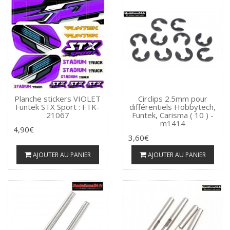
Planche stickers VIOLET
Circlips 2.5mm pour
Funtek STX Sport : FTK-
différentiels Hobbytech,
21067
Funtek, Carisma ( 10 ) -
m1414
4,90€
3,60€
AJOUTER AU PANIER
AJOUTER AU PANIER