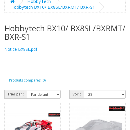
HobbyTech
Hobbytech BX10/ BX8SL/BXRMT/ BXR-S1
Hobbytech BX10/ BX8SL/BXRMT/
BXR-S1
Notice BX8SL.pdf
Produits comparés (0)
Trier par :
Voir :