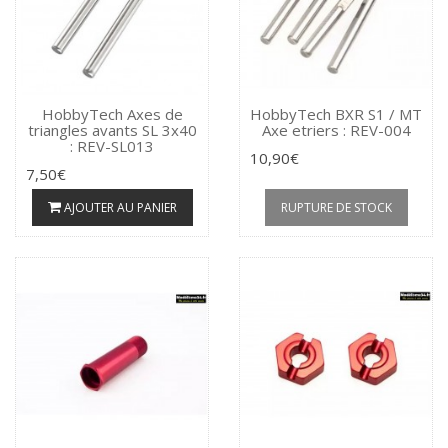
HobbyTech Axes de
HobbyTech BXR S1 / MT
triangles avants SL 3x40
Axe etriers : REV-004
: REV-SL013
10,90€
7,50€
AJOUTER AU PANIER
RUPTURE DE STOCK