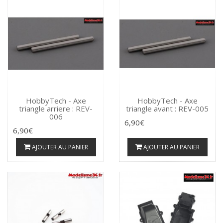
HobbyTech - Axe
HobbyTech - Axe
triangle arriere : REV-
triangle avant : REV-005
006
6,90€
6,90€
AJOUTER AU PANIER
AJOUTER AU PANIER