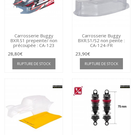
Carrosserie Buggy
Carrosserie Buggy
BXR.S1 prepeinte/ non
BXR.S1/S2 non peinte :
précoupée : CA-123
CA-124-FR
28,80€
23,90€
RUPTURE DE STOCK
RUPTURE DE STOCK