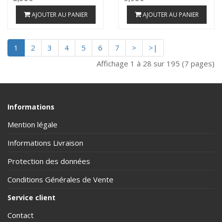
AJOUTER AU PANIER
AJOUTER AU PANIER
1
2
3
4
5
6
7
>
>|
Affichage 1 à 28 sur 195 (7 pages)
Informations
Mention légale
Informations Livraison
Protection des données
Conditions Générales de Vente
Service client
Contact