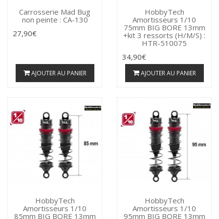
Carrosserie Mad Bug
HobbyTech
non peinte : CA-130
Amortisseurs 1/10
75mm BIG BORE 13mm
27,90€
+kit 3 ressorts (H/M/S) :
HTR-510075
34,90€
AJOUTER AU PANIER
AJOUTER AU PANIER
HobbyTech
HobbyTech
Amortisseurs 1/10
Amortisseurs 1/10
85mm BIG BORE 13mm
95mm BIG BORE 13mm