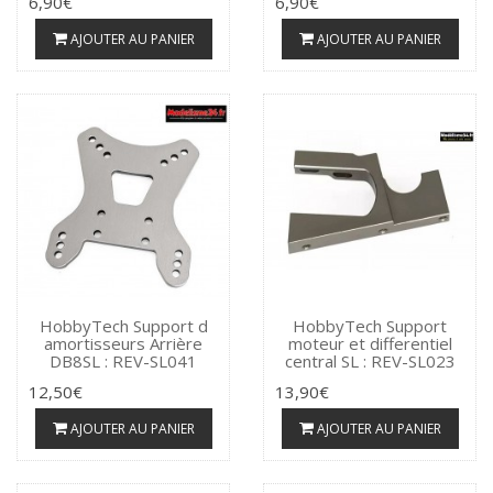
6,90€
6,90€
AJOUTER AU PANIER
AJOUTER AU PANIER
HobbyTech Support d
HobbyTech Support
amortisseurs Arrière
moteur et differentiel
DB8SL : REV-SL041
central SL : REV-SL023
12,50€
13,90€
AJOUTER AU PANIER
AJOUTER AU PANIER