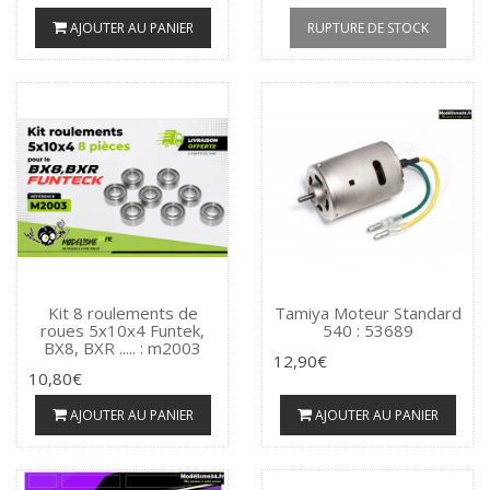
AJOUTER AU PANIER
RUPTURE DE STOCK
Kit 8 roulements de
Tamiya Moteur Standard
roues 5x10x4 Funtek,
540 : 53689
BX8, BXR ..... : m2003
12,90€
10,80€
AJOUTER AU PANIER
AJOUTER AU PANIER