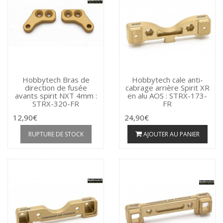
Hobbytech Bras de
Hobbytech cale anti-
direction de fusée
cabrage arrière Spirit XR
avants spirit NXT 4mm :
en alu AOS : STRX-173-
STRX-320-FR
FR
12,90€
24,90€
RUPTURE DE STOCK
AJOUTER AU PANIER