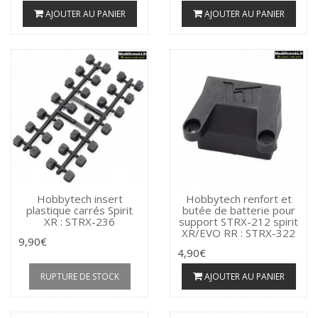
AJOUTER AU PANIER
AJOUTER AU PANIER
Hobbytech insert
Hobbytech renfort et
plastique carrés Spirit
butée de batterie pour
XR : STRX-236
support STRX-212 spirit
XR/EVO RR : STRX-322
9,90€
4,90€
RUPTURE DE STOCK
AJOUTER AU PANIER