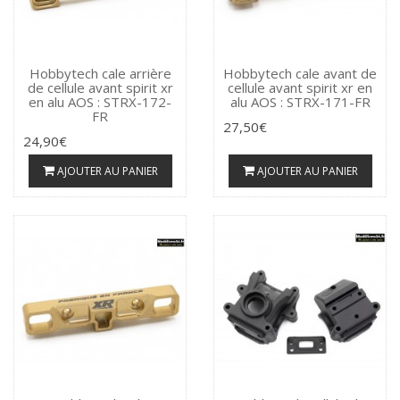
Hobbytech cale arrière
Hobbytech cale avant de
de cellule avant spirit xr
cellule avant spirit xr en
en alu AOS : STRX-172-
alu AOS : STRX-171-FR
FR
27,50€
24,90€
AJOUTER AU PANIER
AJOUTER AU PANIER