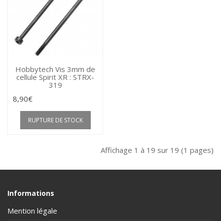
Hobbytech Vis 3mm de
cellule Spirit XR : STRX-
319
8,90€
RUPTURE DE STOCK
Affichage 1 à 19 sur 19 (1 pages)
Informations
Mention légale