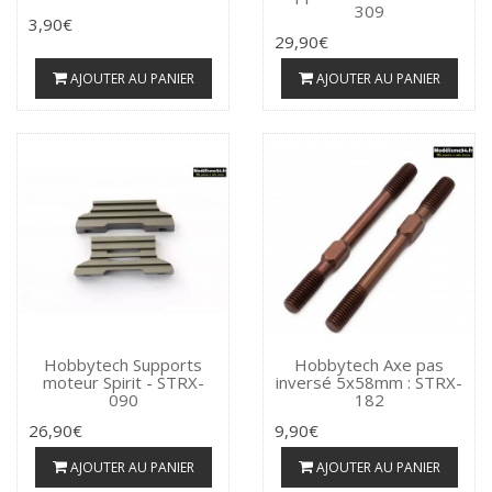
309
3,90€
29,90€
AJOUTER AU PANIER
AJOUTER AU PANIER
Hobbytech Supports
Hobbytech Axe pas
moteur Spirit - STRX-
inversé 5x58mm : STRX-
090
182
26,90€
9,90€
AJOUTER AU PANIER
AJOUTER AU PANIER