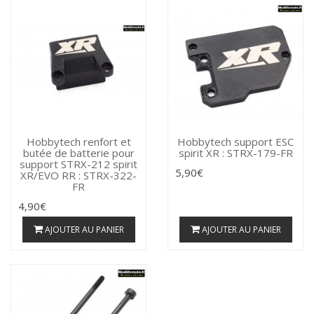
Hobbytech renfort et
Hobbytech support ESC
butée de batterie pour
spirit XR : STRX-179-FR
support STRX-212 spirit
5,90€
XR/EVO RR : STRX-322-
FR
4,90€
AJOUTER AU PANIER
AJOUTER AU PANIER