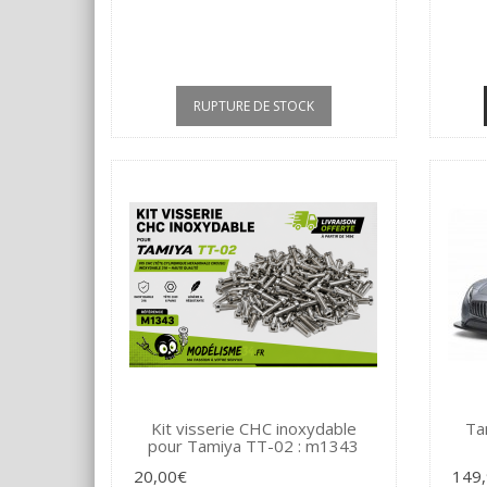
RUPTURE DE STOCK
Kit visserie CHC inoxydable
Ta
pour Tamiya TT-02 : m1343
20,00€
149