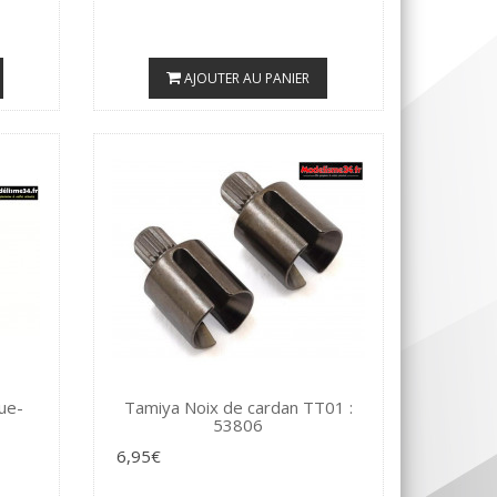
AJOUTER AU PANIER
ue-
Tamiya Noix de cardan TT01 :
53806
6,95€