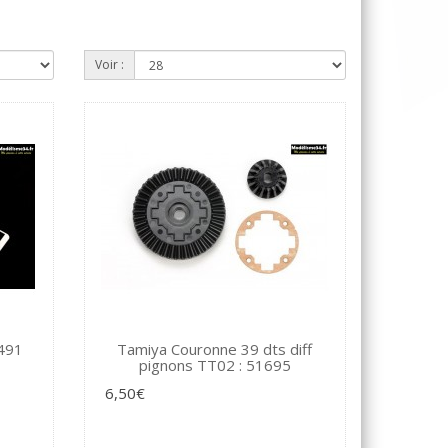
Voir :
4491
Tamiya Couronne 39 dts diff
pignons TT02 : 51695
6,50€