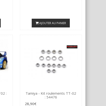
AJOUTER AU PANIER
02 :
Tamiya - Kit roulements TT-02
: 54476
28,90€