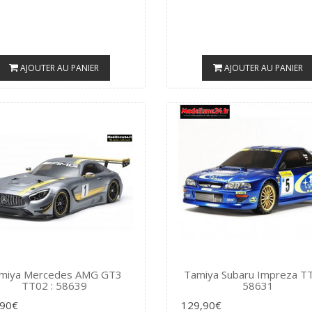
AJOUTER AU PANIER
AJOUTER AU PANIER
miya Mercedes AMG GT3
Tamiya Subaru Impreza TT
TT02 : 58639
58631
,90€
129,90€