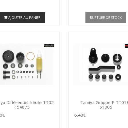
AJOUTER AU PANIER
RUPTURE DE STOCK
ya Différentiel à huile TT02
Tamiya Grappe P TT01E
: 54875
51005
50€
6,40€