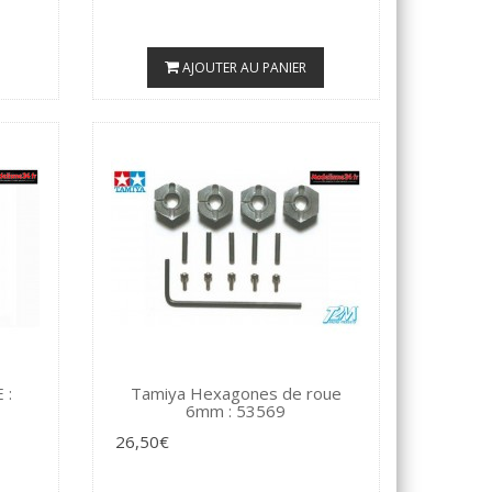
AJOUTER AU PANIER
 :
Tamiya Hexagones de roue
6mm : 53569
26,50€