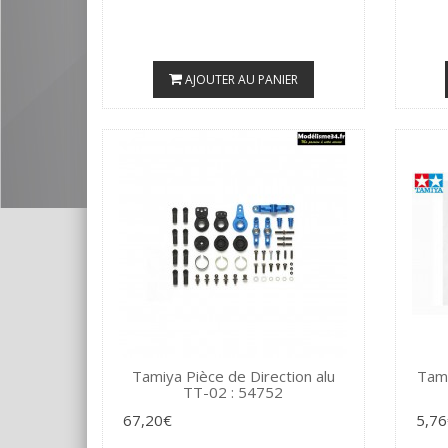
AJOUTER AU PANIER
Tamiya Pièce de Direction alu
Tami
TT-02 : 54752
67,20€
5,76