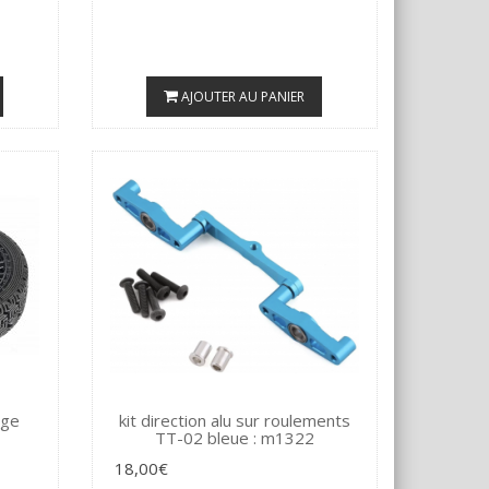
AJOUTER AU PANIER
age
kit direction alu sur roulements
TT-02 bleue : m1322
18,00€