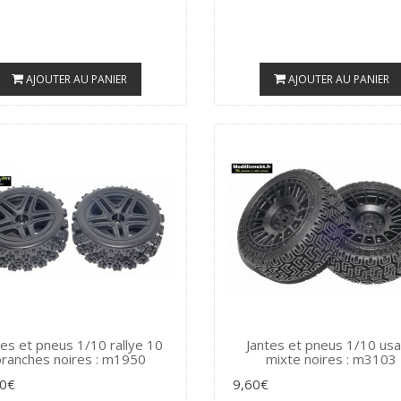
AJOUTER AU PANIER
AJOUTER AU PANIER
tes et pneus 1/10 rallye 10
Jantes et pneus 1/10 us
branches noires : m1950
mixte noires : m3103
80€
9,60€