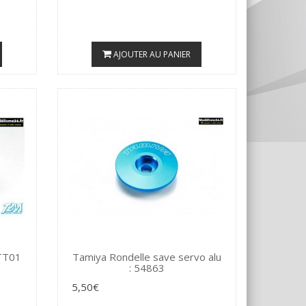
AJOUTER AU PANIER
 TT01
Tamiya Rondelle save servo alu
: 54863
5,50€