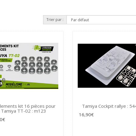
Trier par :
lements kit 16 pièces pour
Tamiya Cockpit rallye : 5
Tamiya TT-02 : m123
16,90€
50€