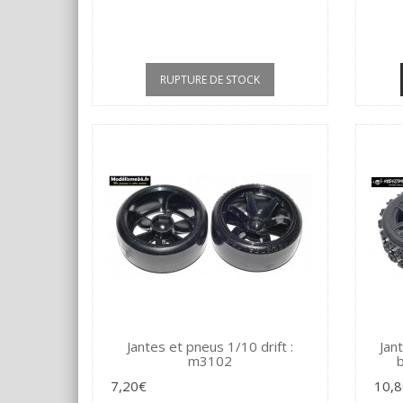
RUPTURE DE STOCK
Jantes et pneus 1/10 drift :
Jan
m3102
7,20€
10,