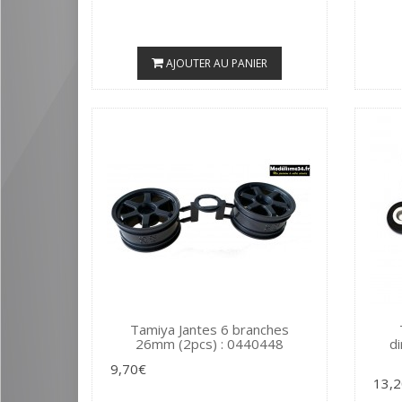
AJOUTER AU PANIER
Tamiya Jantes 6 branches
26mm (2pcs) : 0440448
di
9,70€
13,