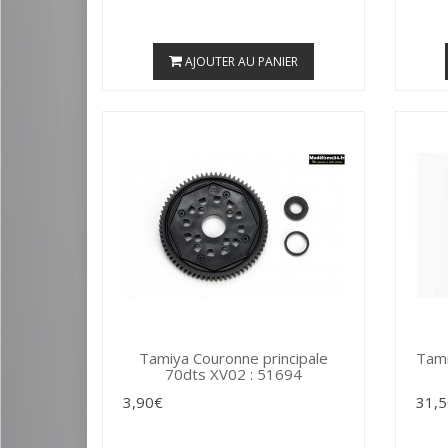
AJOUTER AU PANIER
Tamiya Couronne principale
Tami
70dts XV02 : 51694
3,90€
31,