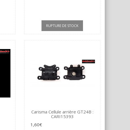
RUPTURE DE STOCK
Carisma Cellule arrière GT24B :
CARI15393
1,60€