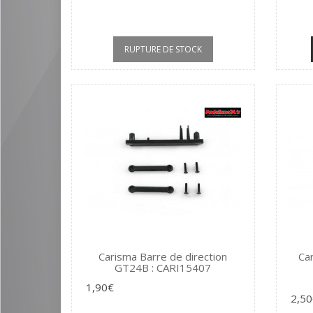
RUPTURE DE STOCK
Carisma Barre de direction
Car
GT24B : CARI15407
1,90€
2,50