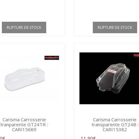
RUPTURE DE STOCK
RUPTURE DE STOCK
Carisma Carrosserie
Carisma Carrosserie
tranparente GT24TR :
transparente GT24B :
CARI15689
CARI15382
90€
11,90€