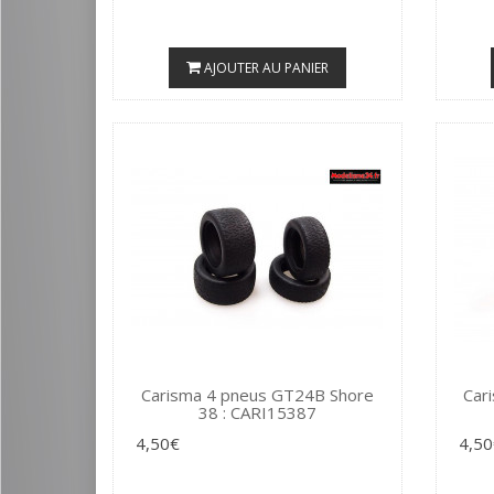
AJOUTER AU PANIER
Carisma 4 pneus GT24B Shore
Car
38 : CARI15387
4,50€
4,50