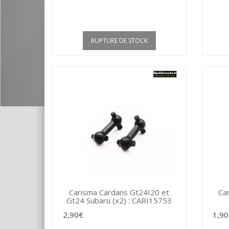
RUPTURE DE STOCK
Carisma Cardans Gt24I20 et
Ca
Gt24 Subaru (x2) : CARI15753
2,90€
1,90