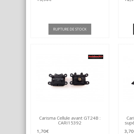
RUPTURE DE STOCK
Carisma Cellule avant GT24B :
Car
CARI15392
sup
1,70€
3,70