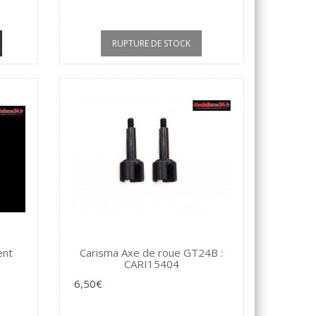
RUPTURE DE STOCK
ent
Carisma Axe de roue GT24B :
CARI15404
6,50€