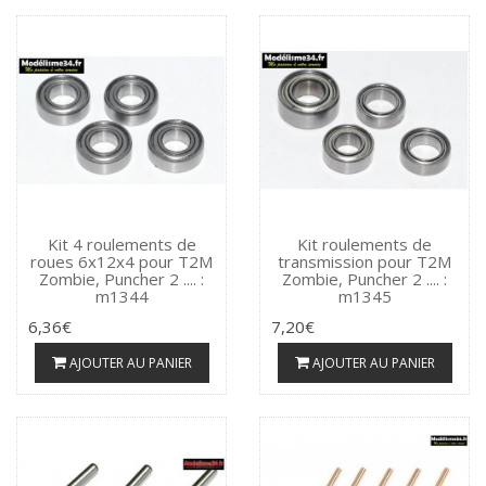
Kit 4 roulements de
Kit roulements de
roues 6x12x4 pour T2M
transmission pour T2M
Zombie, Puncher 2 .... :
Zombie, Puncher 2 .... :
m1344
m1345
6,36€
7,20€
AJOUTER AU PANIER
AJOUTER AU PANIER