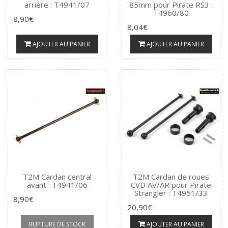
arrière : T4941/07
85mm pour Pirate RS3 :
T4960/80
8,90€
8,04€
AJOUTER AU PANIER
AJOUTER AU PANIER
T2M Cardan central
T2M Cardan de roues
avant : T4941/06
CVD AV/AR pour Pirate
Strangler : T4951/33
8,90€
20,90€
RUPTURE DE STOCK
AJOUTER AU PANIER