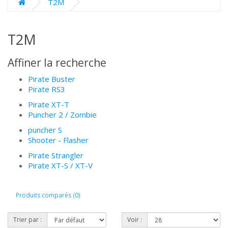
T2M
T2M
Affiner la recherche
Pirate Buster
Pirate RS3
Pirate XT-T
Puncher 2 / Zombie
puncher S
Shooter - Flasher
Pirate Strangler
Pirate XT-S / XT-V
Produits comparés (0)
Trier par :
Voir :