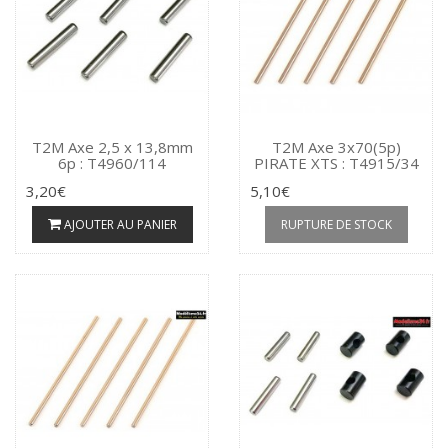
T2M Axe 2,5 x 13,8mm
T2M Axe 3x70(5p)
6p : T4960/114
PIRATE XTS : T4915/34
3,20€
5,10€
AJOUTER AU PANIER
RUPTURE DE STOCK