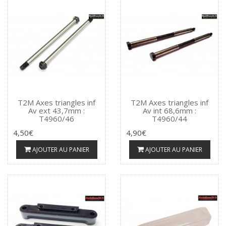
T2M Axes triangles inf
T2M Axes triangles inf
Av ext 43,7mm :
Av int 68,6mm :
T4960/46
T4960/44
4,50€
4,90€
AJOUTER AU PANIER
AJOUTER AU PANIER