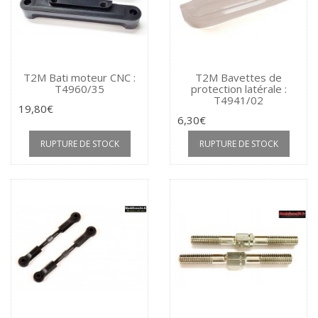
T2M Bati moteur CNC :
T2M Bavettes de
T4960/35
protection latérale :
T4941/02
19,80€
6,30€
RUPTURE DE STOCK
RUPTURE DE STOCK