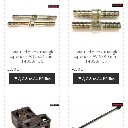
T2M Biellettes triangle
T2M Biellettes triangle
supérieur AR 5x51 mm :
supérieur AV 5x30 mm :
T4960/136
T4960/137
3,50€
4,50€
AJOUTER AU PANIER
AJOUTER AU PANIER