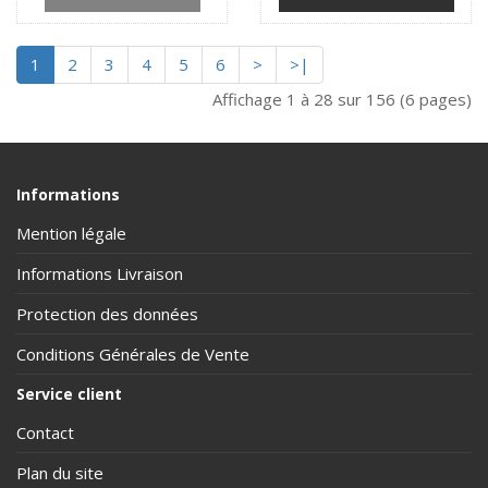
1
2
3
4
5
6
>
>|
Affichage 1 à 28 sur 156 (6 pages)
Informations
Mention légale
Informations Livraison
Protection des données
Conditions Générales de Vente
Service client
Contact
Plan du site