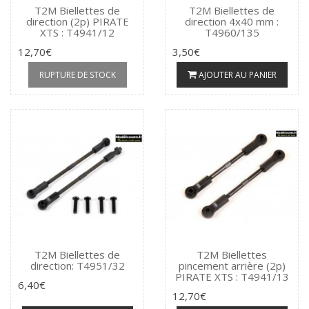
T2M Biellettes de
T2M Biellettes de
direction (2p) PIRATE
direction 4x40 mm :
XTS : T4941/12
T4960/135
12,70€
3,50€
RUPTURE DE STOCK
AJOUTER AU PANIER
T2M Biellettes de
T2M Biellettes
direction: T4951/32
pincement arrière (2p)
PIRATE XTS : T4941/13
6,40€
12,70€