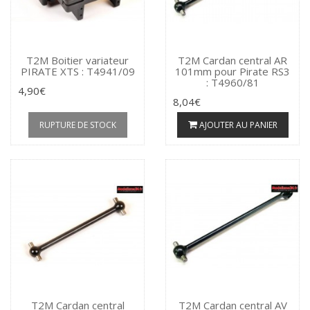
T2M Boitier variateur
T2M Cardan central AR
PIRATE XTS : T4941/09
101mm pour Pirate RS3
: T4960/81
4,90€
8,04€
RUPTURE DE STOCK
AJOUTER AU PANIER
T2M Cardan central
T2M Cardan central AV