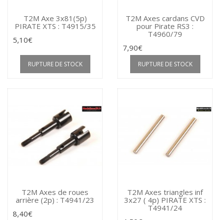
T2M Axe 3x81(5p)
T2M Axes cardans CVD
PIRATE XTS : T4915/35
pour Pirate RS3 :
T4960/79
5,10€
7,90€
RUPTURE DE STOCK
RUPTURE DE STOCK
T2M Axes de roues
T2M Axes triangles inf
arrière (2p) : T4941/23
3x27 ( 4p) PIRATE XTS :
T4941/24
8,40€