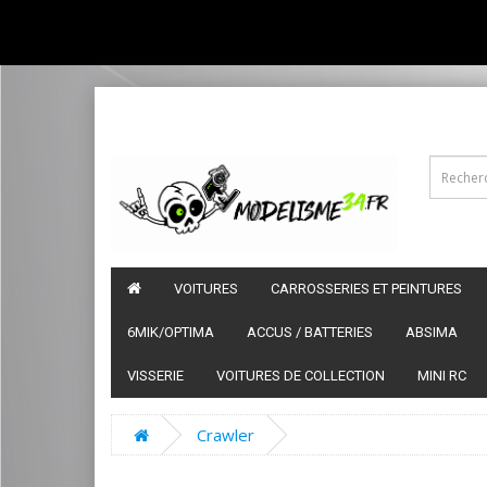
VOITURES
CARROSSERIES ET PEINTURES
6MIK/OPTIMA
ACCUS / BATTERIES
ABSIMA
VISSERIE
VOITURES DE COLLECTION
MINI RC
Crawler