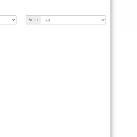
Voir :