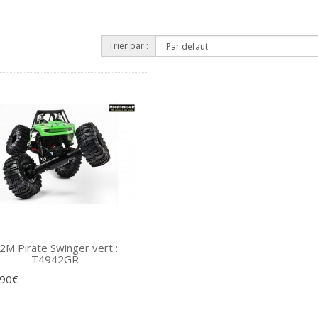
Trier par :
2M Pirate Swinger vert :
T4942GR
,90€