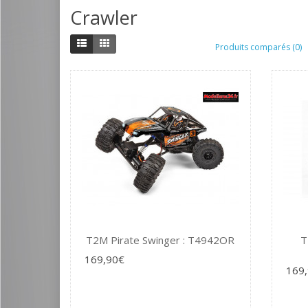
Crawler
Produits comparés (0)
T2M Pirate Swinger : T4942OR
T
169,90€
169