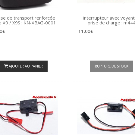
se de transport renforcée
Interrupteur avec voyant
o X9 / X9S : KN-XBAG-0001
prise de charge : m44
90€
11,00€
AJOUTER AU PANIER
RUPTURE DE STOCK