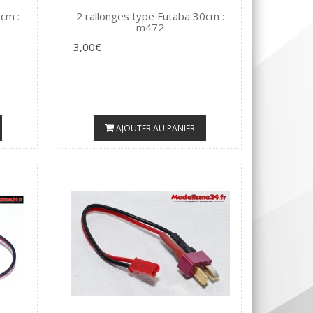
cm :
2 rallonges type Futaba 30cm :
m472
3,00€
AJOUTER AU PANIER