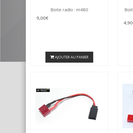
Boite radio : m480
Boit
9,00€
4,90
AJOUTER AU PANIER