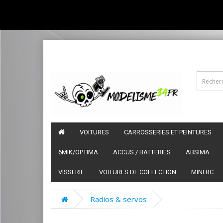
VOITURES
CARROSSERIES ET PEINTURES
6MIK/OPTIMA
ACCUS / BATTERIES
ABSIMA
VISSERIE
VOITURES DE COLLECTION
MINI RC
Radios & servos