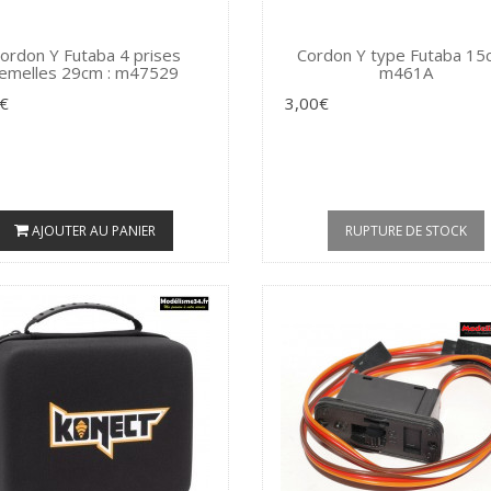
ordon Y Futaba 4 prises
Cordon Y type Futaba 15c
femelles 29cm : m47529
m461A
€
3,00€
AJOUTER AU PANIER
RUPTURE DE STOCK