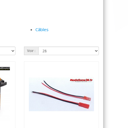
Câbles
Voir :