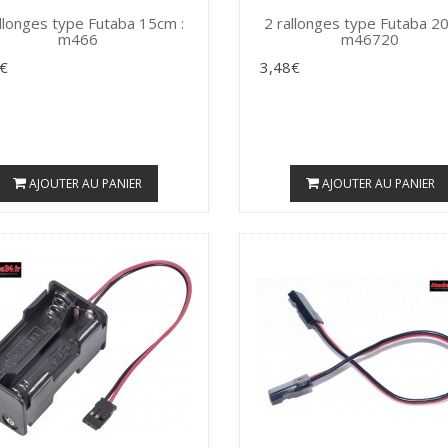
allonges type Futaba 15cm :
2 rallonges type Futaba 20
m466
m46720
€
3,48€
AJOUTER AU PANIER
AJOUTER AU PANIER