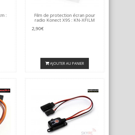
m :
Film de protection écran pour
radio Konect X9S : KN-XFILM
2,90€
AJOUTER AU PANIER