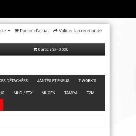
pte
Panier d’achat
Valider la commande
0 article(s) - 0,00€
ÈCES DÉTACHÉES
JANTES ET PNEUS
T-WORK'S
HO
MHD / FTX
MUGEN
TAMIYA
T2M