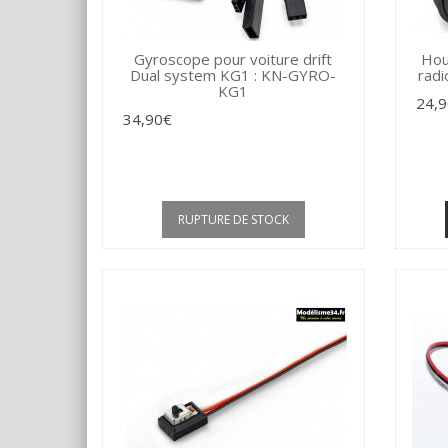
Gyroscope pour voiture drift
Hou
Dual system KG1 : KN-GYRO-
radi
KG1
24,
34,90€
RUPTURE DE STOCK