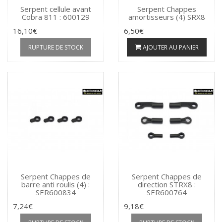
Serpent cellule avant
Serpent Chappes
Cobra 811 : 600129
amortisseurs (4) SRX8
16,10€
6,50€
RUPTURE DE STOCK
AJOUTER AU PANIER
Serpent Chappes de
Serpent Chappes de
barre anti roulis (4) :
direction STRX8 :
SER600834
SER600764
7,24€
9,18€