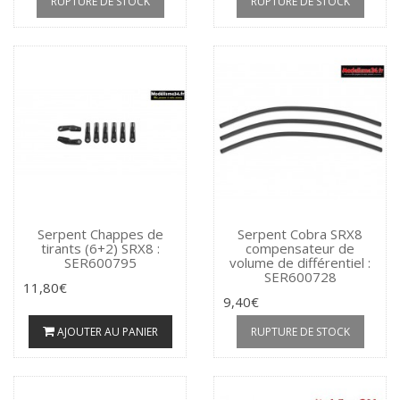
RUPTURE DE STOCK
RUPTURE DE STOCK
Serpent Chappes de
Serpent Cobra SRX8
tirants (6+2) SRX8 :
compensateur de
SER600795
volume de différentiel :
SER600728
11,80€
9,40€
AJOUTER AU PANIER
RUPTURE DE STOCK