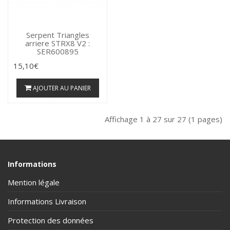
Serpent Triangles
arriere STRX8 V2 :
SER600895
15,10€
AJOUTER AU PANIER
Affichage 1 à 27 sur 27 (1 pages)
Informations
Mention légale
Informations Livraison
Protection des données