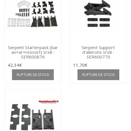
Serpent Starterpack (bar
Serpent Support
av+ar+ressort) srx8 :
d'ailerons srx8 :
SER600876
SER600770
42,34€
11,70€
RUPTURE DE STOCK
RUPTURE DE STOCK