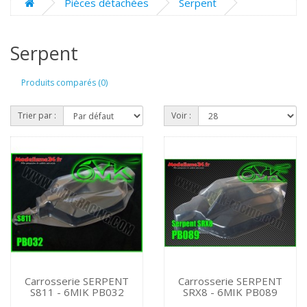
Pièces détachées
Serpent
Serpent
Produits comparés (0)
Trier par :
Voir :
Carrosserie SERPENT
Carrosserie SERPENT
S811 - 6MIK PB032
SRX8 - 6MIK PB089