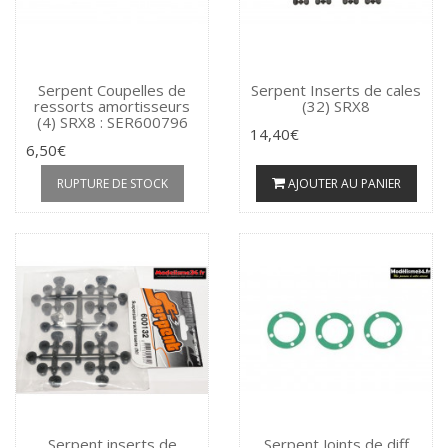
Serpent Coupelles de
Serpent Inserts de cales
ressorts amortisseurs
(32) SRX8
(4) SRX8 : SER600796
14,40€
6,50€
RUPTURE DE STOCK
AJOUTER AU PANIER
Serpent inserts de
Serpent Joints de diff