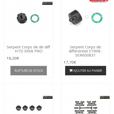
Serpent Corps de de diff
Serpent Corps de
HTD SRX8 PRO
differentiel STRX8 :
SER600831
16,20€
17,70€
RUPTURE DE STOCK
AJOUTER AU PANIER