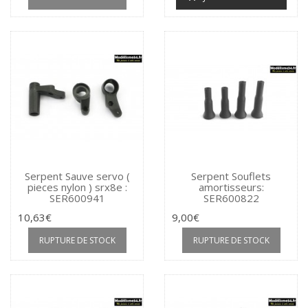
Serpent Sauve servo (
Serpent Souflets
pieces nylon ) srx8e :
amortisseurs:
SER600941
SER600822
10,63€
9,00€
RUPTURE DE STOCK
RUPTURE DE STOCK