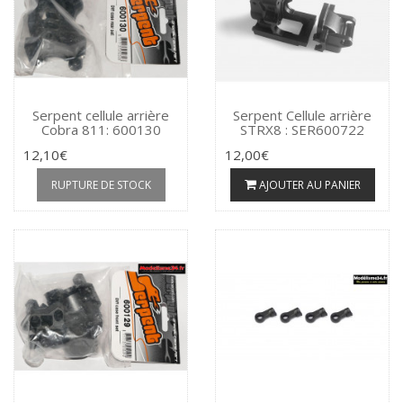
Serpent cellule arrière
Serpent Cellule arrière
Cobra 811: 600130
STRX8 : SER600722
12,10€
12,00€
RUPTURE DE STOCK
AJOUTER AU PANIER