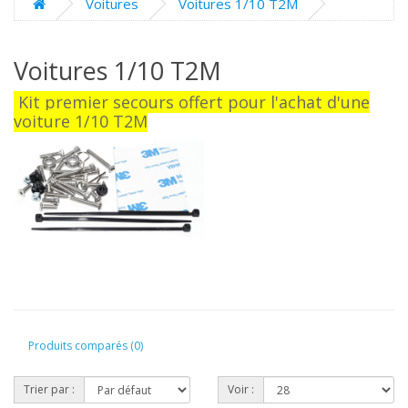
Voitures
Voitures 1/10 T2M
Voitures 1/10 T2M
Kit premier secours offert pour l'achat d'une
voiture 1/10 T2M
Produits comparés (0)
Trier par :
Voir :