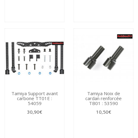
Tamiya Support avant
Tamiya Noix de
carbone TT01E :
cardan renforcée
54059
TB01 : 53590
30,90€
10,50€