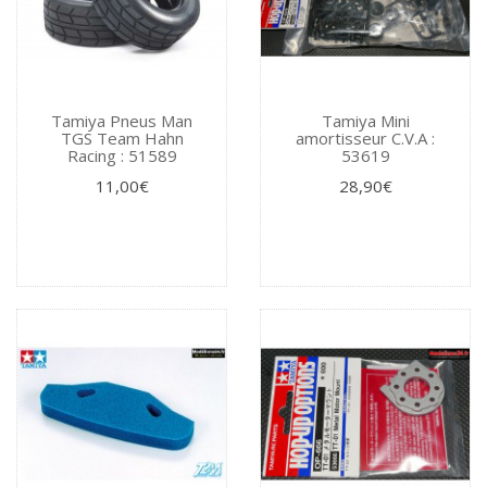
Tamiya Pneus Man
Tamiya Mini
TGS Team Hahn
amortisseur C.V.A :
Racing : 51589
53619
11,00€
28,90€