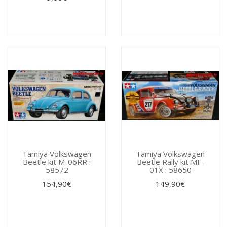
Tamiya Volkswagen
Tamiya Volkswagen
Beetle kit M-06RR :
Beetle Rally kit MF-
58572
01X : 58650
154,90€
149,90€