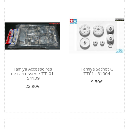
Tamiya Accessoires
Tamiya Sachet G
de carrosserie TT-01
TT01 : 51004
: 54139
9,50€
22,90€