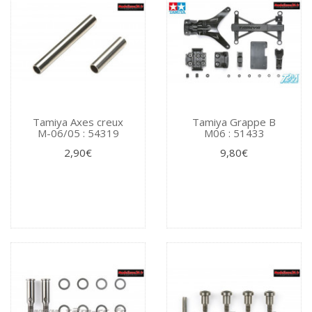
Tamiya Axes creux
Tamiya Grappe B
M-06/05 : 54319
M06 : 51433
2,90€
9,80€