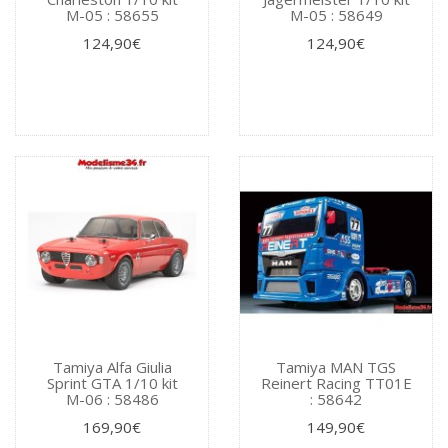
M-05 : 58655
M-05 : 58649
124,90€
124,90€
Tamiya Alfa Giulia
Tamiya MAN TGS
Sprint GTA 1/10 kit
Reinert Racing TT01E
M-06 : 58486
: 58642
169,90€
149,90€