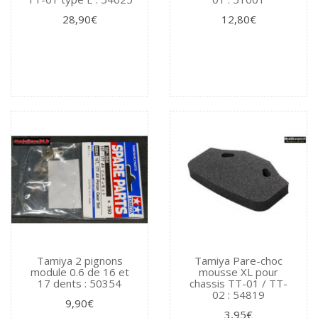
28,90€
12,80€
Tamiya 2 pignons
Tamiya Pare-choc
module 0.6 de 16 et
mousse XL pour
17 dents : 50354
chassis TT-01 / TT-
02 : 54819
9,90€
3,95€