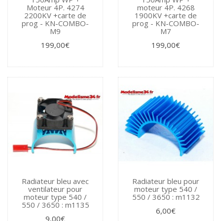
Moteur 4P. 4274
moteur 4P. 4268
2200KV +carte de
1900KV +carte de
prog - KN-COMBO-
prog - KN-COMBO-
M9
M7
199,00€
199,00€
Radiateur bleu avec
Radiateur bleu pour
ventilateur pour
moteur type 540 /
moteur type 540 /
550 / 3650 : m1132
550 / 3650 : m1135
6,00€
9,00€