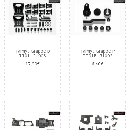
Tamiya Grappe B
Tamiya Grappe P
TT01 : 51003
TT01E : 51005
17,90€
6,40€