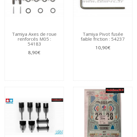
Tamiya Axes de roue
Tamiya Pivot fusée
renforcés M05 :
faible friction : 54237
54183
10,90€
8,90€