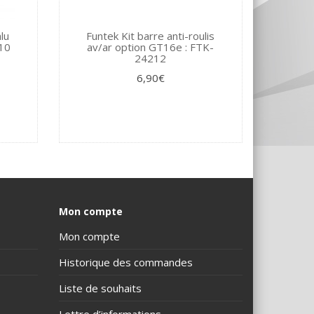
lu
Funtek Kit barre anti-roulis
10
av/ar option GT16e : FTK-
24212
6,90€
Mon compte
Mon compte
Historique des commandes
Liste de souhaits