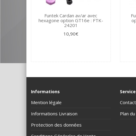
Funtek Cardan av/ar avec
Fu
hexagone option GT16e : FTK-
o
24201
10,90€
Informations
Service
Mention légale
Contact
Informations Livraison
Plan du 
Protection des données