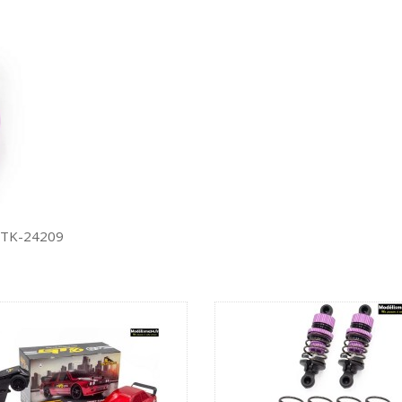
 FTK-24209