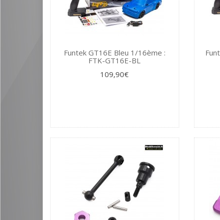
Funtek GT16E Bleu 1/16ème :
Fun
FTK-GT16E-BL
109,90€