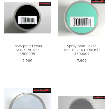
Spray pour Lexan
Spray pour Lexan
NOIR 150 ml :
BLEU - VERT 150 ml :
3500005
3500007
7,96€
7,96€