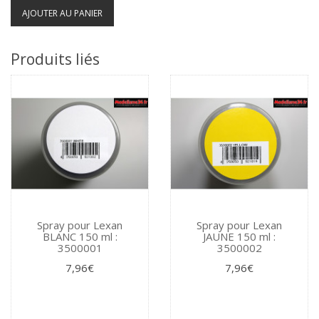
AJOUTER AU PANIER
Produits liés
Spray pour Lexan
Spray pour Lexan
BLANC 150 ml :
JAUNE 150 ml :
3500001
3500002
7,96€
7,96€