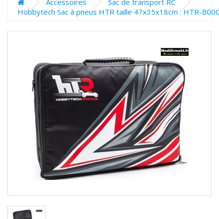
Accessoires
Sac de transport RC
Hobbytech Sac à pneus HTR taille 47x35x18cm : HTR-B00