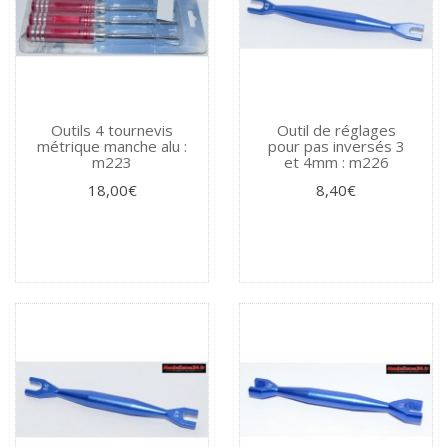
Outils 4 tournevis
Outil de réglages
métrique manche alu :
pour pas inversés 3
m223
et 4mm : m226
18,00€
8,40€