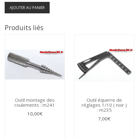
AJOUTER AU PANIER
Produits liés
Outil montage des
Outil équerre de
roulements : m241
réglages 1/10 ( noir )
: m235
10,00€
7,00€