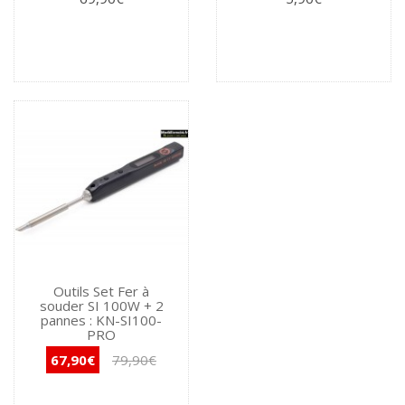
Outils Set Fer à
souder SI 100W + 2
pannes : KN-SI100-
PRO
67,90€
79,90€