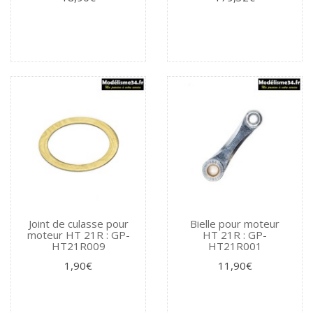
Joint de culasse pour
Bielle pour moteur
moteur HT 21R : GP-
HT 21R : GP-
HT21R009
HT21R001
1,90€
11,90€