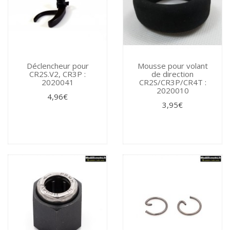
Déclencheur pour
Mousse pour volant
CR2S.V2, CR3P :
de direction
2020041
CR2S/CR3P/CR4T :
2020010
4,96€
3,95€