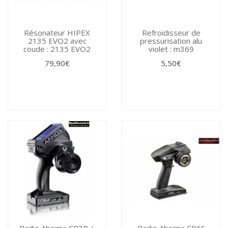
Résonateur HIPEX
Refroidisseur de
2135 EVO2 avec
pressurisation alu
coude : 2135 EVO2
violet : m369
79,90€
5,50€