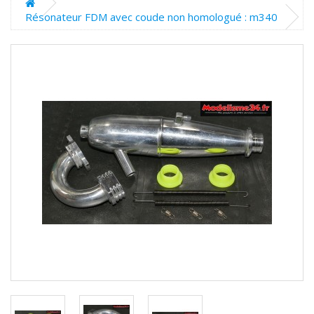
Résonateur FDM avec coude non homologué : m340