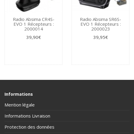
Radio Absima CR4S-
Radio Absima SR6S-
EVO 1 Récepteurs :
EVO 1 Récepteurs :
2000014
2000023
39,90€
39,95€
Informations
Mention légale
Informations Livraison
Protection des données