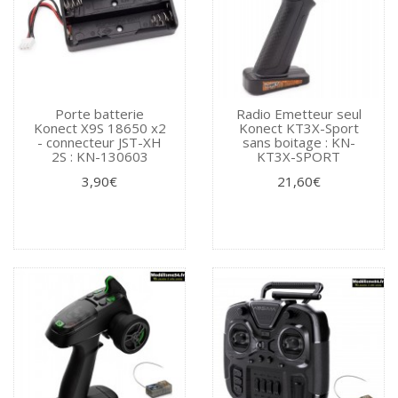
Porte batterie
Radio Emetteur seul
Konect X9S 18650 x2
Konect KT3X-Sport
- connecteur JST-XH
sans boitage : KN-
2S : KN-130603
KT3X-SPORT
3,90€
21,60€