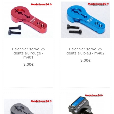
Palonnier servo 25
Palonnier servo 25
dents alu rouge -
dents alu bleu - m402
m401
8,00€
8,00€