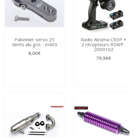
Palonnier servo 25
Radio Absima CR3P +
dents alu gris - m403
2 récepteurs R3WP :
2000102
8,00€
79,96€