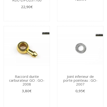
RDL-LIPO2S1700
22,90€
Raccord durite
Joint inferieur de
carburateur GO : GO-
porte pointeau : GO-
2008
2007
3,80€
0,95€