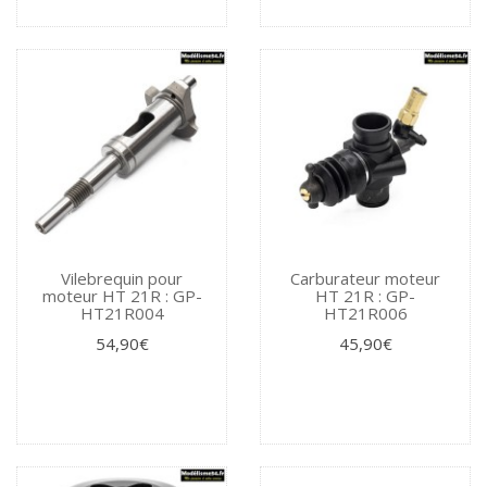
Vilebrequin pour
Carburateur moteur
moteur HT 21R : GP-
HT 21R : GP-
HT21R004
HT21R006
54,90€
45,90€