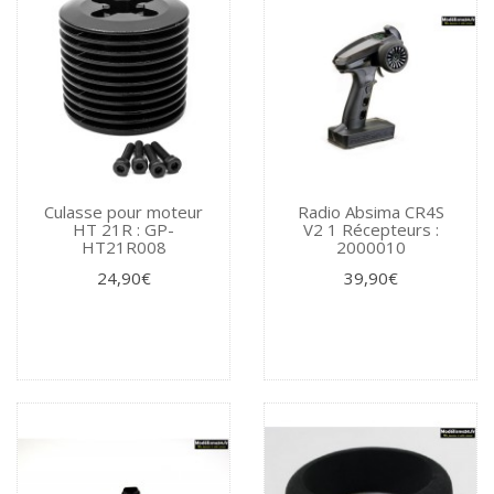
Culasse pour moteur
Radio Absima CR4S
HT 21R : GP-
V2 1 Récepteurs :
HT21R008
2000010
24,90€
39,90€