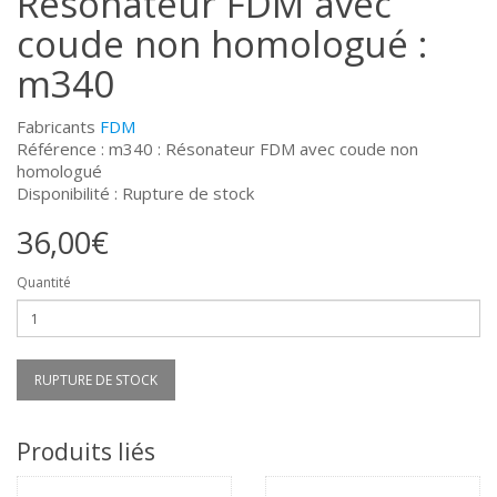
Résonateur FDM avec
coude non homologué :
m340
Fabricants
FDM
Référence : m340 : Résonateur FDM avec coude non
homologué
Disponibilité : Rupture de stock
36,00€
Quantité
RUPTURE DE STOCK
Produits liés