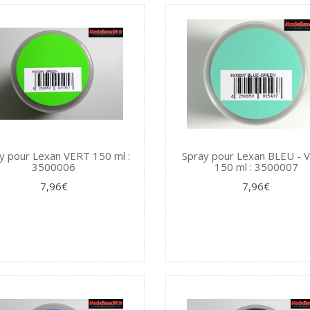
y pour Lexan VERT 150 ml :
Spray pour Lexan BLEU - 
3500006
150 ml : 3500007
7,96€
7,96€