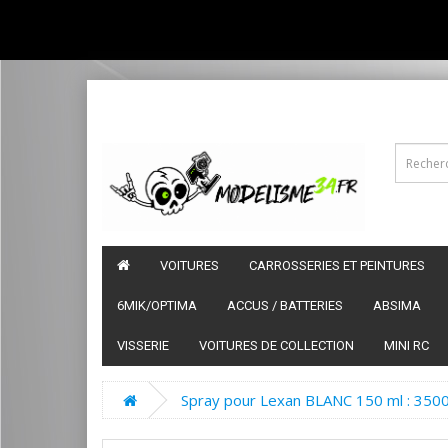
VOITURES
CARROSSERIES ET PEINTURES
6MIK/OPTIMA
ACCUS / BATTERIES
ABSIMA
VISSERIE
VOITURES DE COLLECTION
MINI RC
Spray pour Lexan BLANC 150 ml : 350