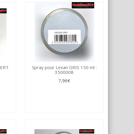
VERT
Spray pour Lexan GRIS 150 ml :
3500008
7,96€