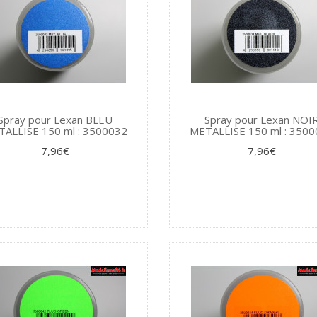
Spray pour Lexan BLEU
Spray pour Lexan NOI
ALLISE 150 ml : 3500032
METALLISE 150 ml : 350
7,96€
7,96€