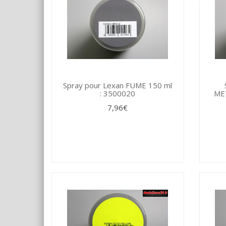
Spray pour Lexan FUME 150 ml
: 3500020
MET
7,96€