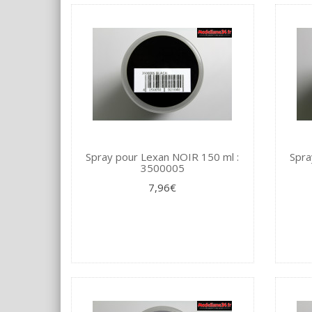
Spray pour Lexan NOIR 150 ml :
Spra
3500005
7,96€