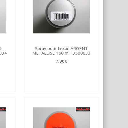
R
Spray pour Lexan ARGENT
0034
METALLISE 150 ml : 3500033
7,96€