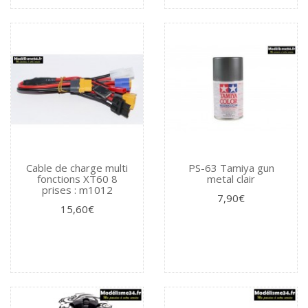
Cable de charge multi
PS-63 Tamiya gun
fonctions XT60 8
metal clair
prises : m1012
7,90€
15,60€