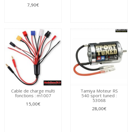
7,90€
Cable de charge multi
Tamiya Moteur RS
fonctions : m1007
540 sport tuned :
53068
15,00€
28,00€