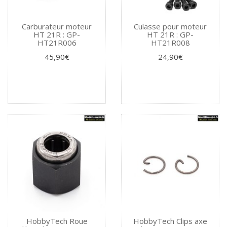
Carburateur moteur
Culasse pour moteur
HT 21R : GP-
HT 21R : GP-
HT21R006
HT21R008
45,90€
24,90€
HobbyTech Roue
HobbyTech Clips axe