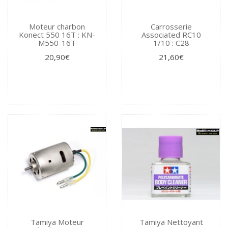
Moteur charbon
Carrosserie
Konect 550 16T : KN-
Associated RC10
M550-16T
1/10 : C28
20,90€
21,60€
Tamiya Moteur
Tamiya Nettoyant