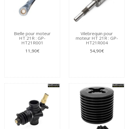
Bielle pour moteur
Vilebrequin pour
HT 21R : GP-
moteur HT 21R : GP-
HT21R001
HT21R004
11,90€
54,90€