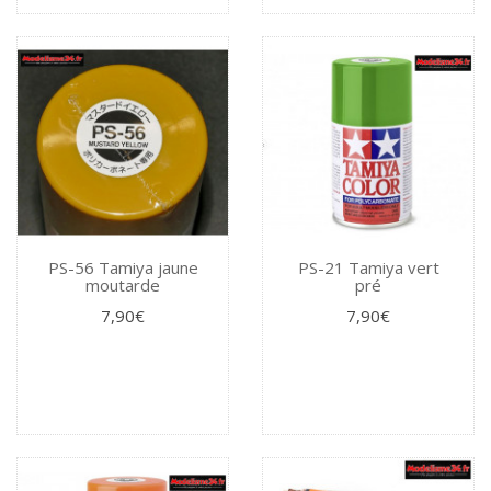
PS-56 Tamiya jaune
PS-21 Tamiya vert
moutarde
pré
7,90€
7,90€