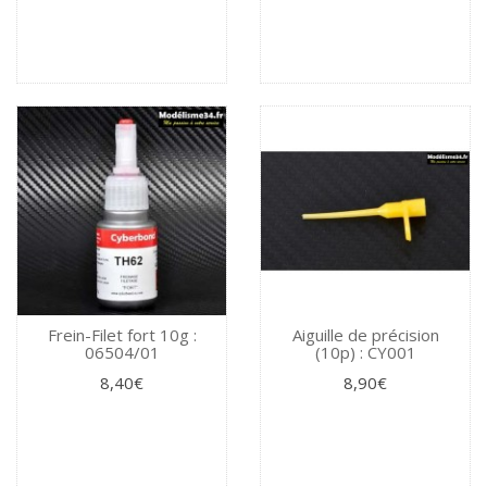
Frein-Filet fort 10g :
Aiguille de précision
06504/01
(10p) : CY001
8,40€
8,90€