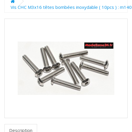
Vis CHC M3x16 têtes bombées inoxydable ( 10pcs ) : m14
Description