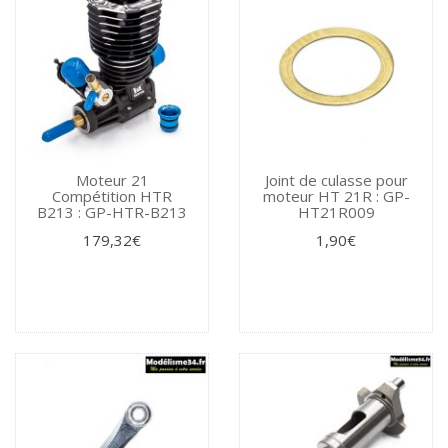
Moteur 21
Joint de culasse pour
Compétition HTR
moteur HT 21R : GP-
B213 : GP-HTR-B213
HT21R009
179,32€
1,90€