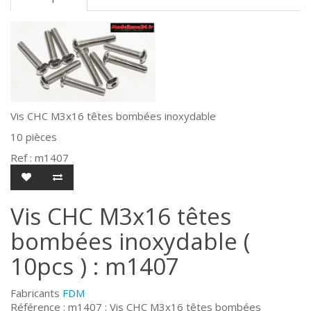
Vis CHC M3x16 têtes bombées inoxydable
10 pièces
Ref : m1407
Vis CHC M3x16 têtes
bombées inoxydable (
10pcs ) : m1407
Fabricants
FDM
Référence : m1407 : Vis CHC M3x16 têtes bombées