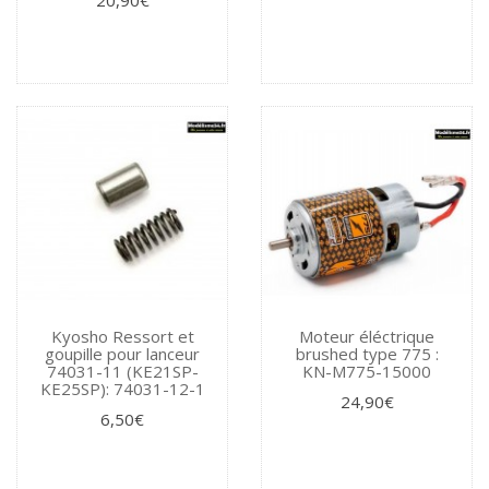
20,90€
Kyosho Ressort et
Moteur éléctrique
goupille pour lanceur
brushed type 775 :
74031-11 (KE21SP-
KN-M775-15000
KE25SP): 74031-12-1
24,90€
6,50€