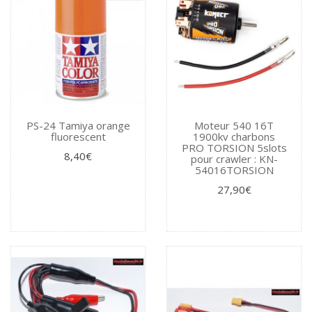
PS-24 Tamiya orange
Moteur 540 16T
fluorescent
1900kv charbons
PRO TORSION 5slots
8,40€
pour crawler : KN-
54016TORSION
27,90€