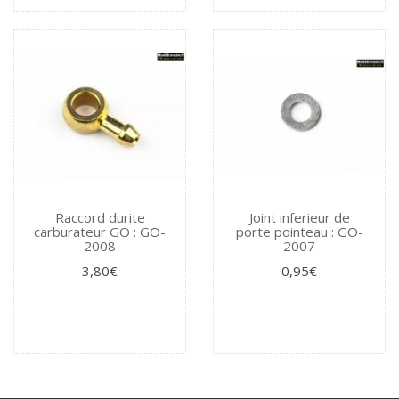
Raccord durite
Joint inferieur de
carburateur GO : GO-
porte pointeau : GO-
2008
2007
3,80€
0,95€