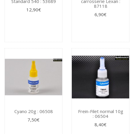
Standard 540 : 53689
carrosserie Lexan :
87118
12,90€
6,90€
Cyano 20g : 06508
Frein-Filet normal 10g
: 06504
7,50€
8,40€