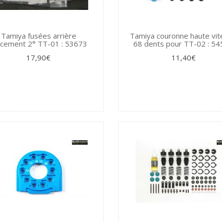
Tamiya fusées arrière
Tamiya couronne haute vi
ncement 2° TT-01 : 53673
68 dents pour TT-02 : 5
17,90€
11,40€