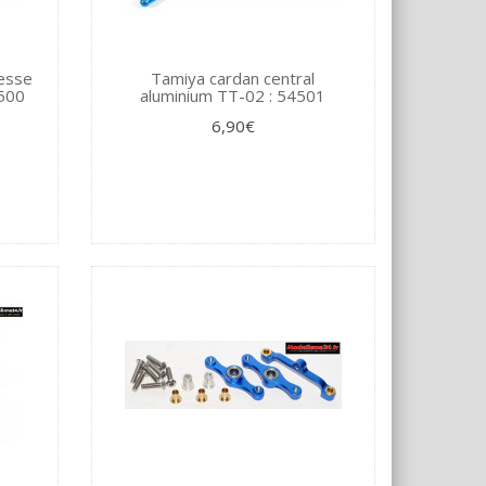
tesse
Tamiya cardan central
4500
aluminium TT-02 : 54501
6,90€