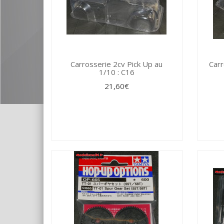
Carrosserie 2cv Pick Up au
Carr
1/10 : C16
21,60€