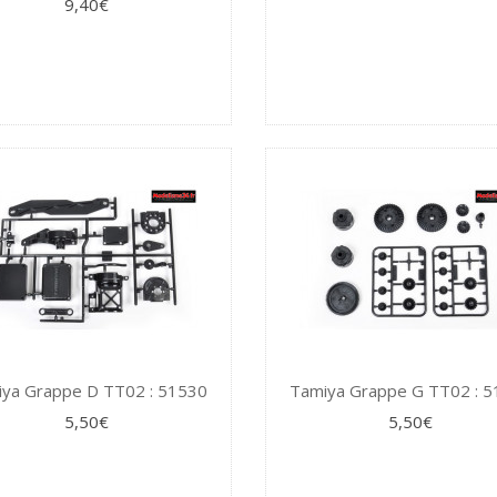
9,40€
ya Grappe D TT02 : 51530
Tamiya Grappe G TT02 : 
5,50€
5,50€