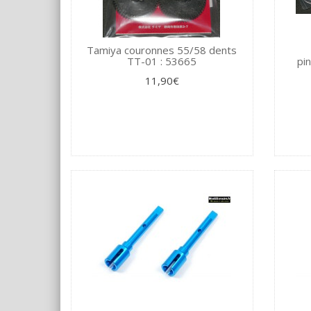
Tamiya couronnes 55/58 dents
TT-01 : 53665
pi
11,90€