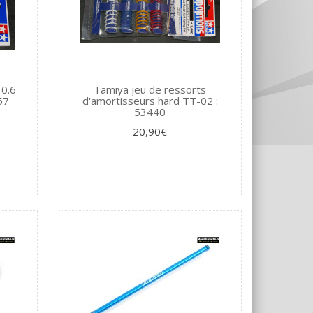
 0.6
Tamiya jeu de ressorts
57
d'amortisseurs hard TT-02 :
53440
20,90€