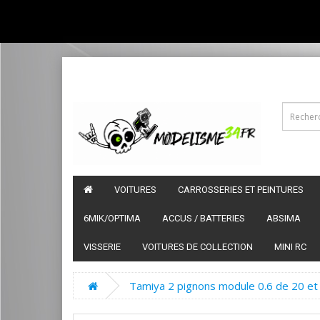
VOITURES
CARROSSERIES ET PEINTURES
6MIK/OPTIMA
ACCUS / BATTERIES
ABSIMA
VISSERIE
VOITURES DE COLLECTION
MINI RC
Tamiya 2 pignons module 0.6 de 20 et