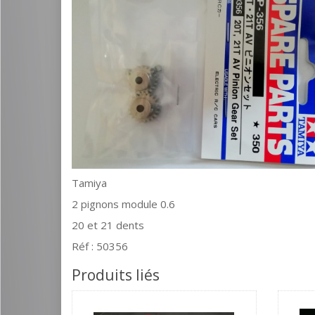
Tamiya
2 pignons module 0.6
20 et 21 dents
Réf : 50356
Produits liés