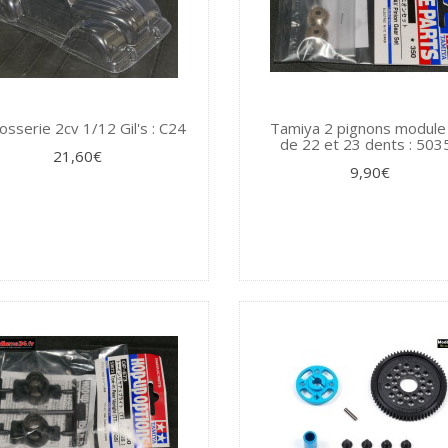
osserie 2cv 1/12 Gil's : C24
Tamiya 2 pignons module
de 22 et 23 dents : 503
21,60€
9,90€