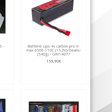
6 -
Batterie Lipo 4s carbon pro V-
max 6500-110C (15.2V)/Deans-
(540g) - ORI14077
159,90€