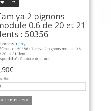
Tamiya 2 pignons
module 0.6 de 20 et 21
dents : 50356
abricants
Tamiya
éférence : 50356 : Tamiya 2 pignons module 0.6
e 20 et 21 dents
sponibilité : Rupture de stock
,90€
antité
RUPTURE DE STOCK