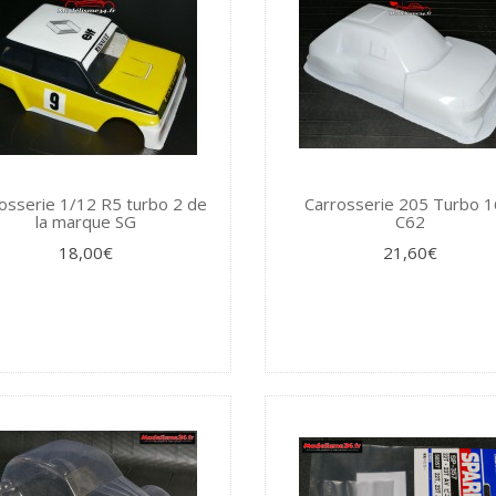
osserie 1/12 R5 turbo 2 de
Carrosserie 205 Turbo 1
la marque SG
C62
18,00€
21,60€