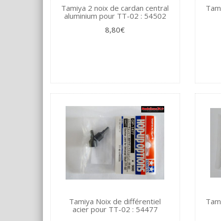
Tamiya 2 noix de cardan central
Tami
aluminium pour TT-02 : 54502
8,80€
Tamiya Noix de différentiel
Tami
acier pour TT-02 : 54477