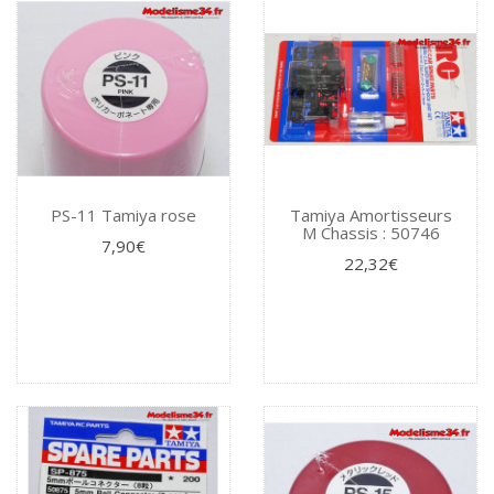
PS-11 Tamiya rose
Tamiya Amortisseurs
M Chassis : 50746
7,90€
22,32€