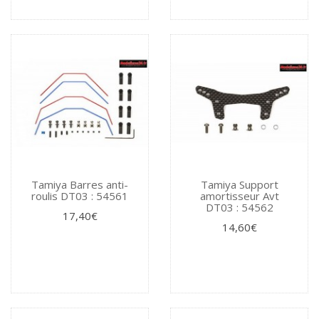
Tamiya Barres anti-
Tamiya Support
roulis DT03 : 54561
amortisseur Avt
DT03 : 54562
17,40€
14,60€