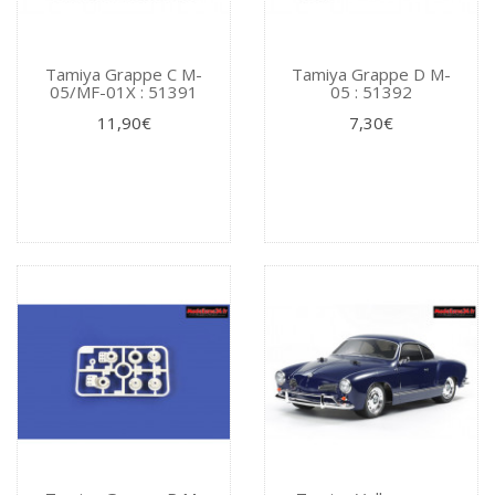
Tamiya Grappe C M-
Tamiya Grappe D M-
05/MF-01X : 51391
05 : 51392
11,90€
7,30€