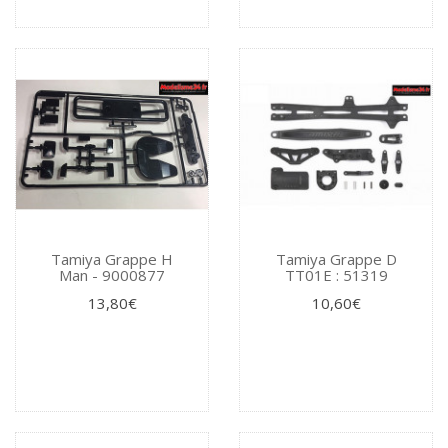
Tamiya Grappe H
Tamiya Grappe D
Man - 9000877
TT01E : 51319
13,80€
10,60€