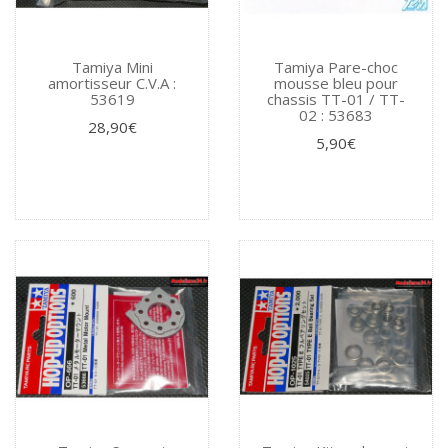
Tamiya Mini
Tamiya Pare-choc
amortisseur C.V.A :
mousse bleu pour
53619
chassis TT-01 / TT-
02 : 53683
28,90€
5,90€