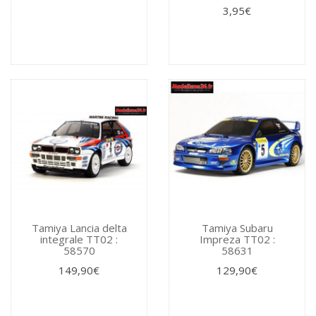
3,95€
Tamiya Lancia delta
Tamiya Subaru
integrale TT02 :
Impreza TT02 :
58570
58631
149,90€
129,90€