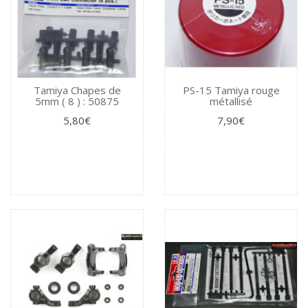
Tamiya Chapes de
PS-15 Tamiya rouge
5mm ( 8 ) : 50875
métallisé
5,80€
7,90€