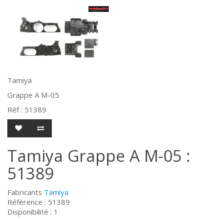
Tamiya
Grappe A M-05
Réf :
51389
Tamiya Grappe A M-05 :
51389
Fabricants
Tamiya
Référence : 51389
Disponibilité : 1