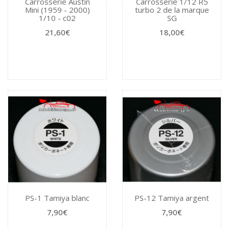
Carrosserie Austin
Carrosserie 1/12 R5
Mini (1959 - 2000)
turbo 2 de la marque
1/10 - c02
SG
21,60€
18,00€
PS-1 Tamiya blanc
PS-12 Tamiya argent
7,90€
7,90€