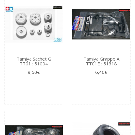
Tamiya Sachet G
Tamiya Grappe A
TT01 : 51004
TT01E : 51318
9,50€
6,40€