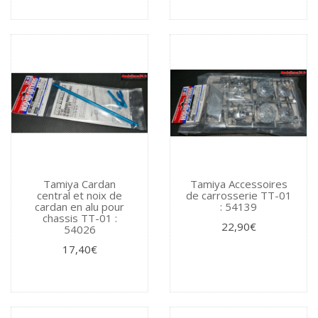
Tamiya Cardan
Tamiya Accessoires
central et noix de
de carrosserie TT-01
cardan en alu pour
: 54139
chassis TT-01 :
22,90€
54026
17,40€