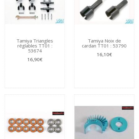
Tamiya Triangles
Tamiya Noix de
réglables TT01 :
cardan TT01 : 53790
53674
16,10€
16,90€