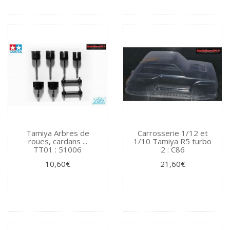
Tamiya Arbres de
Carrosserie 1/12 et
roues, cardans ...
1/10 Tamiya R5 turbo
TT01 : 51006
2 : C86
10,60€
21,60€