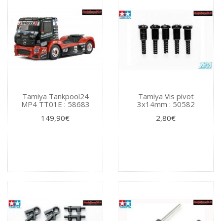
Tamiya Tankpool24
Tamiya Vis pivot
MP4 TT01E : 58683
3x14mm : 50582
149,90€
2,80€