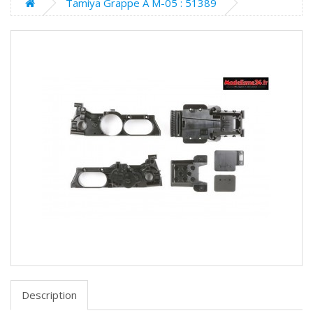
Tamiya Grappe A M-05 : 51389
Description