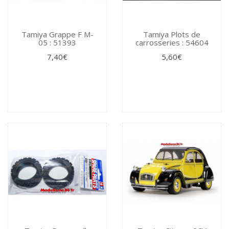
Tamiya Grappe F M-
Tamiya Plots de
05 : 51393
carrosseries : 54604
7,40€
5,60€