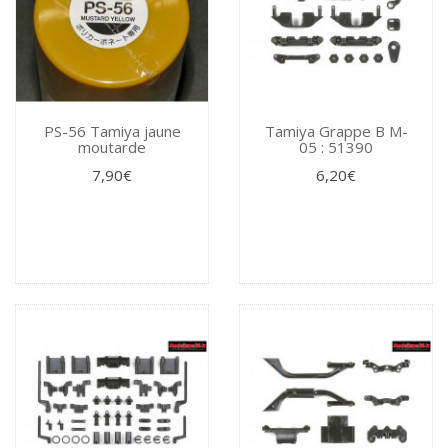
PS-56 Tamiya jaune
Tamiya Grappe B M-
moutarde
05 : 51390
7,90€
6,20€