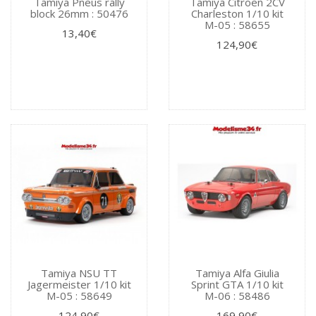
Tamiya Pneus rally
Tamiya Citroen 2CV
block 26mm : 50476
Charleston 1/10 kit
M-05 : 58655
13,40€
124,90€
Tamiya NSU TT
Tamiya Alfa Giulia
Jagermeister 1/10 kit
Sprint GTA 1/10 kit
M-05 : 58649
M-06 : 58486
124,90€
169,90€