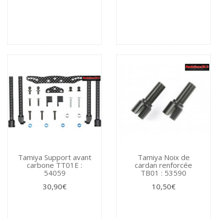
Tamiya Support avant
Tamiya Noix de
carbone TT01E :
cardan renforcée
54059
TB01 : 53590
30,90€
10,50€