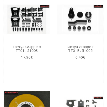
Tamiya Grappe B
Tamiya Grappe P
TT01 : 51003
TT01E : 51005
17,90€
6,40€