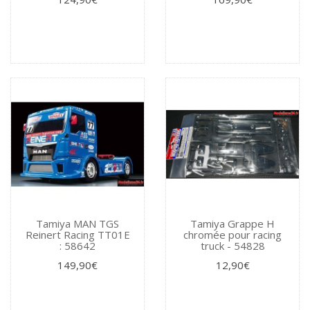
Tamiya MAN TGS
Tamiya Grappe H
Reinert Racing TT01E
chromée pour racing
: 58642
truck - 54828
149,90€
12,90€