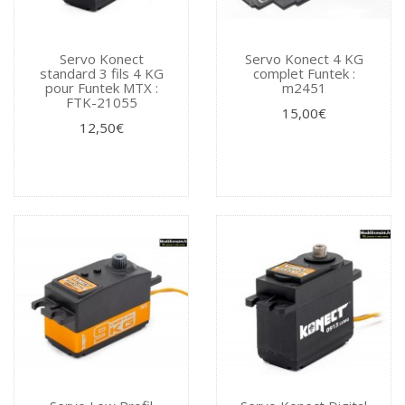
Servo Konect
Servo Konect 4 KG
standard 3 fils 4 KG
complet Funtek :
pour Funtek MTX :
m2451
FTK-21055
15,00€
12,50€