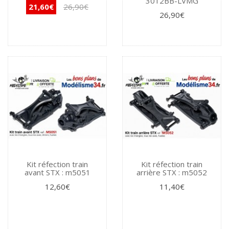
3012BB-LVMG
21,60€
26,90€
26,90€
Kit réfection train
Kit réfection train
avant STX : m5051
arrière STX : m5052
12,60€
11,40€