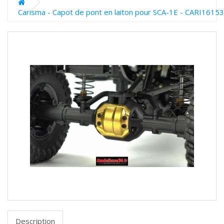
Carisma - Capot de pont en laiton pour SCA-1E - CARI16153
Description