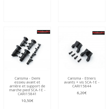
Carisma - Demi
Carisma - Etriers
essieu avant et
avants + vis SCA-1E -
arrière et support de
CARI15844
marche pied SCA-1E -
6,20€
CARI15841
10,50€