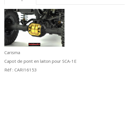
Carisma
Capot de pont en laiton pour SCA-1E
Réf : CARI16153