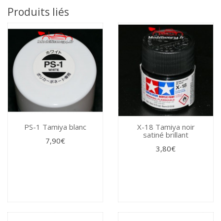
Produits liés
PS-1 Tamiya blanc
X-18 Tamiya noir
satiné brillant
7,90€
3,80€