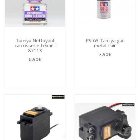
Tamiya Nettoyant
PS-63 Tamiya gun
carrosserie Lexan :
metal clair
87118
7,90€
6,90€