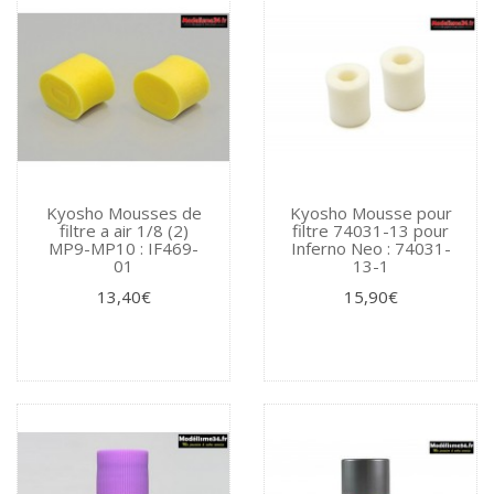
Kyosho Mousses de
Kyosho Mousse pour
filtre a air 1/8 (2)
filtre 74031-13 pour
MP9-MP10 : IF469-
Inferno Neo : 74031-
01
13-1
13,40€
15,90€