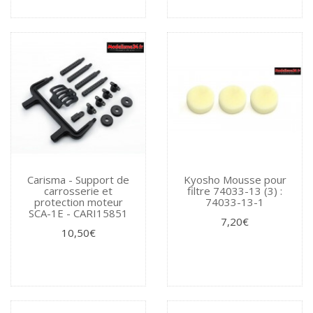
Carisma - Support de
Kyosho Mousse pour
carrosserie et
filtre 74033-13 (3) :
protection moteur
74033-13-1
SCA-1E - CARI15851
7,20€
10,50€