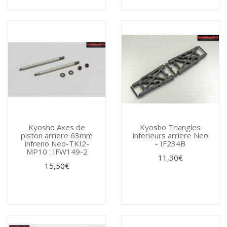
Kyosho Axes de
Kyosho Triangles
piston arriere 63mm
inferieurs arriere Neo
infreno Neo-TKI2-
- IF234B
MP10 : IFW149-2
11,30€
15,50€