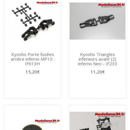
Kyosho Porte fusées
Kyosho Triangles
arrière inferno MP10 :
inferieurs avant (2)
IF613H
inferno Neo - IF233
15,20€
11,20€