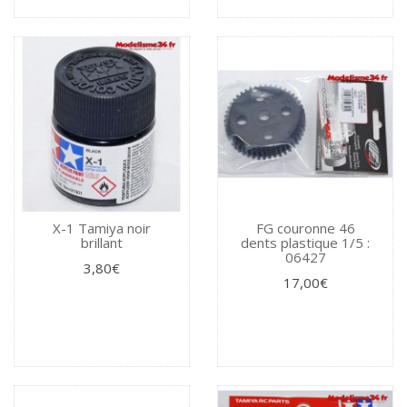
X-1 Tamiya noir
FG couronne 46
brillant
dents plastique 1/5 :
06427
3,80€
17,00€