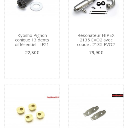
Kyosho Pignon
Résonateur HIPEX
conique 13 dents
2135 EVO2 avec
différentiel - IF21
coude : 2135 EVO2
22,80€
79,90€