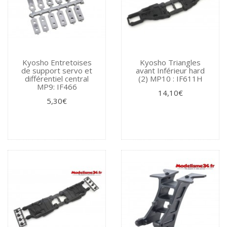
Kyosho Entretoises
Kyosho Triangles
de support servo et
avant Inférieur hard
différentiel central
(2) MP10 : IF611H
MP9: IF466
14,10€
5,30€