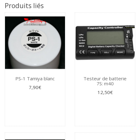
Produits liés
PS-1 Tamiya blanc
Testeur de batterie
7S: m40
7,90€
12,50€