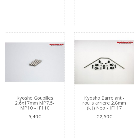
Kyosho Goupilles
Kyosho Barre anti-
2,6x17mm MP7.5-
roulis arriere 2,8mm
MP10 - IF110
(kit) Neo - IF117
5,40€
22,50€