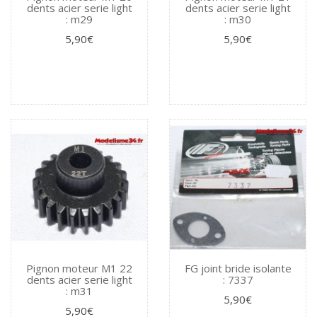
dents acier serie light
dents acier serie light
: m29
: m30
5,90€
5,90€
Pignon moteur M1 22
FG joint bride isolante
dents acier serie light
: 7337
: m31
5,90€
5,90€