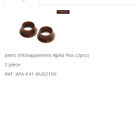
Joints d’échappement Alpha Plus (2pcs)
2 pièce
Réf : AFA-E41-BU02100