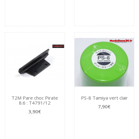
T2M Pare choc Pirate
PS-8 Tamiya vert clair
8.6 : T4791/12
7,90€
3,90€