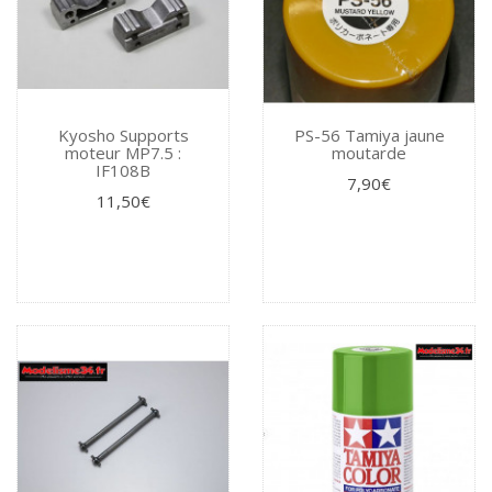
Kyosho Supports
PS-56 Tamiya jaune
moteur MP7.5 :
moutarde
IF108B
7,90€
11,50€