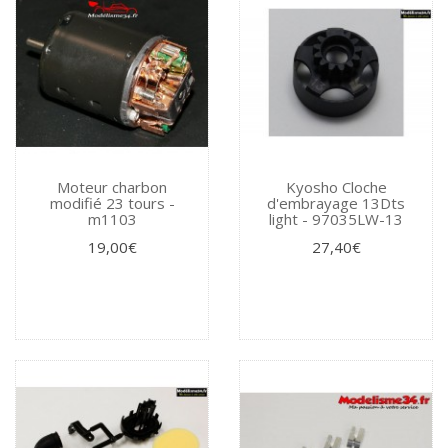
Moteur charbon
Kyosho Cloche
modifié 23 tours -
d'embrayage 13Dts
m1103
light - 97035LW-13
19,00€
27,40€