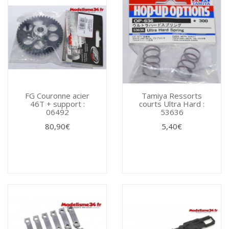
FG Couronne acier
Tamiya Ressorts
46T + support :
courts Ultra Hard :
06492
53636
80,90€
5,40€