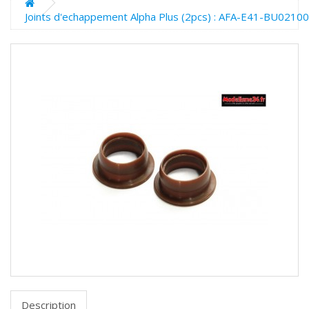
Joints d'echappement Alpha Plus (2pcs) : AFA-E41-BU02100
Description