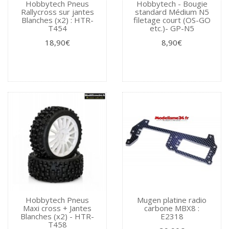
Hobbytech Pneus
Hobbytech - Bougie
Rallycross sur jantes
standard Médium N5
Blanches (x2) : HTR-
filetage court (OS-GO
T454
etc.)- GP-N5
18,90€
8,90€
Hobbytech Pneus
Mugen platine radio
Maxi cross + Jantes
carbone MBX8 :
Blanches (x2) - HTR-
E2318
T458