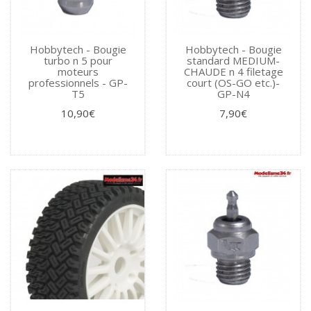
Hobbytech - Bougie
Hobbytech - Bougie
turbo n 5 pour
standard MEDIUM-
moteurs
CHAUDE n 4 filetage
professionnels - GP-
court (OS-GO etc.)-
T5
GP-N4
10,90€
7,90€