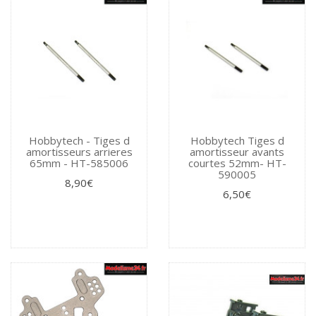
Hobbytech - Tiges d
Hobbytech Tiges d
amortisseurs arrieres
amortisseur avants
65mm - HT-585006
courtes 52mm- HT-
590005
8,90€
6,50€