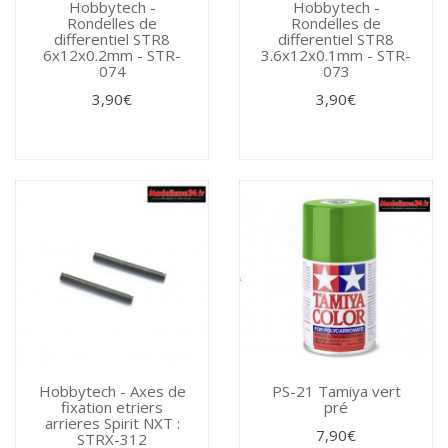
Hobbytech -
Hobbytech -
Rondelles de
Rondelles de
differentiel STR8
differentiel STR8
6x12x0.2mm - STR-
3.6x12x0.1mm - STR-
074
073
3,90€
3,90€
Hobbytech - Axes de
PS-21 Tamiya vert
fixation etriers
pré
arrieres Spirit NXT :
7,90€
STRX-312