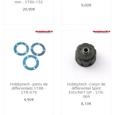
mm - STRX-153
9,00€
20,90€
Hobbytech -Joints de
Hobbytech -Corps de
differentiels STR8 -
differentiel Spirit
STR-079
EVO/NXT GP - STR-
069
4,90€
8,10€