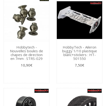
Hobbytech -
HobbyTech - Aileron
Nouvelles boules de
buggy 1/10 plastique
chapes de direction
blanc+stickers : HT-
en 7mm : STRS-029
501550
10,90€
7,50€