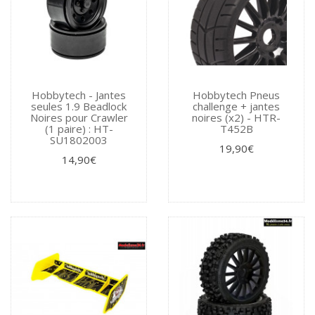
Hobbytech - Jantes
Hobbytech Pneus
seules 1.9 Beadlock
challenge + jantes
Noires pour Crawler
noires (x2) - HTR-
(1 paire) : HT-
T452B
SU1802003
19,90€
14,90€