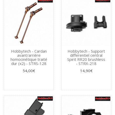
Hobbytech - Cardan
Hobbytech - Support
avant/arrière
differentiel central
homocinétique traité
Spirit RR20 brushless
dur (x2) - STRS-128
- STRX-218
54,00€
14,90€