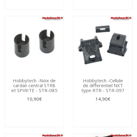
Hobbytech -Noix de
Hobbytech -Cellule
cardan central STR8
de differentiel NXT
et SPIRITE - STR-085
type RTR - STR-097
10,90€
14,90€