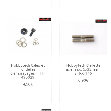
Hobbytech Cales et
Hobbytech Biellette
rondelles
acier inox 5x33mm -
d'embrayages - HT-
STRX-146
495029
6,90€
4,50€