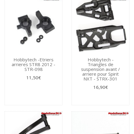
Hobbytech -Etriers
Hobbytech -
arrieres STR8 2012 -
Triangles de
STR-098
suspension avant /
arriere pour Spirit
11,50€
NXT - STRX-301
16,90€