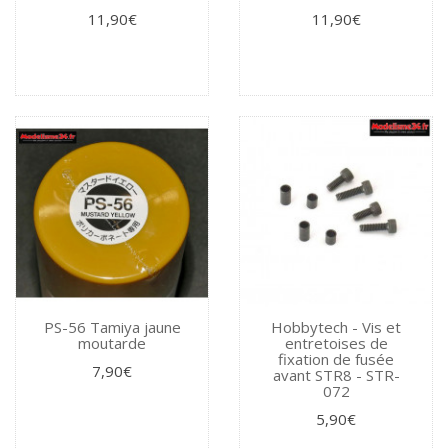
11,90€
11,90€
PS-56 Tamiya jaune
Hobbytech - Vis et
moutarde
entretoises de
fixation de fusée
7,90€
avant STR8 - STR-
072
5,90€