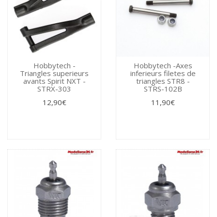
Hobbytech -
Hobbytech -Axes
Triangles superieurs
inferieurs filetes de
avants Spirit NXT -
triangles STR8 -
STRX-303
STRS-102B
12,90€
11,90€