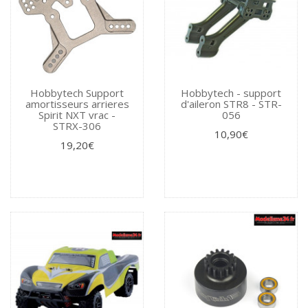
Hobbytech Support
Hobbytech - support
amortisseurs arrieres
d'aileron STR8 - STR-
Spirit NXT vrac -
056
STRX-306
10,90€
19,20€