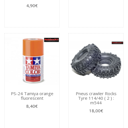
4,90€
PS-24 Tamiya orange
Pneus crawler Rocks
fluorescent
Tyre 114/40 ( 2 ) :
m544
8,40€
18,00€