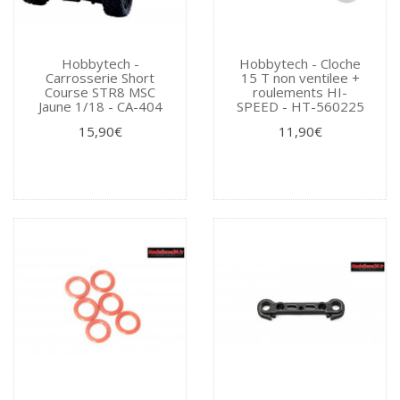
Hobbytech -
Hobbytech - Cloche
Carrosserie Short
15 T non ventilee +
Course STR8 MSC
roulements HI-
Jaune 1/18 - CA-404
SPEED - HT-560225
15,90€
11,90€