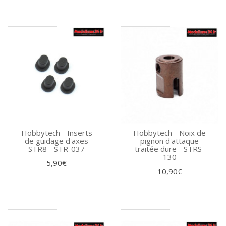
Hobbytech - Inserts
Hobbytech - Noix de
de guidage d'axes
pignon d'attaque
STR8 - STR-037
traitée dure - STRS-
130
5,90€
10,90€