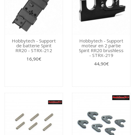
Hobbytech - Support
Hobbytech - Support
de batterie Spirit
moteur en 2 partie
RR20 - STRX-212
Spirit RR20 brushless
- STRX-219
16,90€
44,90€