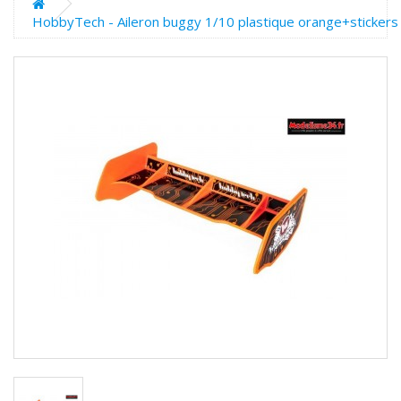
HobbyTech - Aileron buggy 1/10 plastique orange+sticker