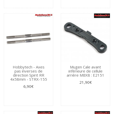
Hobbytech - Axes
Mugen Cale avant
pas inverses de
inférieure de cellule
direction Spirit RR
arrière MBX8 : E2151
4x58mm - STRX-155
21,90€
6,90€