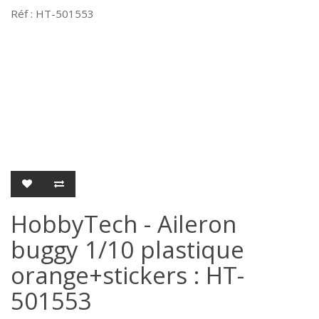
Réf : HT-501553
HobbyTech - Aileron
buggy 1/10 plastique
orange+stickers : HT-
501553