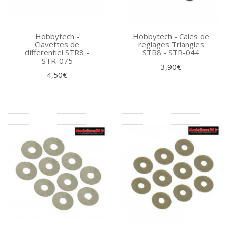
Hobbytech -
Hobbytech - Cales de
Clavettes de
reglages Triangles
differentiel STR8 -
STR8 - STR-044
STR-075
3,90€
4,50€