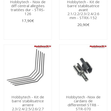
Hobbytech - Noix de
Hobbytech - Kit de
diff central allegées
barre stabilisatrice
traitées dur - STRS-
avant
126
2.1/2.2/2.3/2.4/2.6
mm - STRX-152
17,90€
20,90€
Hobbytech - Kit de
Hobbytech -Noix de
barre stabilisatrice
cardans de
arriere
differentiel STR8 -
2.3/2.4/2.5/2.6/2.7
STR-070