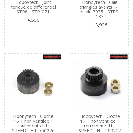
Hobbytech - Joint
Hobbytech - Cale
torique de differentiel
triangles avants F/F
STR8 - STR-071
en alu 7075 - STRS-
133
4,50€
18,90€
Hobbytech - Cloche
Hobbytech - Cloche
16 T non ventilee +
17 T non ventilee +
roulements HI-
roulements HI-
SPEED - HT-560226
SPEED - HT-560227