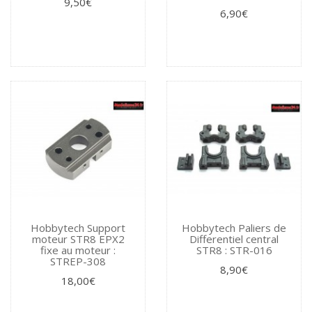
9,50€
6,90€
Hobbytech Support
Hobbytech Paliers de
moteur STR8 EPX2
Differentiel central
fixe au moteur :
STR8 : STR-016
STREP-308
8,90€
18,00€