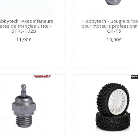
bbytech -Axes inferieurs
Hobbytech - Bougie turbo
iletes de triangles STR8 -
pour moteurs professionne
STRS-102B
GP-T5
11,90€
10,90€