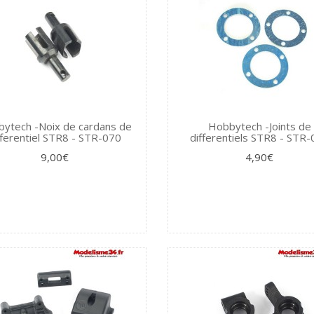
ytech -Noix de cardans de
Hobbytech -Joints de
fferentiel STR8 - STR-070
differentiels STR8 - STR
9,00€
4,90€