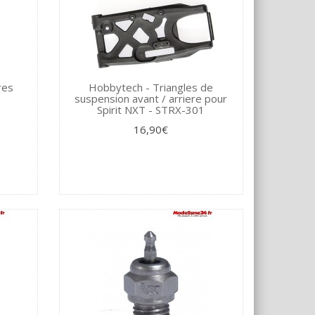
res
Hobbytech - Triangles de
suspension avant / arriere pour
Spirit NXT - STRX-301
16,90€