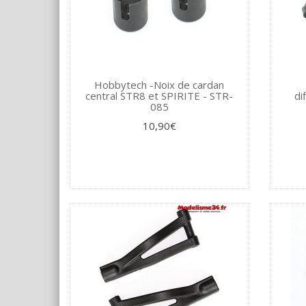
Hobbytech -Noix de cardan
central STR8 et SPIRITE - STR-
di
085
10,90€