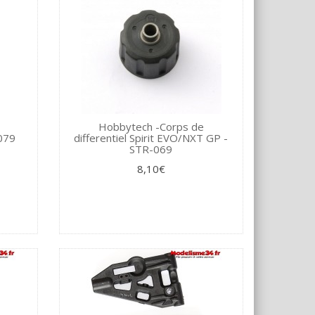
Hobbytech -Corps de
-079
differentiel Spirit EVO/NXT GP -
STR-069
8,10€