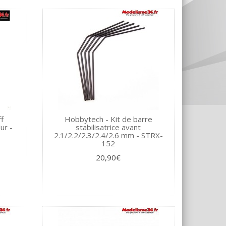
ff
Hobbytech - Kit de barre
ur -
stabilisatrice avant
2.1/2.2/2.3/2.4/2.6 mm - STRX-
152
20,90€