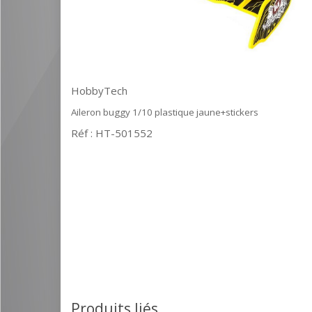
HobbyTech
Aileron buggy 1/10 plastique jaune+stickers
Réf : HT-501552
Produits liés