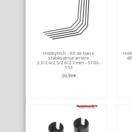
Hobbytech - Kit de barre
Hobb
stabilisatrice arriere
di
2.3/2.4/2.5/2.6/2.7 mm - STRX-
153
20,90€