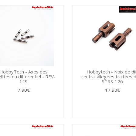
HobbyTech - Axes des
Hobbytech - Noix de di
llites du differentiel - REV-
central allegées traitées d
149
STRS-126
7,90€
17,90€