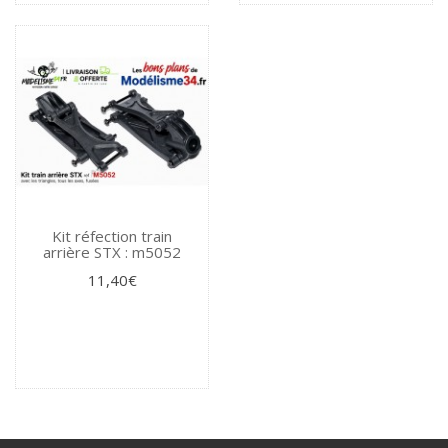
Kit réfection train
arrière STX : m5052
11,40€