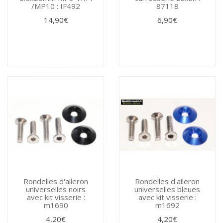
/MP10 : IF492
87118
14,90€
6,90€
Rondelles d'aileron
Rondelles d'aileron
universelles noirs
universelles bleues
avec kit visserie :
avec kit visserie :
m1690
m1692
4,20€
4,20€