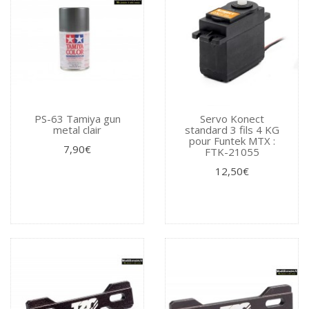
PS-63 Tamiya gun
Servo Konect
metal clair
standard 3 fils 4 KG
pour Funtek MTX :
7,90€
FTK-21055
12,50€