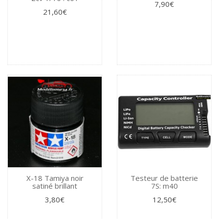
7,90€
21,60€
X-18 Tamiya noir
Testeur de batterie
satiné brillant
7S: m40
3,80€
12,50€