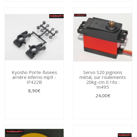
Kyosho Porte-fusees
Servo S20 pignons
arrière inferno mp9 -
métal, sur roulements
IF422B
20kg-cm 0.16s :
m495
8,90€
24,00€