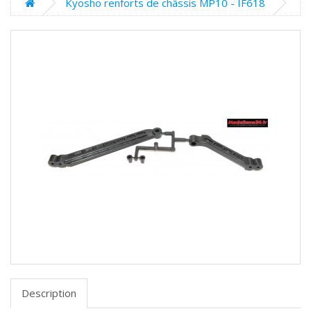
Kyosho renforts de châssis MP10 - IF618
Description