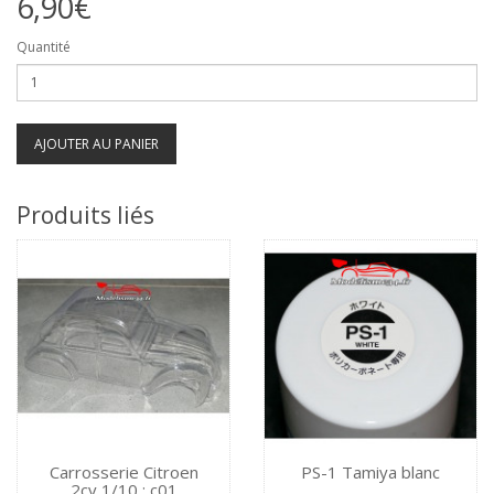
6,90€
Quantité
AJOUTER AU PANIER
Produits liés
Carrosserie Citroen
PS-1 Tamiya blanc
2cv 1/10 : c01