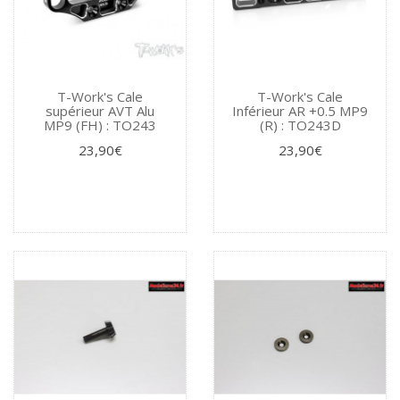
T-Work's Cale
T-Work's Cale
supérieur AVT Alu
Inférieur AR +0.5 MP9
MP9 (FH) : TO243
(R) : TO243D
23,90€
23,90€