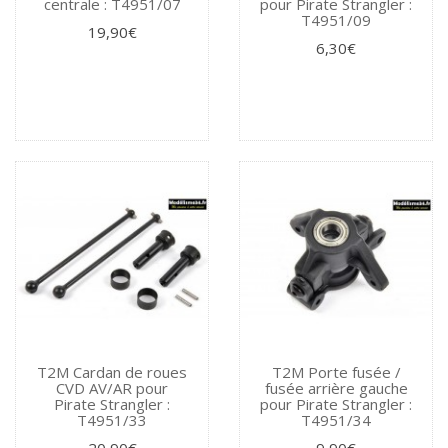
centrale : T4951/07
pour Pirate Strangler :
T4951/09
19,90€
6,30€
T2M Cardan de roues
T2M Porte fusée /
CVD AV/AR pour
fusée arrière gauche
Pirate Strangler :
pour Pirate Strangler :
T4951/33
T4951/34
20,90€
9,90€