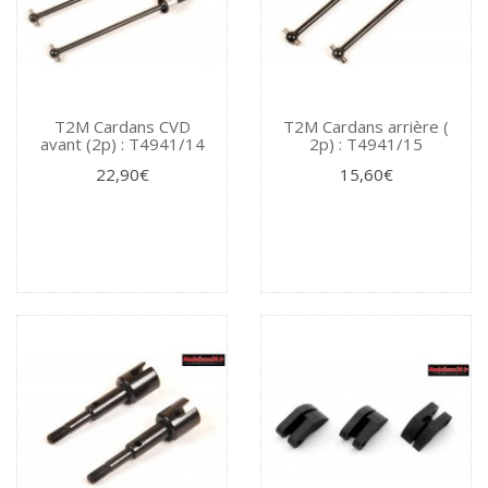
T2M Cardans CVD
T2M Cardans arrière (
avant (2p) : T4941/14
2p) : T4941/15
22,90€
15,60€