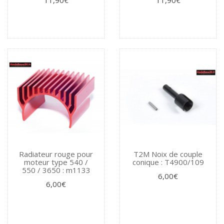
Radiateur rouge pour
T2M Noix de couple
moteur type 540 /
conique : T4900/109
550 / 3650 : m1133
6,00€
6,00€