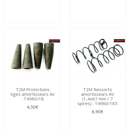
T2M Protections
T2M Ressorts
tiges amortisseurs Av
amortisseurs AV
: T4960/18
(1,4x67 mm / 7
spires) : T4960/185
4,50€
6,90€