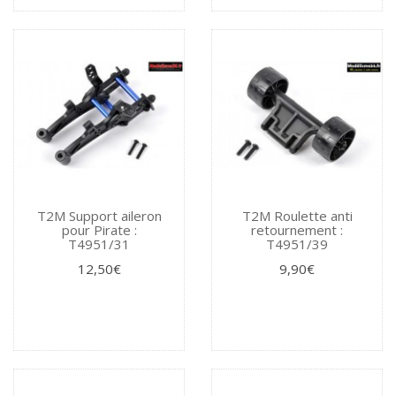
T2M Support aileron
T2M Roulette anti
pour Pirate :
retournement :
T4951/31
T4951/39
12,50€
9,90€