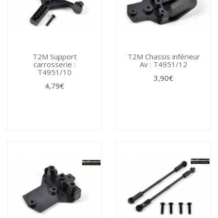
T2M Support
T2M Chassis inférieur
carrosserie :
Av : T4951/12
T4951/10
3,90€
4,79€