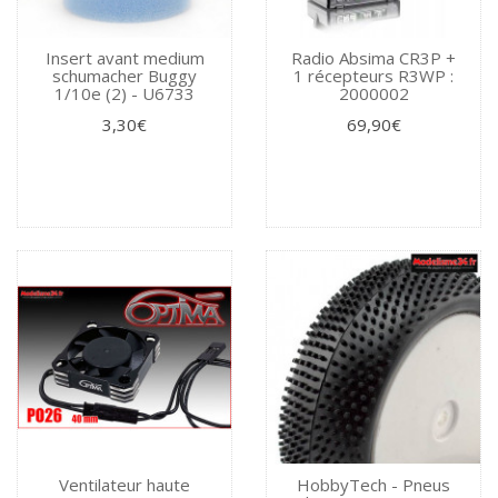
Insert avant medium
Radio Absima CR3P +
schumacher Buggy
1 récepteurs R3WP :
1/10e (2) - U6733
2000002
3,30€
69,90€
Ventilateur haute
HobbyTech - Pneus