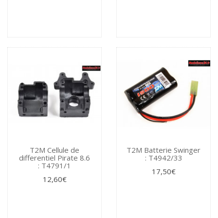
T2M Cellule de
T2M Batterie Swinger
differentiel Pirate 8.6
: T4942/33
: T4791/1
17,50€
12,60€