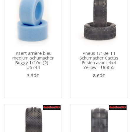
Insert arrière bleu
Pneus 1/10e TT
medium schumacher
Schumacher Cactus
Buggy 1/10e (2) -
Fusion avant 4x4
U6734
Yellow - U6855
3,30€
8,60€