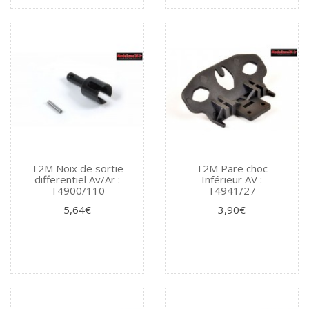
T2M Noix de sortie
T2M Pare choc
differentiel Av/Ar :
Inférieur AV :
T4900/110
T4941/27
5,64€
3,90€