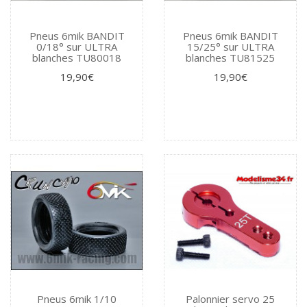
Pneus 6mik BANDIT
Pneus 6mik BANDIT
0/18° sur ULTRA
15/25° sur ULTRA
blanches TU80018
blanches TU81525
19,90€
19,90€
Pneus 6mik 1/10
Palonnier servo 25