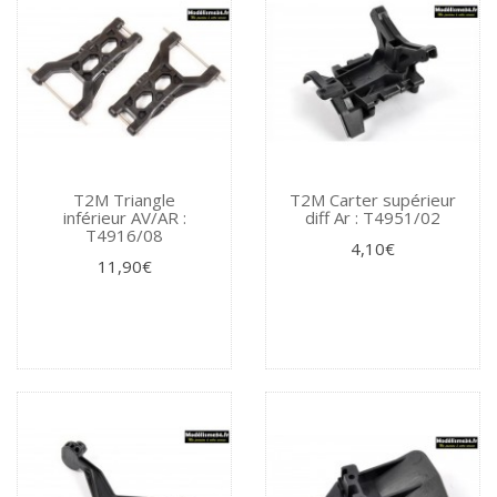
T2M Triangle
T2M Carter supérieur
inférieur AV/AR :
diff Ar : T4951/02
T4916/08
4,10€
11,90€