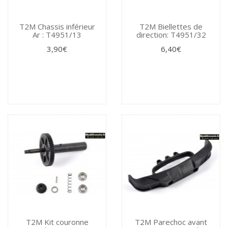
T2M Chassis inférieur
T2M Biellettes de
Ar : T4951/13
direction: T4951/32
3,90€
6,40€
T2M Kit couronne
T2M Parechoc avant