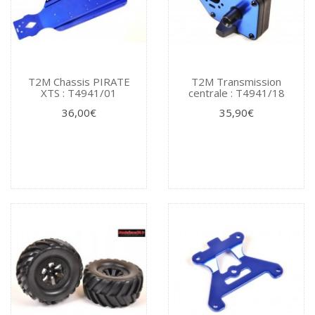
T2M Chassis PIRATE
T2M Transmission
XTS : T4941/01
centrale : T4941/18
36,00€
35,90€