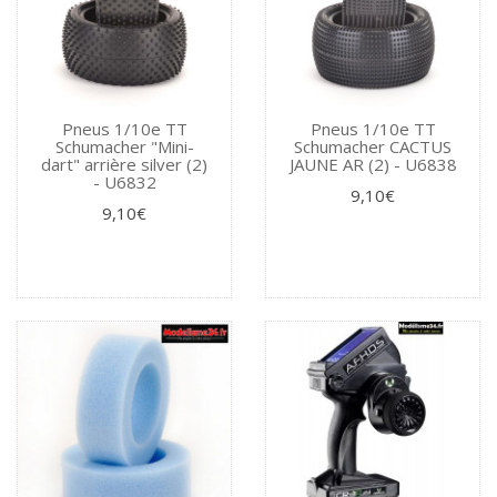
Pneus 1/10e TT
Pneus 1/10e TT
Schumacher "Mini-
Schumacher CACTUS
dart" arrière silver (2)
JAUNE AR (2) - U6838
- U6832
9,10€
9,10€