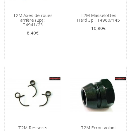
T2M Axes de roues
T2M Masselottes
arrière (2p) :
Hard 3p : T4960/145
T4941/23
10,90€
8,40€
T2M Ressorts
T2M Ecrou volant