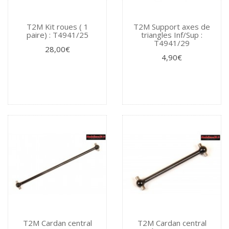
T2M Kit roues ( 1
T2M Support axes de
paire) : T4941/25
triangles Inf/Sup :
T4941/29
28,00€
4,90€
T2M Cardan central
T2M Cardan central