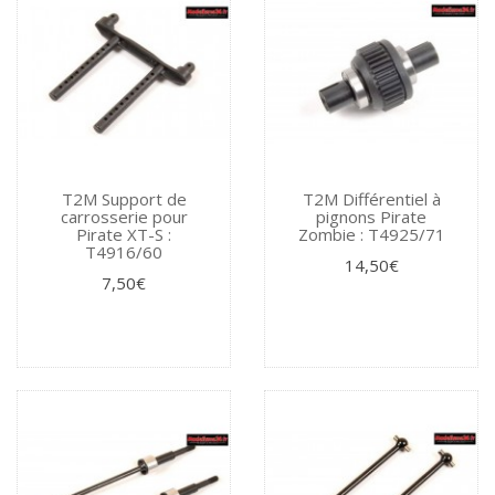
T2M Support de
T2M Différentiel à
carrosserie pour
pignons Pirate
Pirate XT-S :
Zombie : T4925/71
T4916/60
14,50€
7,50€