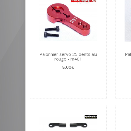
Palonnier servo 25 dents alu
Pa
rouge - m401
8,00€