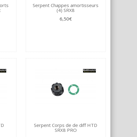
orts
Serpent Chappes amortisseurs
:
(4) SRX8
6,50€
TD
Serpent Corps de de diff HTD
1
SRX8 PRO