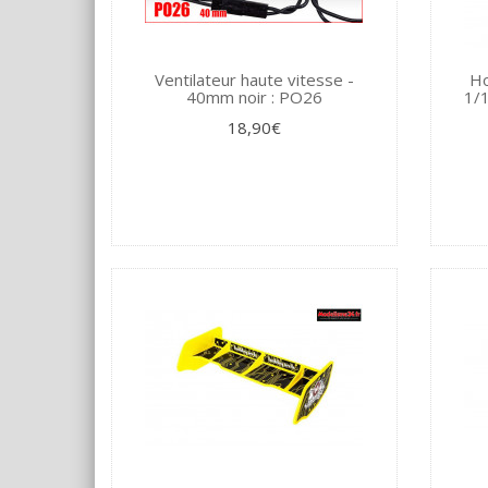
Ventilateur haute vitesse -
Ho
40mm noir : PO26
1/1
18,90€