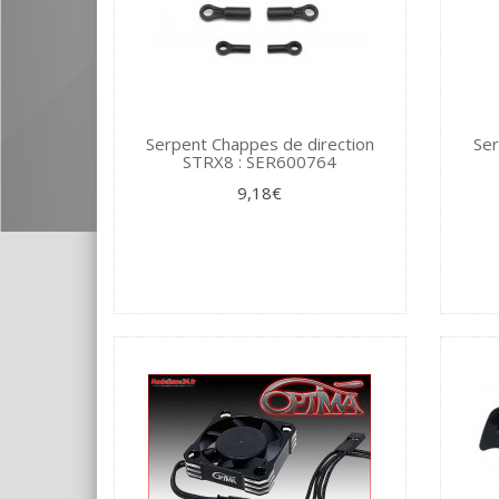
Serpent Chappes de direction
Ser
STRX8 : SER600764
9,18€