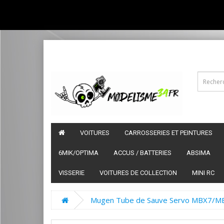
VOITURES
CARROSSERIES ET PEINTURES
6MIK/OPTIMA
ACCUS / BATTERIES
ABSIMA
VISSERIE
VOITURES DE COLLECTION
MINI RC
Mugen Tube de Sauve Servo MBX7/MB