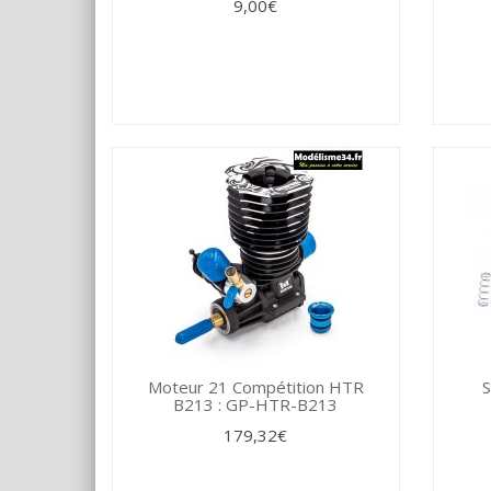
9,00€
Moteur 21 Compétition HTR
S
B213 : GP-HTR-B213
179,32€