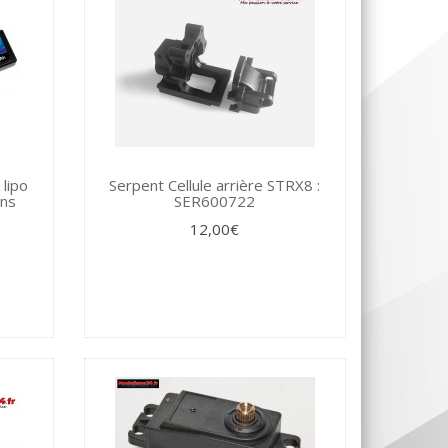
lipo
Serpent Cellule arrière STRX8 :
ns
SER600722
12,00€