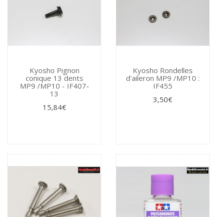
Kyosho Pignon
Kyosho Rondelles
conique 13 dents
d'aileron MP9 /MP10 :
MP9 /MP10 - IF407-
IF455
13
3,50€
15,84€