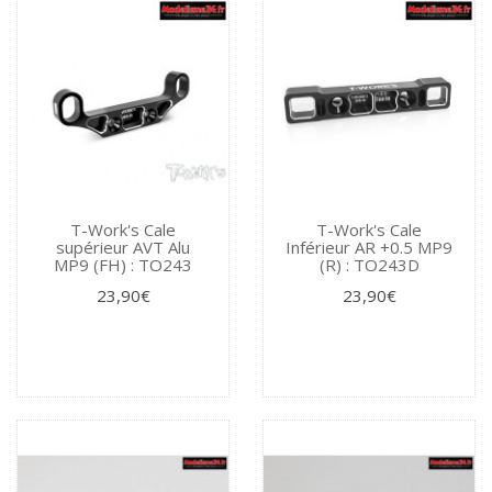
T-Work's Cale
T-Work's Cale
supérieur AVT Alu
Inférieur AR +0.5 MP9
MP9 (FH) : TO243
(R) : TO243D
23,90€
23,90€