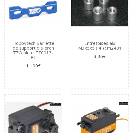
Hobbytech Barrette
Entretoises alu
de support d'aileron
M3x5x5 ( 4 ) : m2401
TZO bleu : TZ0013-
3,36€
BL
11,90€