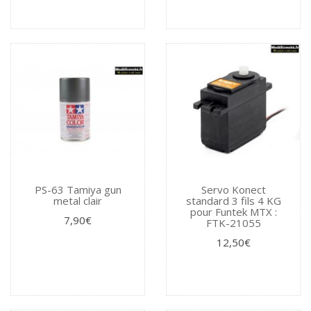
PS-63 Tamiya gun
Servo Konect
metal clair
standard 3 fils 4 KG
pour Funtek MTX :
7,90€
FTK-21055
12,50€