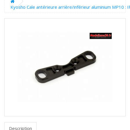
Kyosho Cale antérieure arrière/inférieur aluminium MP10 : 
Description