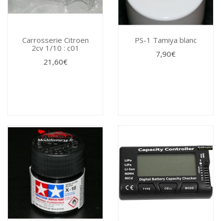
Carrosserie Citroen
PS-1 Tamiya blanc
2cv 1/10 : c01
7,90€
21,60€