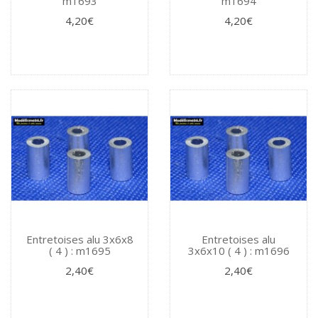
m1693
m1694
4,20€
4,20€
Entretoises alu 3x6x8
Entretoises alu
( 4 ) : m1695
3x6x10 ( 4 ) : m1696
2,40€
2,40€