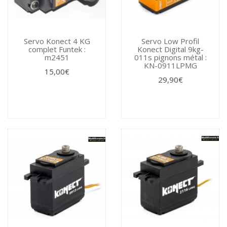
Servo Konect 4 KG
Servo Low Profil
complet Funtek :
Konect Digital 9kg-
m2451
011s pignons métal :
KN-0911LPMG
15,00€
29,90€