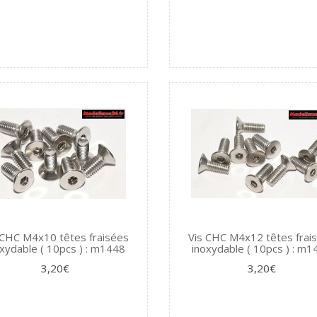
 CHC M4x10 têtes fraisées
Vis CHC M4x12 têtes frai
xydable ( 10pcs ) : m1448
inoxydable ( 10pcs ) : m
3,20€
3,20€