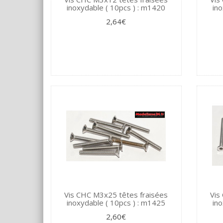
inoxydable ( 10pcs ) : m1420
ino
2,64€
Vis CHC M3x25 têtes fraisées
Vis
inoxydable ( 10pcs ) : m1425
ino
2,60€