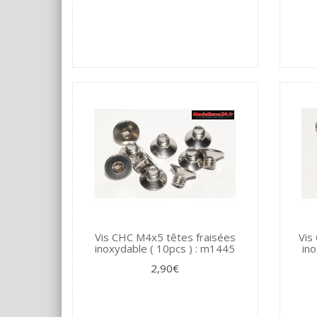
Vis CHC M4x5 têtes fraisées
Vis
inoxydable ( 10pcs ) : m1445
ino
2,90€