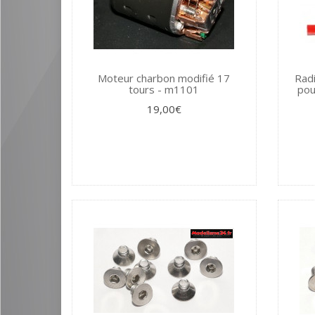
Moteur charbon modifié 17
Radi
tours - m1101
pou
19,00€