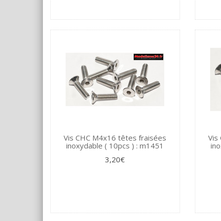
Vis CHC M4x16 têtes fraisées
Vis
inoxydable ( 10pcs ) : m1451
ino
3,20€