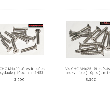
 CHC M4x20 têtes fraisées
Vis CHC M4x25 têtes frai
xydable ( 10pcs ) : m1453
inoxydable ( 10pcs ) : m
3,20€
3,36€