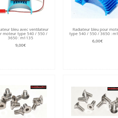
ateur bleu avec ventilateur
Radiateur bleu pour mot
r moteur type 540 / 550 /
type 540 / 550 / 3650 : m
3650 : m1135
6,00€
9,00€