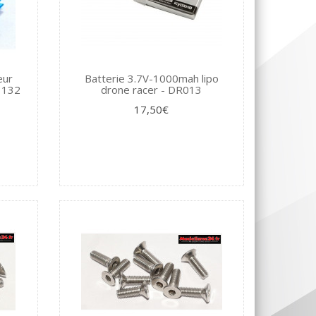
eur
Batterie 3.7V-1000mah lipo
1132
drone racer - DR013
17,50€