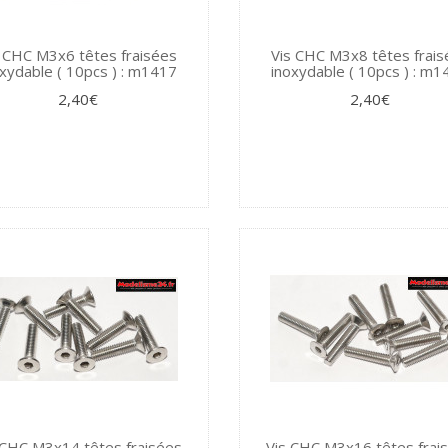
s CHC M3x6 têtes fraisées
Vis CHC M3x8 têtes frais
xydable ( 10pcs ) : m1417
inoxydable ( 10pcs ) : m
2,40€
2,40€
 CHC M3x14 têtes fraisées
Vis CHC M3x16 têtes frai