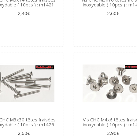
xydable ( 10pcs ) : m1421
inoxydable ( 10pcs ) : m
2,40€
2,60€
 CHC M3x30 têtes fraisées
Vis CHC M4x6 têtes frais
xydable ( 10pcs ) : m1426
inoxydable ( 10pcs ) : m
2,60€
2,90€