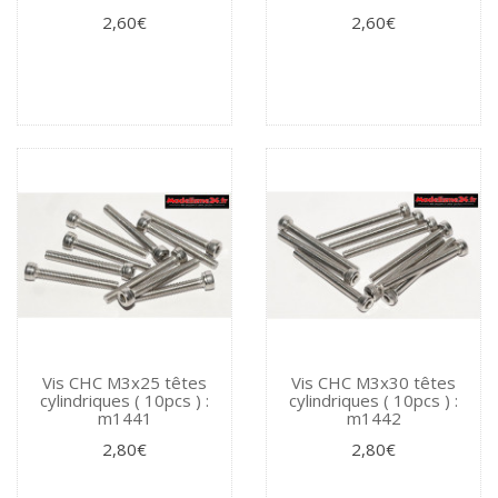
2,60€
2,60€
Vis CHC M3x25 têtes
Vis CHC M3x30 têtes
cylindriques ( 10pcs ) :
cylindriques ( 10pcs ) :
m1441
m1442
2,80€
2,80€