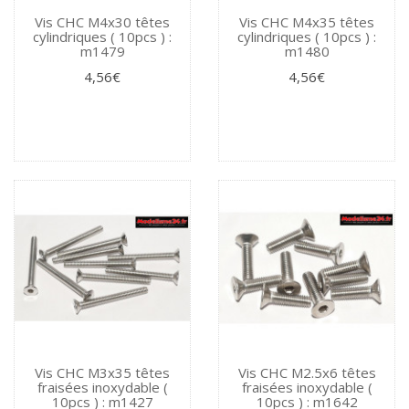
Vis CHC M4x30 têtes
Vis CHC M4x35 têtes
cylindriques ( 10pcs ) :
cylindriques ( 10pcs ) :
m1479
m1480
4,56€
4,56€
Vis CHC M3x35 têtes
Vis CHC M2.5x6 têtes
fraisées inoxydable (
fraisées inoxydable (
10pcs ) : m1427
10pcs ) : m1642