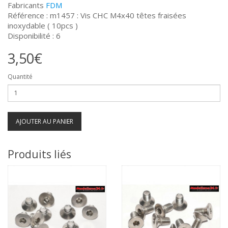
Fabricants
FDM
Référence : m1457 : Vis CHC M4x40 têtes fraisées
inoxydable ( 10pcs )
Disponibilité : 6
3,50€
Quantité
AJOUTER AU PANIER
Produits liés