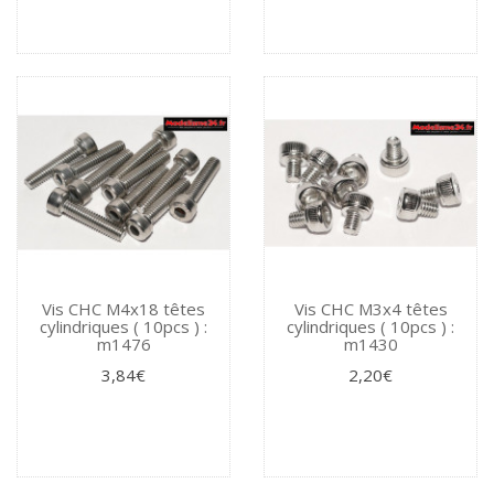
Vis CHC M4x18 têtes
Vis CHC M3x4 têtes
cylindriques ( 10pcs ) :
cylindriques ( 10pcs ) :
m1476
m1430
3,84€
2,20€