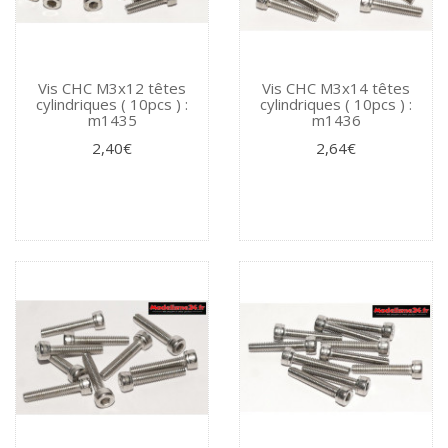
Vis CHC M3x12 têtes
Vis CHC M3x14 têtes
cylindriques ( 10pcs ) :
cylindriques ( 10pcs ) :
m1435
m1436
2,40€
2,64€