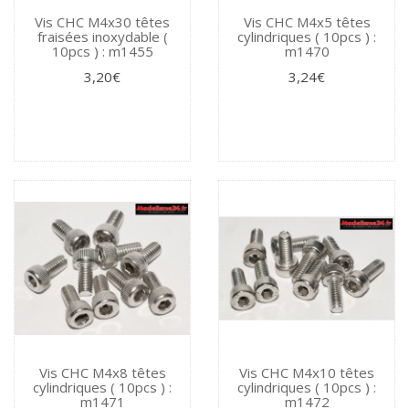
Vis CHC M4x30 têtes
Vis CHC M4x5 têtes
fraisées inoxydable (
cylindriques ( 10pcs ) :
10pcs ) : m1455
m1470
3,20€
3,24€
Vis CHC M4x8 têtes
Vis CHC M4x10 têtes
cylindriques ( 10pcs ) :
cylindriques ( 10pcs ) :
m1471
m1472