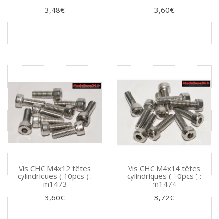
3,48€
3,60€
Vis CHC M4x12 têtes
Vis CHC M4x14 têtes
cylindriques ( 10pcs ) :
cylindriques ( 10pcs ) :
m1473
m1474
3,60€
3,72€