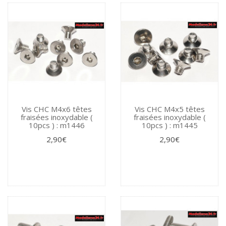
Vis CHC M4x6 têtes
Vis CHC M4x5 têtes
fraisées inoxydable (
fraisées inoxydable (
10pcs ) : m1446
10pcs ) : m1445
2,90€
2,90€