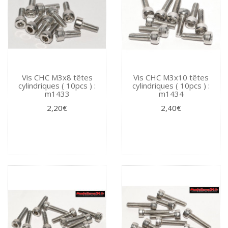
Vis CHC M3x8 têtes
Vis CHC M3x10 têtes
cylindriques ( 10pcs ) :
cylindriques ( 10pcs ) :
m1433
m1434
2,20€
2,40€