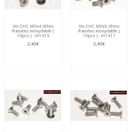
Vis CHC M3x4 têtes
Vis CHC M3x6 têtes
fraisées inoxydable (
fraisées inoxydable (
10pcs ) : m1415
10pcs ) : m1417
2,40€
2,40€