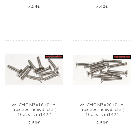
2,64€
2,40€
Vis CHC M3x16 têtes
Vis CHC M3x20 têtes
fraisées inoxydable (
fraisées inoxydable (
10pcs ) : m1422
10pcs ) : m1424
2,60€
2,60€