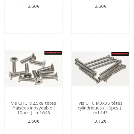
2,60€
2,60€
Vis CHC M2.5x8 têtes
Vis CHC M3x35 têtes
fraisées inoxydable (
cylindriques ( 10pcs ) :
10pcs ) : m1643
m1443
2,60€
3,12€