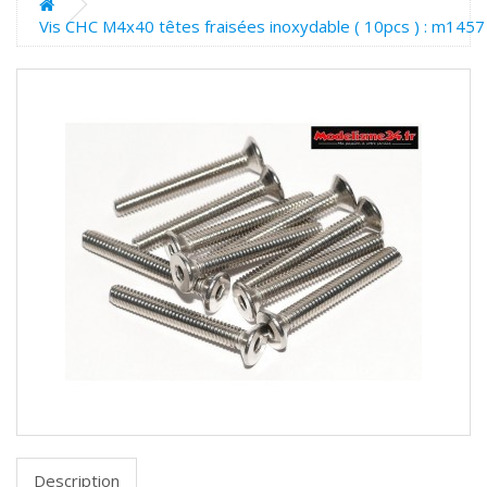
Vis CHC M4x40 têtes fraisées inoxydable ( 10pcs ) : m1457
Description