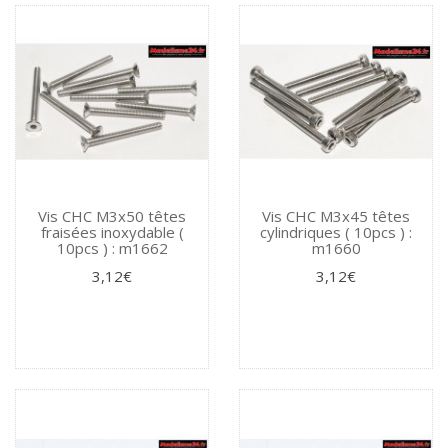
Vis CHC M3x50 têtes
Vis CHC M3x45 têtes
fraisées inoxydable (
cylindriques ( 10pcs ) :
10pcs ) : m1662
m1660
3,12€
3,12€