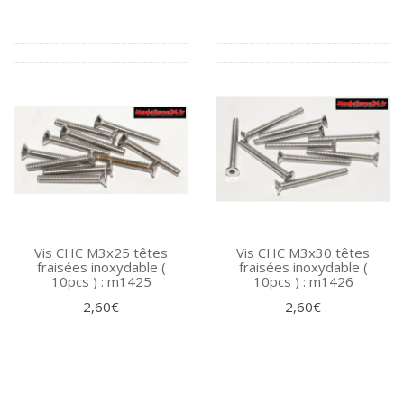
Vis CHC M3x25 têtes
Vis CHC M3x30 têtes
fraisées inoxydable (
fraisées inoxydable (
10pcs ) : m1425
10pcs ) : m1426
2,60€
2,60€