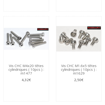
Vis CHC M4x20 têtes
Vis CHC M1.6x5 têtes
cylindriques ( 10pcs ) :
cylindriques ( 10pcs ) :
m1477
m1629
4,32€
2,50€