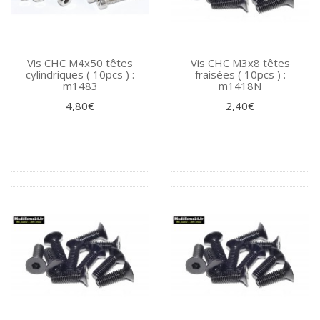
Vis CHC M4x50 têtes
Vis CHC M3x8 têtes
cylindriques ( 10pcs ) :
fraisées ( 10pcs ) :
m1483
m1418N
4,80€
2,40€