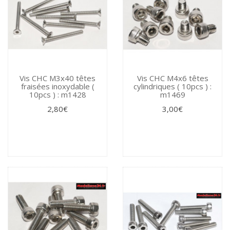
Vis CHC M3x40 têtes
Vis CHC M4x6 têtes
fraisées inoxydable (
cylindriques ( 10pcs ) :
10pcs ) : m1428
m1469
2,80€
3,00€