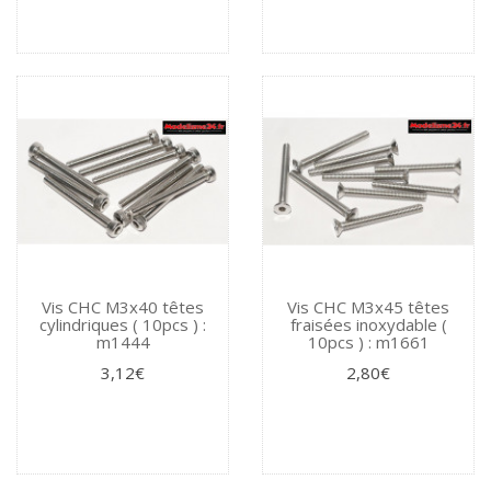
Vis CHC M3x40 têtes
Vis CHC M3x45 têtes
cylindriques ( 10pcs ) :
fraisées inoxydable (
m1444
10pcs ) : m1661
3,12€
2,80€