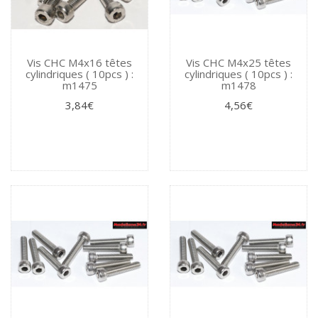
Vis CHC M4x16 têtes
Vis CHC M4x25 têtes
cylindriques ( 10pcs ) :
cylindriques ( 10pcs ) :
m1475
m1478
3,84€
4,56€