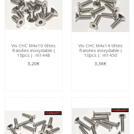
Vis CHC M4x10 têtes
Vis CHC M4x14 têtes
fraisées inoxydable (
fraisées inoxydable (
10pcs ) : m1448
10pcs ) : m1450
3,20€
3,36€