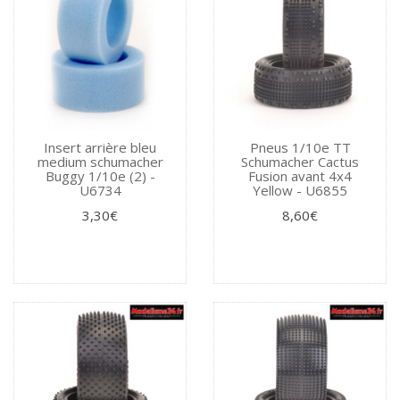
Insert arrière bleu
Pneus 1/10e TT
medium schumacher
Schumacher Cactus
Buggy 1/10e (2) -
Fusion avant 4x4
U6734
Yellow - U6855
3,30€
8,60€