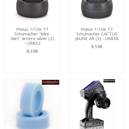
Pneus 1/10e TT
Pneus 1/10e TT
Schumacher "Mini-
Schumacher CACTUS
dart" arrière silver (2)
JAUNE AR (2) - U6838
- U6832
9,10€
9,10€