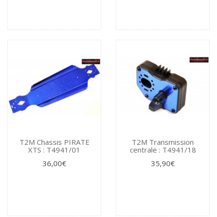
T2M Chassis PIRATE
T2M Transmission
XTS : T4941/01
centrale : T4941/18
36,00€
35,90€