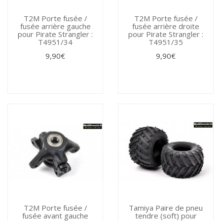
T2M Porte fusée /
T2M Porte fusée /
fusée arrière gauche
fusée arrière droite
pour Pirate Strangler :
pour Pirate Strangler :
T4951/34
T4951/35
9,90€
9,90€
T2M Porte fusée /
Tamiya Paire de pneu
fusée avant gauche
tendre (soft) pour