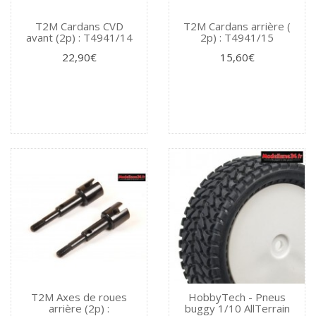
T2M Cardans CVD
T2M Cardans arrière (
avant (2p) : T4941/14
2p) : T4941/15
22,90€
15,60€
T2M Axes de roues
HobbyTech - Pneus
arrière (2p) :
buggy 1/10 AllTerrain