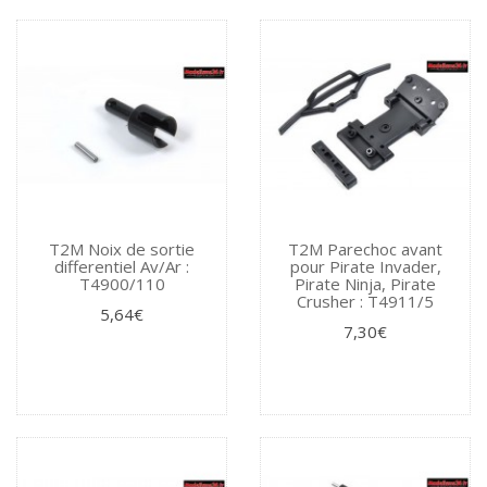
T2M Noix de sortie
T2M Parechoc avant
differentiel Av/Ar :
pour Pirate Invader,
T4900/110
Pirate Ninja, Pirate
Crusher : T4911/5
5,64€
7,30€