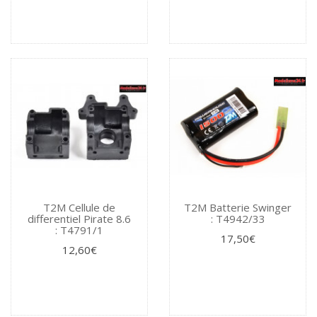
T2M Cellule de
T2M Batterie Swinger
differentiel Pirate 8.6
: T4942/33
: T4791/1
17,50€
12,60€