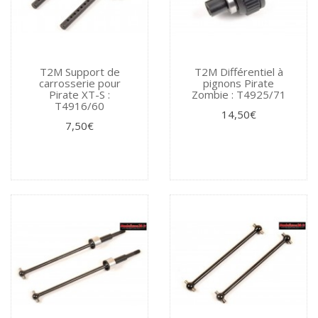
T2M Support de
T2M Différentiel à
carrosserie pour
pignons Pirate
Pirate XT-S :
Zombie : T4925/71
T4916/60
14,50€
7,50€