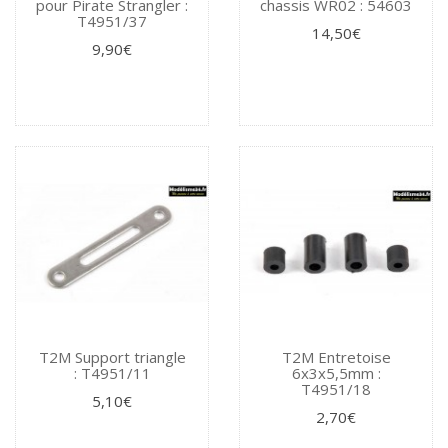
pour Pirate Strangler :
chassis WR02 : 54603
T4951/37
14,50€
9,90€
T2M Support triangle
T2M Entretoise
: T4951/11
6x3x5,5mm :
T4951/18
5,10€
2,70€