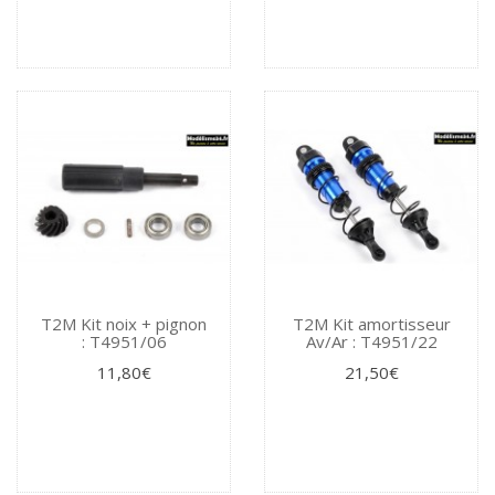
T2M Kit noix + pignon
T2M Kit amortisseur
: T4951/06
Av/Ar : T4951/22
11,80€
21,50€