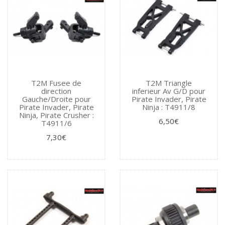
T2M Fusee de
T2M Triangle
direction
inferieur Av G/D pour
Gauche/Droite pour
Pirate Invader, Pirate
Pirate Invader, Pirate
Ninja : T4911/8
Ninja, Pirate Crusher :
6,50€
T4911/6
7,30€