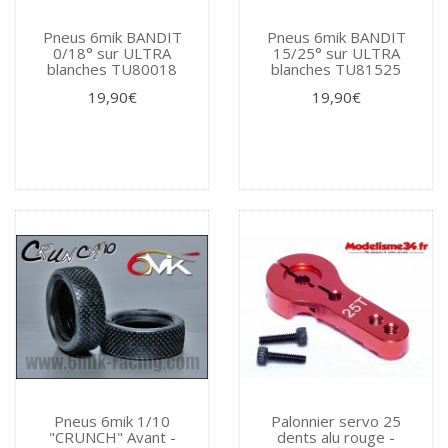
Pneus 6mik BANDIT
Pneus 6mik BANDIT
0/18° sur ULTRA
15/25° sur ULTRA
blanches TU80018
blanches TU81525
19,90€
19,90€
Pneus 6mik 1/10
Palonnier servo 25
"CRUNCH" Avant -
dents alu rouge -