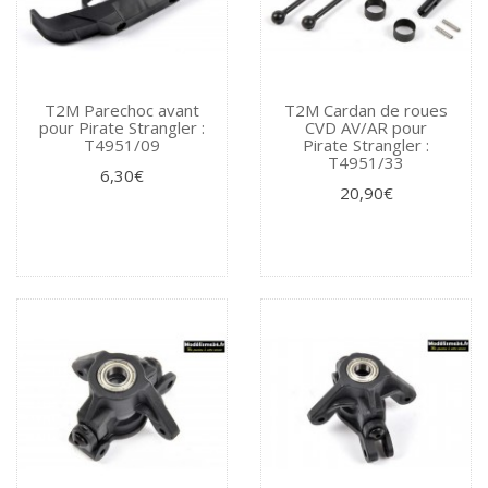
T2M Parechoc avant
T2M Cardan de roues
pour Pirate Strangler :
CVD AV/AR pour
T4951/09
Pirate Strangler :
T4951/33
6,30€
20,90€