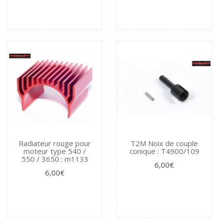
Radiateur rouge pour
T2M Noix de couple
moteur type 540 /
conique : T4900/109
550 / 3650 : m1133
6,00€
6,00€