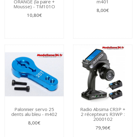
ORANGE (la paire +
m401
Mousse) - TM101O
8,00€
10,80€
Palonnier servo 25
Radio Absima CR3P +
dents alu bleu - m402
2 récepteurs R3WP :
2000102
8,00€
79,96€