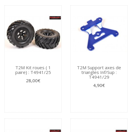
T2M Kit roues ( 1
T2M Support axes de
paire) : T4941/25
triangles Inf/Sup :
T4941/29
28,00€
4,90€