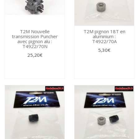
T2M Nouvelle
T2M pignon 18T en
transmission Puncher
aluminium :
avec pignon alu :
T4922/70A
T4922/70N
5,30€
25,20€