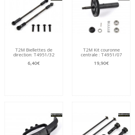
T2M Biellettes de
T2M Kit couronne
direction: T4951/32
centrale : T4951/07
6,40€
19,90€