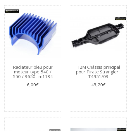
Radiateur bleu pour
T2M Châssis principal
moteur type 540 /
pour Pirate Strangler :
550 / 3650 : m1134
T4951/03
6,00€
43,20€