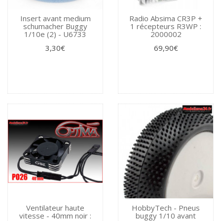
Insert avant medium
Radio Absima CR3P +
schumacher Buggy
1 récepteurs R3WP :
1/10e (2) - U6733
2000002
3,30€
69,90€
Ventilateur haute
HobbyTech - Pneus
vitesse - 40mm noir :
buggy 1/10 avant