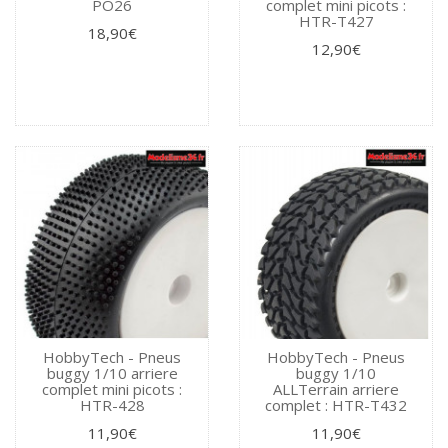
PO26
complet mini picots :
HTR-T427
18,90€
12,90€
HobbyTech - Pneus
HobbyTech - Pneus
buggy 1/10 arriere
buggy 1/10
complet mini picots :
ALLTerrain arriere
HTR-428
complet : HTR-T432
11,90€
11,90€