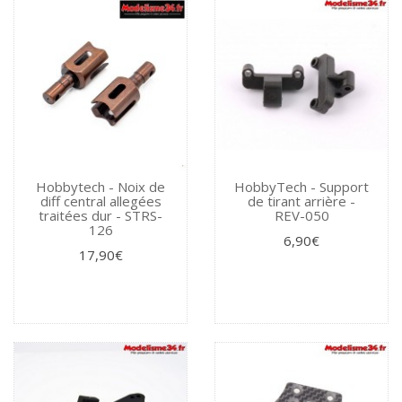
Hobbytech - Noix de
HobbyTech - Support
diff central allegées
de tirant arrière -
traitées dur - STRS-
REV-050
126
6,90€
17,90€