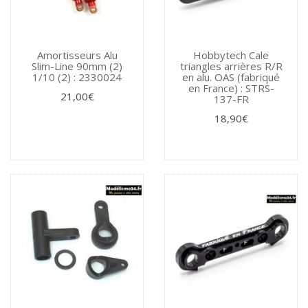
Amortisseurs Alu
Hobbytech Cale
Slim-Line 90mm (2)
triangles arrières R/R
1/10 (2) : 2330024
en alu. OAS (fabriqué
en France) : STRS-
21,00€
137-FR
18,90€