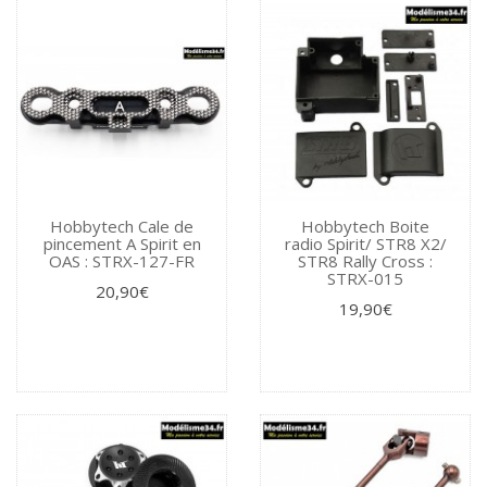
Hobbytech Cale de
Hobbytech Boite
pincement A Spirit en
radio Spirit/ STR8 X2/
OAS : STRX-127-FR
STR8 Rally Cross :
STRX-015
20,90€
19,90€