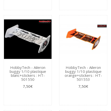
HobbyTech - Aileron
HobbyTech - Aileron
buggy 1/10 plastique
buggy 1/10 plastique
blanc+stickers : HT-
orange+stickers : HT-
501550
501553
7,50€
7,50€