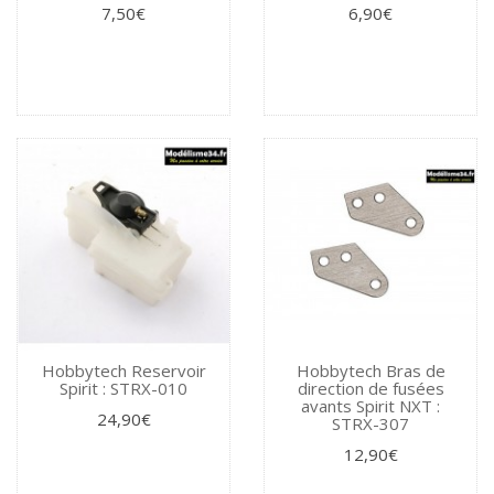
7,50€
6,90€
Hobbytech Reservoir
Hobbytech Bras de
Spirit : STRX-010
direction de fusées
avants Spirit NXT :
24,90€
STRX-307
12,90€