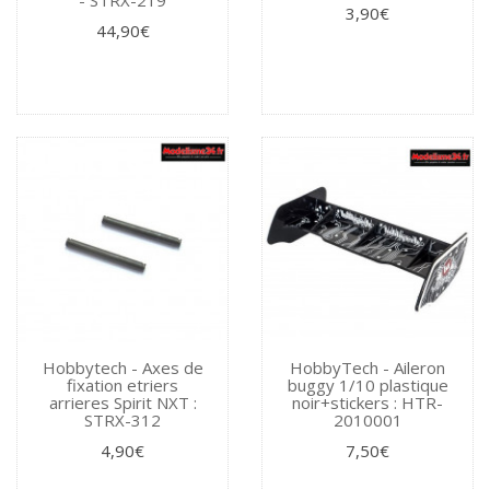
3,90€
44,90€
Hobbytech - Axes de
HobbyTech - Aileron
fixation etriers
buggy 1/10 plastique
arrieres Spirit NXT :
noir+stickers : HTR-
STRX-312
2010001
4,90€
7,50€