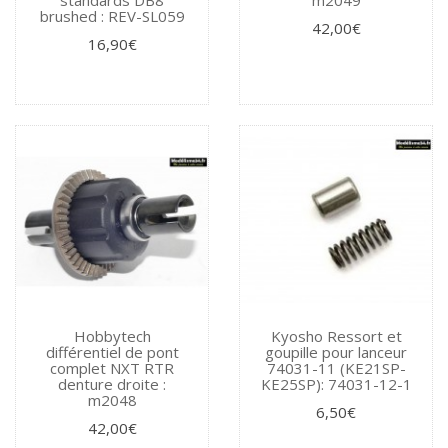
brushed : REV-SL059
42,00€
16,90€
Hobbytech
Kyosho Ressort et
différentiel de pont
goupille pour lanceur
complet NXT RTR
74031-11 (KE21SP-
denture droite :
KE25SP): 74031-12-1
m2048
6,50€
42,00€