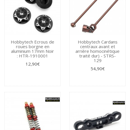
Hobbytech Ecrous de
Hobbytech Cardans
roues borgne en
centraux avant et
aluminium 17mm Noir
arrière homocinétique
: HTR-1910001
traité dur) - STRS-
129
12,90€
54,90€