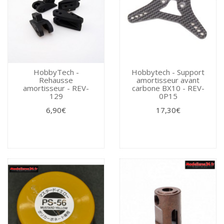
HobbyTech -
Hobbytech - Support
Rehausse
amortisseur avant
amortisseur - REV-
carbone BX10 - REV-
129
0P15
6,90€
17,30€