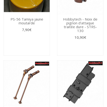
PS-56 Tamiya jaune
Hobbytech - Noix de
moutarde
pignon d'attaque
traitée dure - STRS-
7,90€
130
10,90€