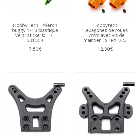
HobbyTech - Aileron
Hobbytech
buggy 1/10 plastique
Hexagones de roues
vert+stickers: HT-
17mm avec vis de
501554
maintien : STRX-223
7,50€
12,90€