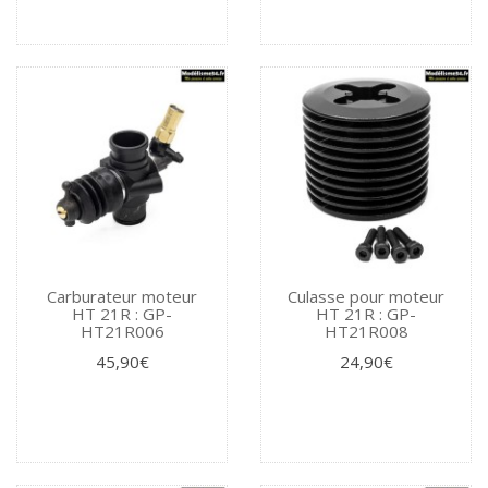
Carburateur moteur
Culasse pour moteur
HT 21R : GP-
HT 21R : GP-
HT21R006
HT21R008
45,90€
24,90€