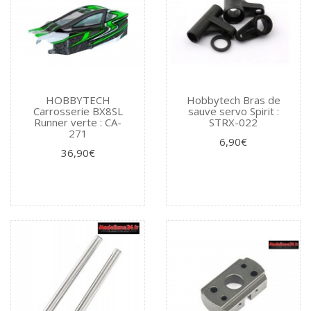
HOBBYTECH
Hobbytech Bras de
Carrosserie BX8SL
sauve servo Spirit :
Runner verte : CA-
STRX-022
271
6,90€
36,90€