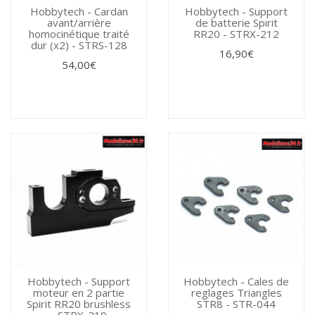
Hobbytech - Cardan
Hobbytech - Support
avant/arrière
de batterie Spirit
homocinétique traité
RR20 - STRX-212
dur (x2) - STRS-128
16,90€
54,00€
Hobbytech - Support
Hobbytech - Cales de
moteur en 2 partie
reglages Triangles
Spirit RR20 brushless
STR8 - STR-044
- STRX-219