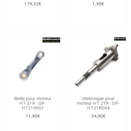
179,32€
1,90€
Bielle pour moteur
Vilebrequin pour
HT 21R : GP-
moteur HT 21R : GP-
HT21R001
HT21R004
11,90€
54,90€