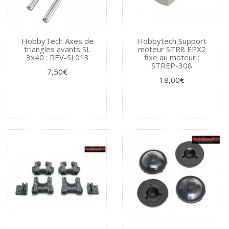
HobbyTech Axes de
Hobbytech Support
triangles avants SL
moteur STR8 EPX2
3x40 : REV-SL013
fixe au moteur :
STREP-308
7,50€
18,00€