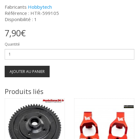
Fabricants
Hobbytech
Référence : HTR-599105
Disponibilité : 1
7,90€
Quantité
AJOUTER AU PANIER
Produits liés