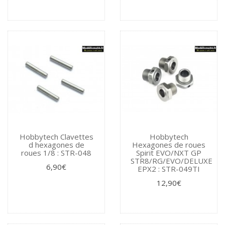
Hobbytech Clavettes
Hobbytech
d hexagones de
Hexagones de roues
roues 1/8 : STR-048
Spirit EVO/NXT GP
STR8/RG/EVO/DELUXE
6,90€
EPX2 : STR-049TI
12,90€