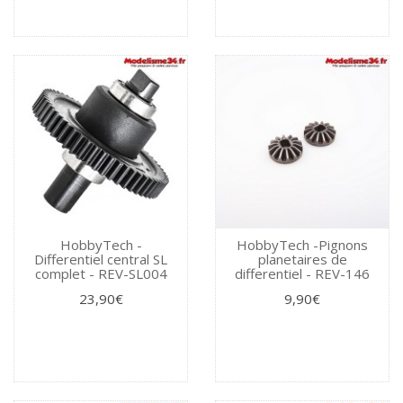
HobbyTech -
HobbyTech -Pignons
Differentiel central SL
planetaires de
complet - REV-SL004
differentiel - REV-146
23,90€
9,90€