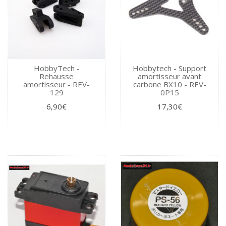
HobbyTech -
Hobbytech - Support
Rehausse
amortisseur avant
amortisseur - REV-
carbone BX10 - REV-
129
0P15
6,90€
17,30€