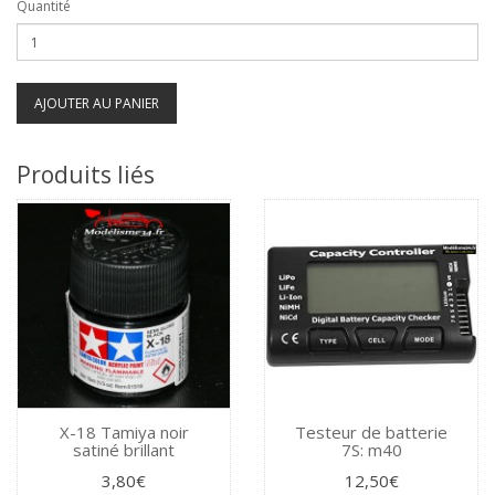
Quantité
AJOUTER AU PANIER
Produits liés
X-18 Tamiya noir
Testeur de batterie
satiné brillant
7S: m40
3,80€
12,50€