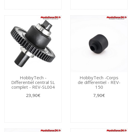
HobbyTech -
HobbyTech -Corps
Differentiel central SL
de differentiel - REV-
complet - REV-SL004
150
23,90€
7,90€