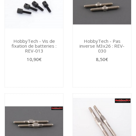
HobbyTech - Vis de
HobbyTech - Pas
fixation de batteries :
inverse M3x26 : REV-
REV-013
030
10,90€
8,50€