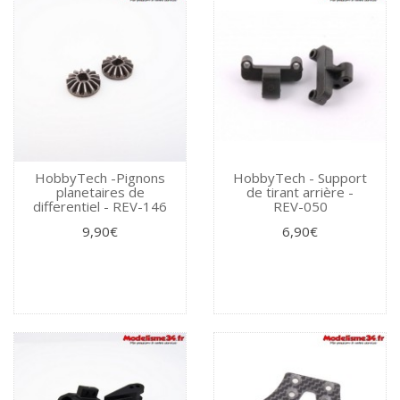
HobbyTech -Pignons
HobbyTech - Support
planetaires de
de tirant arrière -
differentiel - REV-146
REV-050
9,90€
6,90€