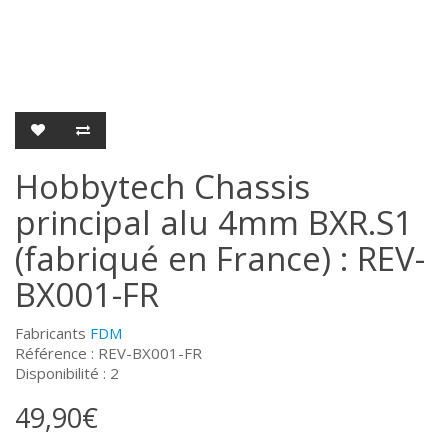
Hobbytech Chassis
principal alu 4mm BXR.S1
(fabriqué en France) : REV-
BX001-FR
Fabricants
FDM
Référence : REV-BX001-FR
Disponibilité : 2
49,90€