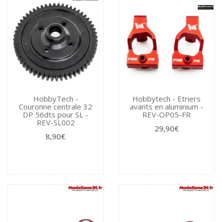
HobbyTech -
Hobbytech - Etriers
Couronne centrale 32
avants en aluminium -
DP 56dts pour SL -
REV-OP05-FR
REV-SL002
29,90€
8,90€