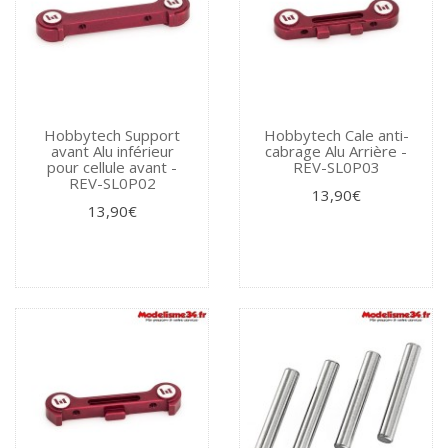
Hobbytech Support
Hobbytech Cale anti-
avant Alu inférieur
cabrage Alu Arrière -
pour cellule avant -
REV-SL0P03
REV-SL0P02
13,90€
13,90€