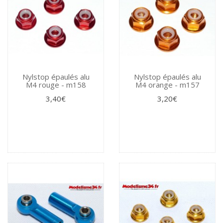
Nylstop épaulés alu
Nylstop épaulés alu
M4 rouge - m158
M4 orange - m157
3,40€
3,20€