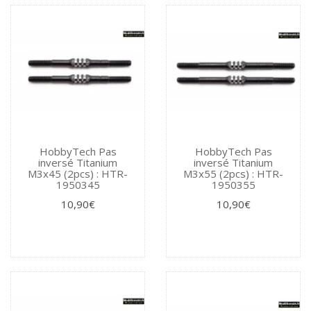
HobbyTech Pas
HobbyTech Pas
inversé Titanium
inversé Titanium
M3x45 (2pcs) : HTR-
M3x55 (2pcs) : HTR-
1950345
1950355
10,90€
10,90€