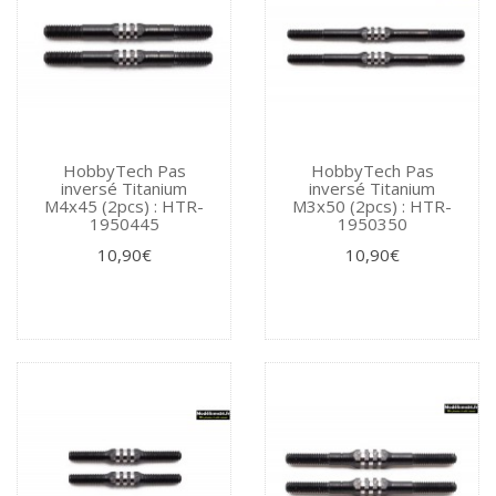
HobbyTech Pas
HobbyTech Pas
inversé Titanium
inversé Titanium
M4x45 (2pcs) : HTR-
M3x50 (2pcs) : HTR-
1950445
1950350
10,90€
10,90€