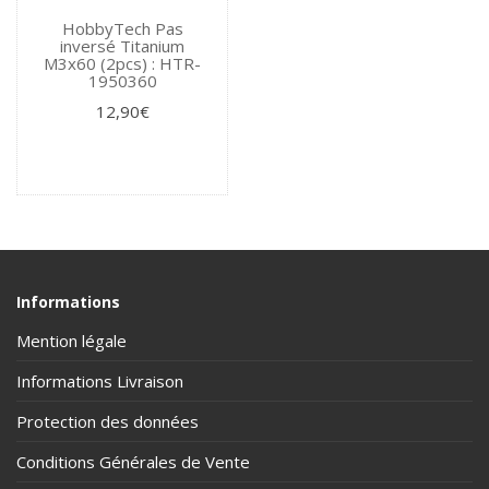
HobbyTech Pas
inversé Titanium
M3x60 (2pcs) : HTR-
1950360
12,90€
Informations
Mention légale
Informations Livraison
Protection des données
Conditions Générales de Vente