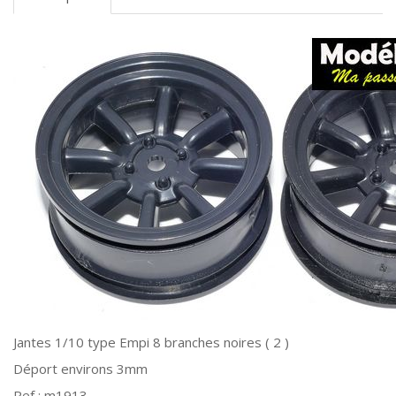
Jantes 1/10 type Empi 8 branches noires ( 2 )
Déport environs 3mm
Ref : m1913