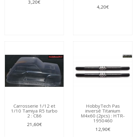
3,20€
4,20€
Carrosserie 1/12 et
HobbyTech Pas
1/10 Tamiya R5 turbo
inversé Titanium
2 : C86
M4x60 (2pcs) : HTR-
1950460
21,60€
12,90€