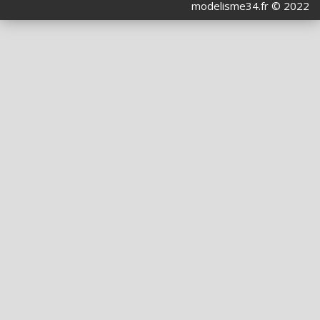
modelisme34.fr © 2022