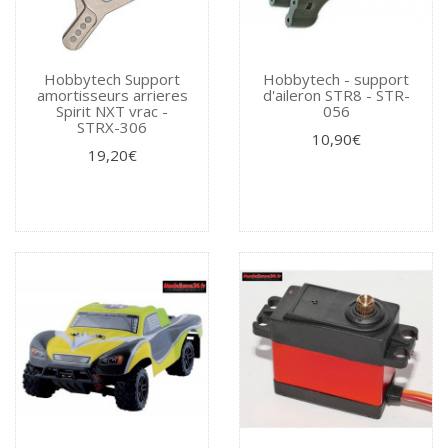
Hobbytech Support
Hobbytech - support
amortisseurs arrieres
d'aileron STR8 - STR-
Spirit NXT vrac -
056
STRX-306
10,90€
19,20€