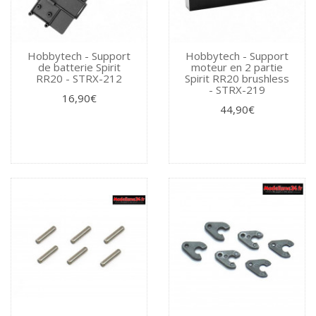
Hobbytech - Support
Hobbytech - Support
de batterie Spirit
moteur en 2 partie
RR20 - STRX-212
Spirit RR20 brushless
- STRX-219
16,90€
44,90€