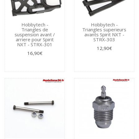
Hobbytech -
Hobbytech -
Triangles de
Triangles superieurs
suspension avant /
avants Spirit NXT -
arriere pour Spirit
STRX-303
NXT - STRX-301
12,90€
16,90€