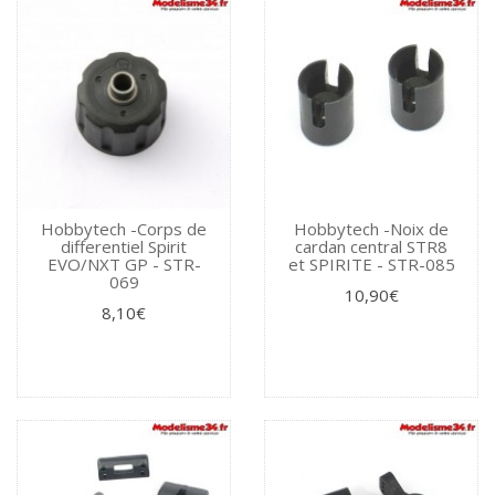
Hobbytech -Corps de
Hobbytech -Noix de
differentiel Spirit
cardan central STR8
EVO/NXT GP - STR-
et SPIRITE - STR-085
069
10,90€
8,10€