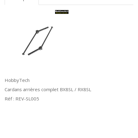
HobbyTech
Cardans arrières complet BX8SL / RX8SL
Réf : REV-SL005