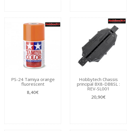
PS-24 Tamiya orange
Hobbytech Chassis
fluorescent
principal BX8-DB8SL :
REV-SL001
8,40€
20,90€