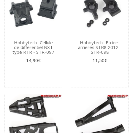
Hobbytech -Cellule
Hobbytech -Etriers
de differentiel NXT
arrieres STR8 2012 -
type RTR - STR-097
STR-098
14,90€
11,50€