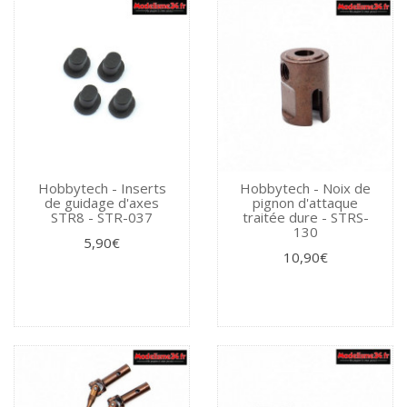
Hobbytech - Inserts
Hobbytech - Noix de
de guidage d'axes
pignon d'attaque
STR8 - STR-037
traitée dure - STRS-
130
5,90€
10,90€