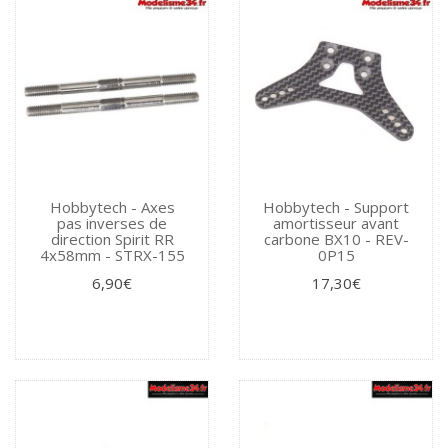
Hobbytech - Axes
Hobbytech - Support
pas inverses de
amortisseur avant
direction Spirit RR
carbone BX10 - REV-
4x58mm - STRX-155
0P15
6,90€
17,30€