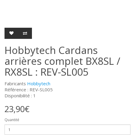
Hobbytech Cardans
arrières complet BX8SL /
RX8SL : REV-SL005
Fabricants
Hobbytech
Référence : REV-SL005
Disponibilité : 1
23,90€
Quantité