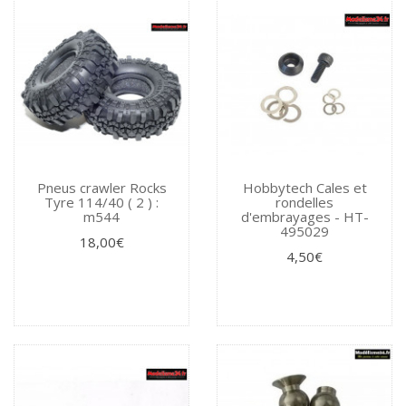
Pneus crawler Rocks
Hobbytech Cales et
Tyre 114/40 ( 2 ) :
rondelles
m544
d'embrayages - HT-
495029
18,00€
4,50€