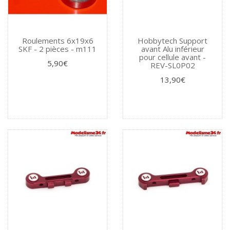
Roulements 6x19x6
Hobbytech Support
SKF - 2 pièces - m111
avant Alu inférieur
pour cellule avant -
5,90€
REV-SL0P02
13,90€