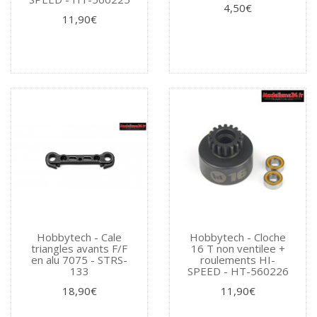
4,50€
11,90€
Hobbytech - Cale
Hobbytech - Cloche
triangles avants F/F
16 T non ventilee +
en alu 7075 - STRS-
roulements HI-
133
SPEED - HT-560226
18,90€
11,90€