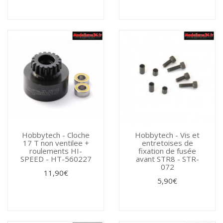
Hobbytech - Cloche
Hobbytech - Vis et
17 T non ventilee +
entretoises de
roulements HI-
fixation de fusée
SPEED - HT-560227
avant STR8 - STR-
072
11,90€
5,90€