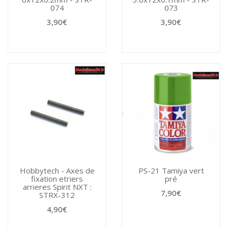
074
073
3,90€
3,90€
Hobbytech - Axes de
PS-21 Tamiya vert
fixation etriers
pré
arrieres Spirit NXT :
7,90€
STRX-312
4,90€