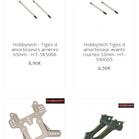
Hobbytech - Tiges d
Hobbytech Tiges d
amortisseurs arrieres
amortisseur avants
65mm - HT-585006
courtes 52mm- HT-
590005
8,90€
6,50€