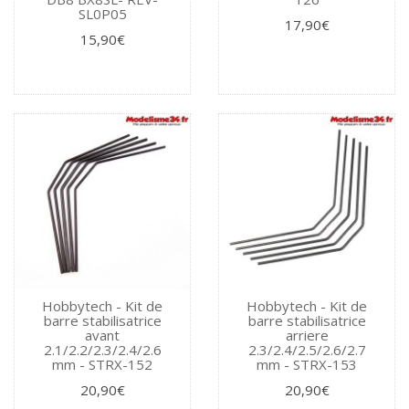
SL0P05
17,90€
15,90€
Hobbytech - Kit de
Hobbytech - Kit de
barre stabilisatrice
barre stabilisatrice
avant
arriere
2.1/2.2/2.3/2.4/2.6
2.3/2.4/2.5/2.6/2.7
mm - STRX-152
mm - STRX-153
20,90€
20,90€