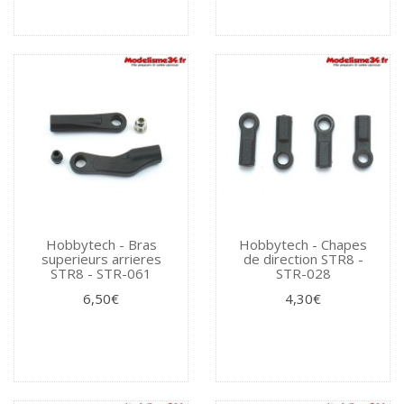
Hobbytech - Bras
Hobbytech - Chapes
superieurs arrieres
de direction STR8 -
STR8 - STR-061
STR-028
6,50€
4,30€