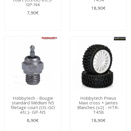
GP-N4
18,90€
7,90€
Hobbytech - Bougie
Hobbytech Pneus
standard Médium N5
Maxi cross + Jantes
filetage court (OS-GO
Blanches (x2) - HTR-
etc.)- GP-N5
T458
8,90€
18,90€