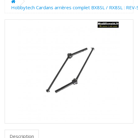
Hobbytech Cardans arrières complet BX8SL / RX8SL : REV
Description