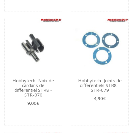
Hobbytech -Noix de
Hobbytech -Joints de
cardans de
differentiels STR8 -
differentiel STR8 -
STR-079
STR-070
4,90€
9,00€