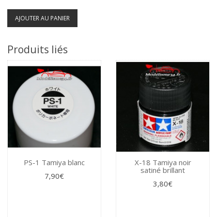
AJOUTER AU PANIER
Produits liés
PS-1 Tamiya blanc
X-18 Tamiya noir
satiné brillant
7,90€
3,80€