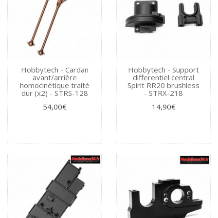
Hobbytech - Cardan
Hobbytech - Support
avant/arrière
differentiel central
homocinétique traité
Spirit RR20 brushless
dur (x2) - STRS-128
- STRX-218
54,00€
14,90€