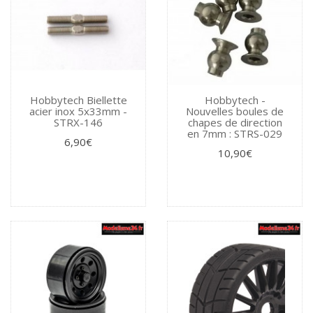
Hobbytech Biellette
Hobbytech -
acier inox 5x33mm -
Nouvelles boules de
STRX-146
chapes de direction
en 7mm : STRS-029
6,90€
10,90€