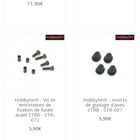
11,90€
Hobbytech - Vis et
Hobbytech - Inserts
entretoises de
de guidage d'axes
fixation de fusée
STR8 - STR-037
avant STR8 - STR-
5,90€
072
5,90€