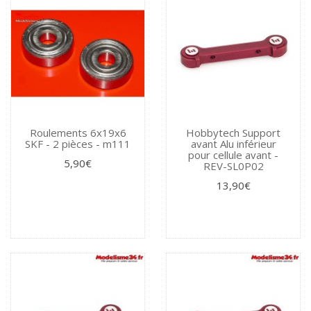
Roulements 6x19x6
Hobbytech Support
SKF - 2 pièces - m111
avant Alu inférieur
pour cellule avant -
5,90€
REV-SL0P02
13,90€