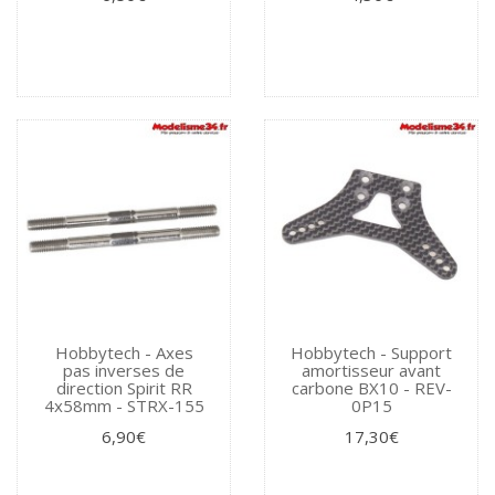
Hobbytech - Axes
Hobbytech - Support
pas inverses de
amortisseur avant
direction Spirit RR
carbone BX10 - REV-
4x58mm - STRX-155
0P15
6,90€
17,30€