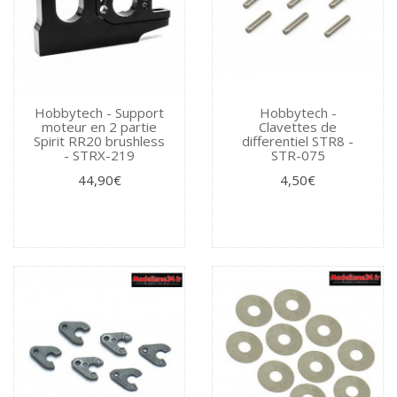
Hobbytech - Support
Hobbytech -
moteur en 2 partie
Clavettes de
Spirit RR20 brushless
differentiel STR8 -
- STRX-219
STR-075
44,90€
4,50€