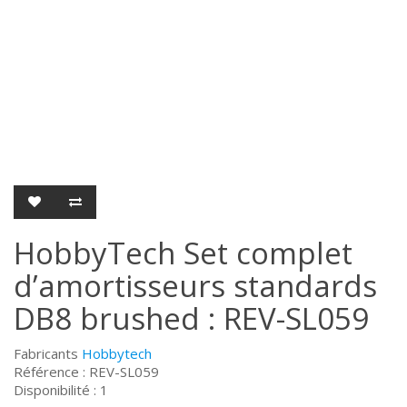
HobbyTech Set complet
d’amortisseurs standards
DB8 brushed : REV-SL059
Fabricants
Hobbytech
Référence : REV-SL059
Disponibilité : 1