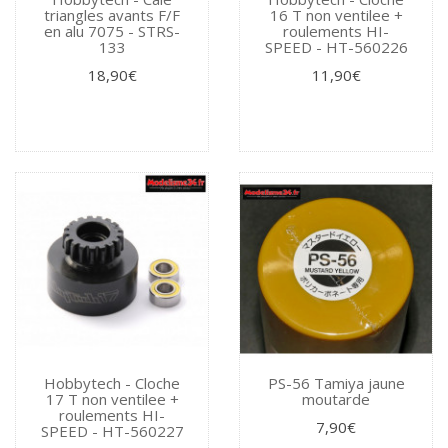
triangles avants F/F
16 T non ventilee +
en alu 7075 - STRS-
roulements HI-
133
SPEED - HT-560226
18,90€
11,90€
Hobbytech - Cloche
PS-56 Tamiya jaune
17 T non ventilee +
moutarde
roulements HI-
7,90€
SPEED - HT-560227