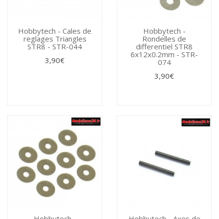
Hobbytech - Cales de
Hobbytech -
reglages Triangles
Rondelles de
STR8 - STR-044
differentiel STR8
6x12x0.2mm - STR-
3,90€
074
3,90€
Hobbytech -
Hobbytech - Axes de