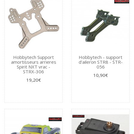
Hobbytech Support
Hobbytech - support
amortisseurs arrieres
d'aileron STR8 - STR-
Spirit NXT vrac -
056
STRX-306
10,90€
19,20€