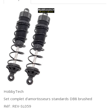
HobbyTech
Set complet d’amortisseurs standards DB8 brushed
Réf : REV-SL059