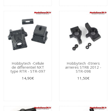
Hobbytech -Cellule
Hobbytech -Etriers
de differentiel NXT
arrieres STR8 2012 -
type RTR - STR-097
STR-098
14,90€
11,50€