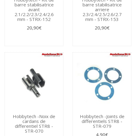
barre stabilisatrice
barre stabilisatrice
avant
arriere
2.1/2.2/2.3/2.4/2.6
2.3/2.4/2.5/2.6/2.7
mm - STRX-152
mm - STRX-153
20,90€
20,90€
Hobbytech -Noix de
Hobbytech -Joints de
cardans de
differentiels STR8 -
differentiel STR8 -
STR-079
STR-070
4,90€