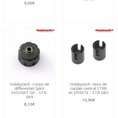
9,00€
Hobbytech -Corps de
Hobbytech -Noix de
differentiel Spirit
cardan central STR8
EVO/NXT GP - STR-
et SPIRITE - STR-085
069
10,90€
8,10€