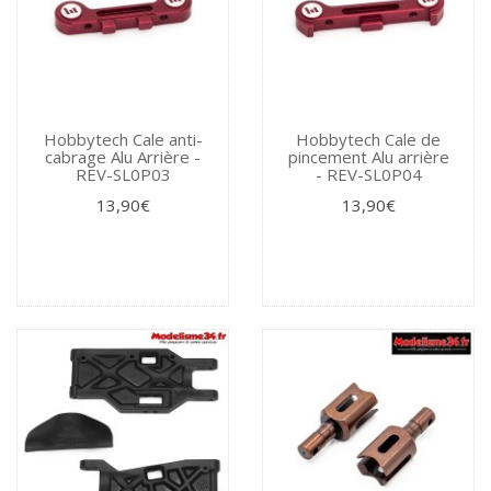
Hobbytech Cale anti-
Hobbytech Cale de
cabrage Alu Arrière -
pincement Alu arrière
REV-SL0P03
- REV-SL0P04
13,90€
13,90€