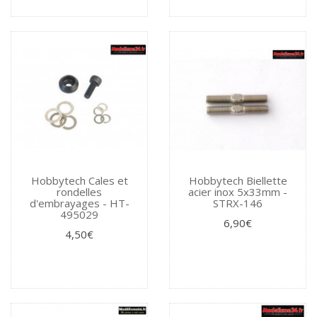
Hobbytech Cales et
Hobbytech Biellette
rondelles
acier inox 5x33mm -
d'embrayages - HT-
STRX-146
495029
6,90€
4,50€