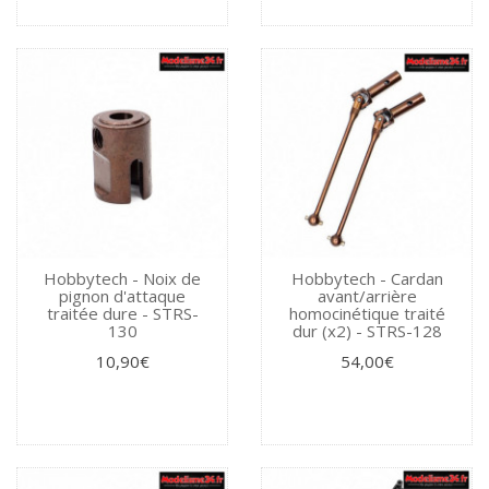
Hobbytech - Noix de
Hobbytech - Cardan
pignon d'attaque
avant/arrière
traitée dure - STRS-
homocinétique traité
130
dur (x2) - STRS-128
10,90€
54,00€