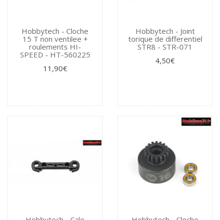
Hobbytech - Cloche
Hobbytech - Joint
15 T non ventilee +
torique de differentiel
roulements HI-
STR8 - STR-071
SPEED - HT-560225
4,50€
11,90€
Hobbytech - Cale
Hobbytech - Cloche