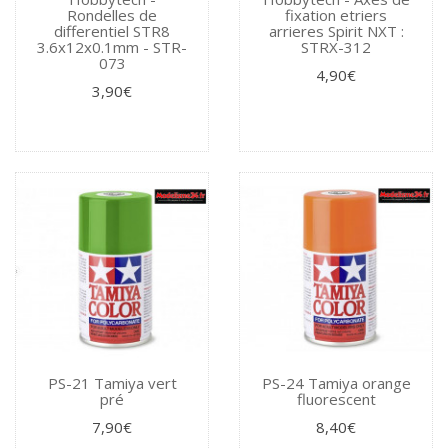
Rondelles de
fixation etriers
differentiel STR8
arrieres Spirit NXT :
3.6x12x0.1mm - STR-
STRX-312
073
4,90€
3,90€
PS-21 Tamiya vert
PS-24 Tamiya orange
pré
fluorescent
7,90€
8,40€