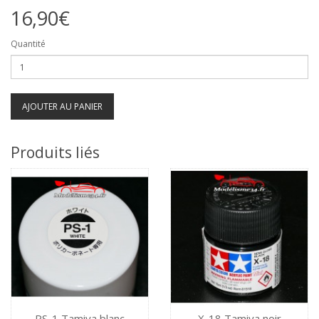
16,90€
Quantité
AJOUTER AU PANIER
Produits liés
PS-1 Tamiya blanc
X-18 Tamiya noir