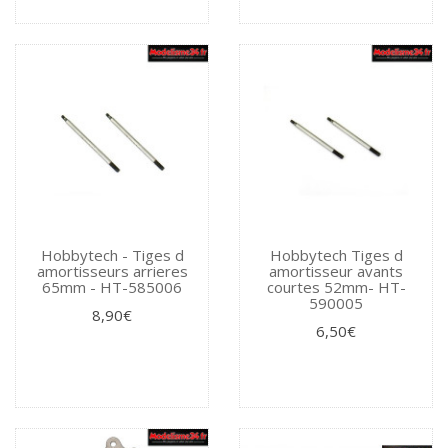
Hobbytech - Tiges d
Hobbytech Tiges d
amortisseurs arrieres
amortisseur avants
65mm - HT-585006
courtes 52mm- HT-
590005
8,90€
6,50€