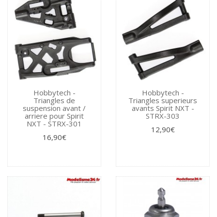
Hobbytech -
Hobbytech -
Triangles de
Triangles superieurs
suspension avant /
avants Spirit NXT -
arriere pour Spirit
STRX-303
NXT - STRX-301
12,90€
16,90€