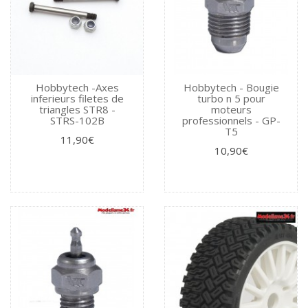
Hobbytech -Axes
Hobbytech - Bougie
inferieurs filetes de
turbo n 5 pour
triangles STR8 -
moteurs
STRS-102B
professionnels - GP-
T5
11,90€
10,90€