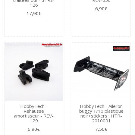
126
6,90€
17,90€
HobbyTech -
HobbyTech - Aileron
Rehausse
buggy 1/10 plastique
amortisseur - REV-
noir+stickers : HTR-
129
2010001
6,90€
7,50€