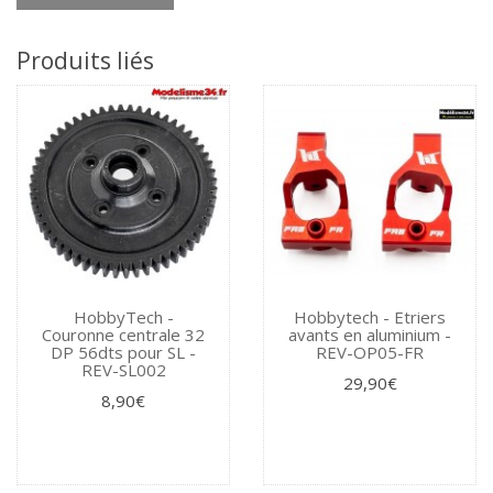
Produits liés
HobbyTech -
Hobbytech - Etriers
Couronne centrale 32
avants en aluminium -
DP 56dts pour SL -
REV-OP05-FR
REV-SL002
29,90€
8,90€