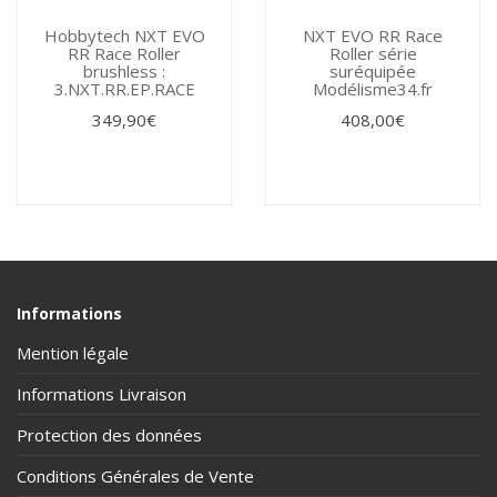
Hobbytech NXT EVO
NXT EVO RR Race
RR Race Roller
Roller série
brushless :
suréquipée
3.NXT.RR.EP.RACE
Modélisme34.fr
349,90€
408,00€
Informations
Mention légale
Informations Livraison
Protection des données
Conditions Générales de Vente