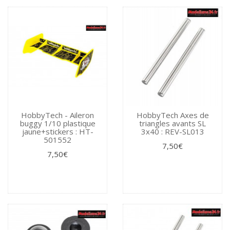
HobbyTech - Aileron
HobbyTech Axes de
buggy 1/10 plastique
triangles avants SL
jaune+stickers : HT-
3x40 : REV-SL013
501552
7,50€
7,50€