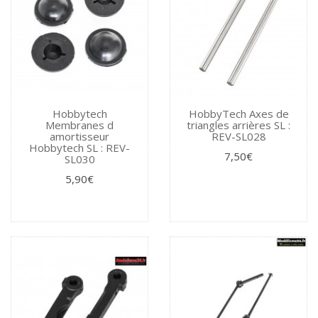
Hobbytech
HobbyTech Axes de
Membranes d
triangles arrières SL :
amortisseur
REV-SL028
Hobbytech SL : REV-
7,50€
SL030
5,90€