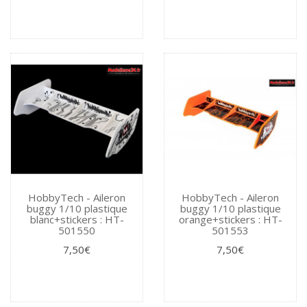
HobbyTech - Aileron
HobbyTech - Aileron
buggy 1/10 plastique
buggy 1/10 plastique
blanc+stickers : HT-
orange+stickers : HT-
501550
501553
7,50€
7,50€