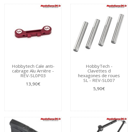
Hobbytech Cale anti-
HobbyTech -
cabrage Alu Arrière -
Clavettes d
REV-SL0P03
hexagones de roues
SL - REV-SL007
13,90€
5,90€