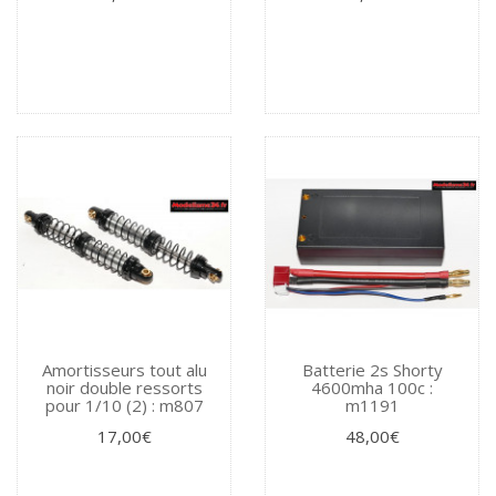
Amortisseurs tout alu
Batterie 2s Shorty
noir double ressorts
4600mha 100c :
pour 1/10 (2) : m807
m1191
17,00€
48,00€