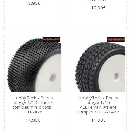
18,90€
12,90€
HobbyTech - Pneus
HobbyTech - Pneus
buggy 1/10 arriere
buggy 1/10
complet mini picots :
ALLTerrain arriere
HTR-428
complet : HTR-T432
11,90€
11,90€