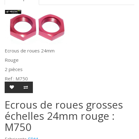
Ecrous de roues 24mm
Rouge
2 pièces
Ref : M750
Ecrous de roues grosses
échelles 24mm rouge :
M750
Fabricants
FDM