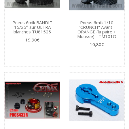
Pneus 6mik BANDIT
Pneus 6mik 1/10
15/25° sur ULTRA
"CRUNCH" Avant -
blanches TU81525
ORANGE (la paire +
Mousse) - TM101O
19,90€
10,80€