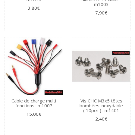
m1003
3,80€
7,90€
Cable de charge multi
Vis CHC M3x5 têtes
fonctions : m1007
bombées inoxydable
( 10pcs ) : m1401
15,00€
2,40€