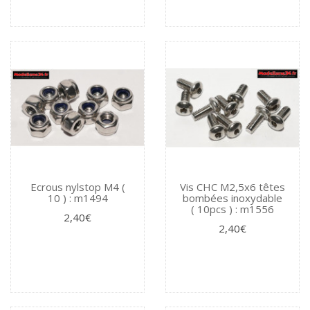
Ecrous nylstop M4 (
Vis CHC M2,5x6 têtes
10 ) : m1494
bombées inoxydable
( 10pcs ) : m1556
2,40€
2,40€