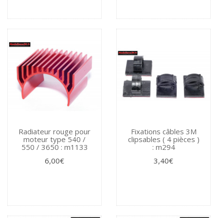
Radiateur rouge pour
Fixations câbles 3M
moteur type 540 /
clipsables ( 4 pièces )
550 / 3650 : m1133
: m294
6,00€
3,40€