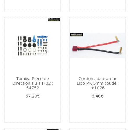
Tamiya Pièce de
Cordon adaptateur
Direction alu TT-02 :
Lipo PK 5mm coudé :
54752
m1026
67,20€
6,48€