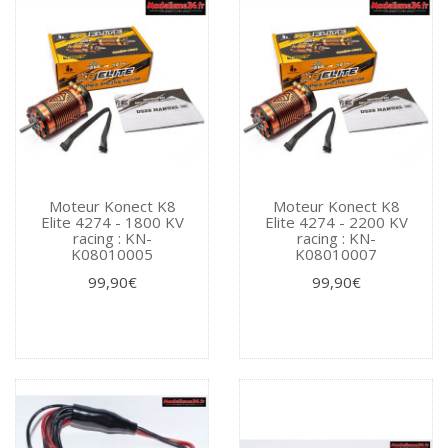
Moteur Konect K8
Moteur Konect K8
Elite 4274 - 1800 KV
Elite 4274 - 2200 KV
racing : KN-
racing : KN-
K08010005
K08010007
99,90€
99,90€