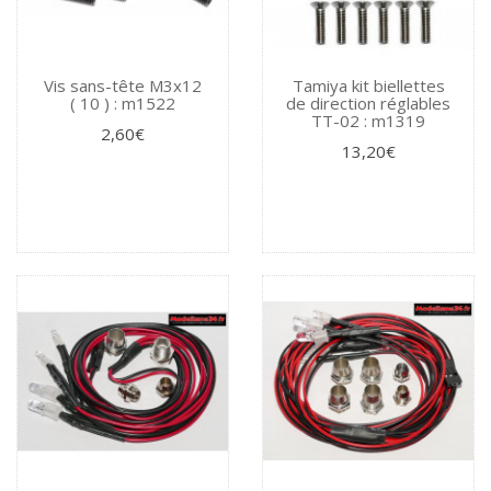
Vis sans-tête M3x12
Tamiya kit biellettes
( 10 ) : m1522
de direction réglables
TT-02 : m1319
2,60€
13,20€