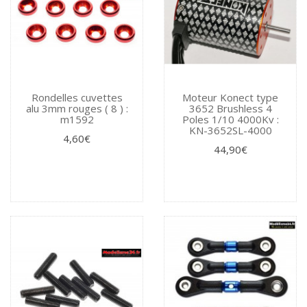
Rondelles cuvettes
Moteur Konect type
alu 3mm rouges ( 8 ) :
3652 Brushless 4
m1592
Poles 1/10 4000Kv :
KN-3652SL-4000
4,60€
44,90€