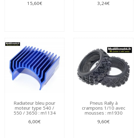
15,60€
3,24€
Radiateur bleu pour
Pneus Rally à
moteur type 540 /
crampons 1/10 avec
550 / 3650 : m1134
mousses : m1930
6,00€
9,60€