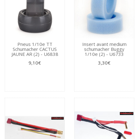
Pneus 1/10e TT
Insert avant medium
Schumacher CACTUS
schumacher Buggy
JAUNE AR (2) - U6838
1/10e (2) - U6733
9,10€
3,30€