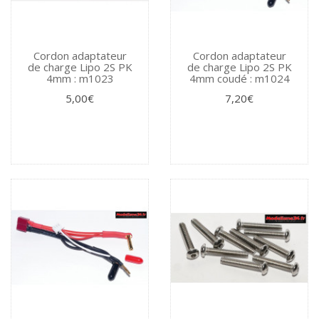
Cordon adaptateur
Cordon adaptateur
de charge Lipo 2S PK
de charge Lipo 2S PK
4mm : m1023
4mm coudé : m1024
5,00€
7,20€