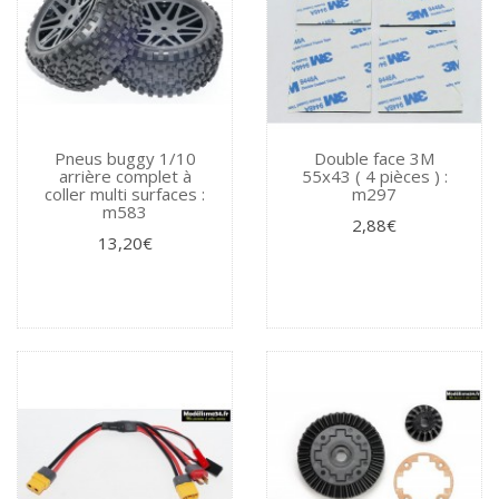
Pneus buggy 1/10
Double face 3M
arrière complet à
55x43 ( 4 pièces ) :
coller multi surfaces :
m297
m583
2,88€
13,20€