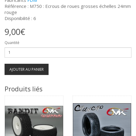
Référence : M750 : Ecrous de roues grosses échelles 24mm
rouge
Disponibilité : 6
9,00€
Quantité
AJOUTER AU PANIER
Produits liés