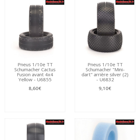
Pneus 1/10e TT
Pneus 1/10e TT
Schumacher Cactus
Schumacher "Mini-
Fusion avant 4x4
dart" arrière silver (2)
Yellow - U6855
- U6832
8,60€
9,10€