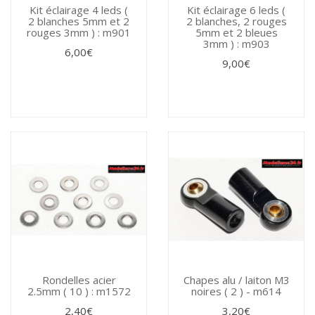
Kit éclairage 4 leds (
Kit éclairage 6 leds (
2 blanches 5mm et 2
2 blanches, 2 rouges
rouges 3mm ) : m901
5mm et 2 bleues
3mm ) : m903
6,00€
9,00€
Rondelles acier
Chapes alu / laiton M3
2.5mm ( 10 ) : m1572
noires ( 2 ) - m614
2,40€
3,20€