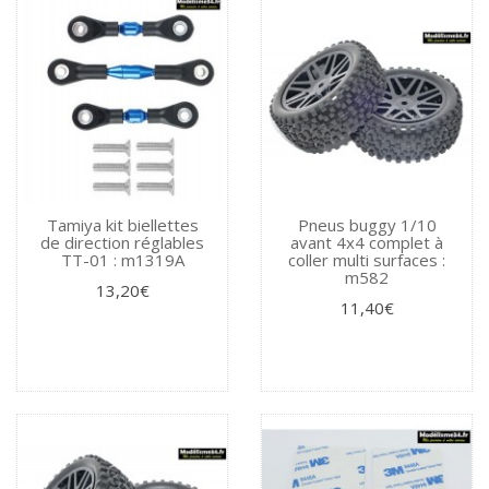
Tamiya kit biellettes
Pneus buggy 1/10
de direction réglables
avant 4x4 complet à
TT-01 : m1319A
coller multi surfaces :
m582
13,20€
11,40€