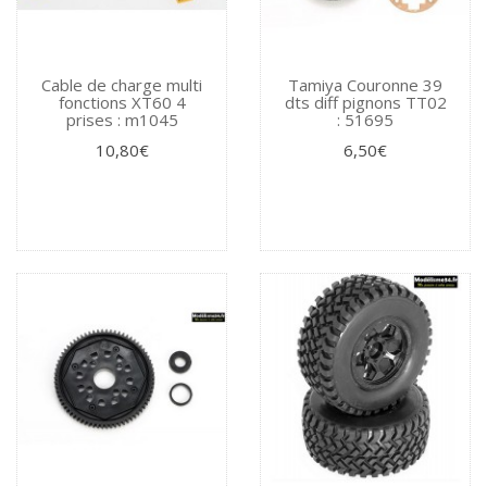
Cable de charge multi
Tamiya Couronne 39
fonctions XT60 4
dts diff pignons TT02
prises : m1045
: 51695
10,80€
6,50€