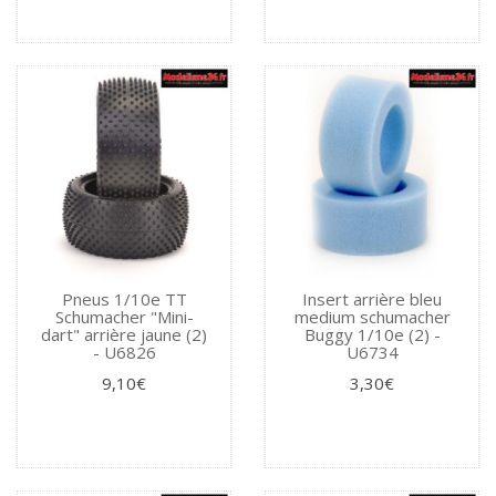
Pneus 1/10e TT
Insert arrière bleu
Schumacher "Mini-
medium schumacher
dart" arrière jaune (2)
Buggy 1/10e (2) -
- U6826
U6734
9,10€
3,30€