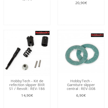
20,90€
HobbyTech - Kit de
HobbyTech -
refection slipper BXR
Garniture slipper
S1 / Revolt : REV-186
central : REV-008
14,90€
6,90€