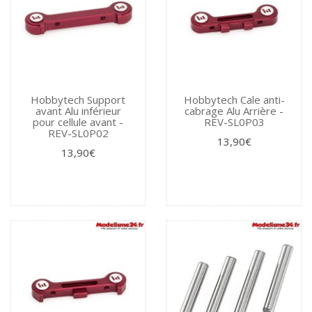
Hobbytech Support
Hobbytech Cale anti-
avant Alu inférieur
cabrage Alu Arrière -
pour cellule avant -
REV-SL0P03
REV-SL0P02
13,90€
13,90€