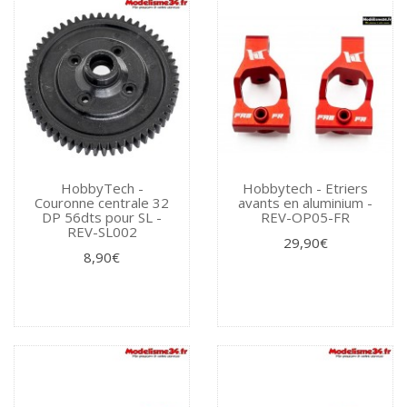
HobbyTech -
Hobbytech - Etriers
Couronne centrale 32
avants en aluminium -
DP 56dts pour SL -
REV-OP05-FR
REV-SL002
29,90€
8,90€