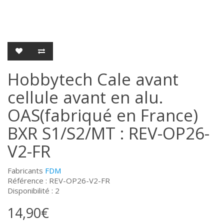
Hobbytech Cale avant
cellule avant en alu.
OAS(fabriqué en France)
BXR S1/S2/MT : REV-OP26-
V2-FR
Fabricants
FDM
Référence : REV-OP26-V2-FR
Disponibilité : 2
14,90€