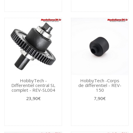
HobbyTech -
HobbyTech -Corps
Differentiel central SL
de differentiel - REV-
complet - REV-SL004
150
23,90€
7,90€