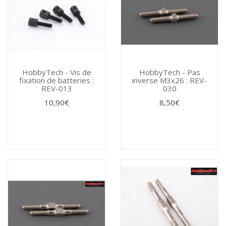
HobbyTech - Vis de
HobbyTech - Pas
fixation de batteries :
inverse M3x26 : REV-
REV-013
030
10,90€
8,50€