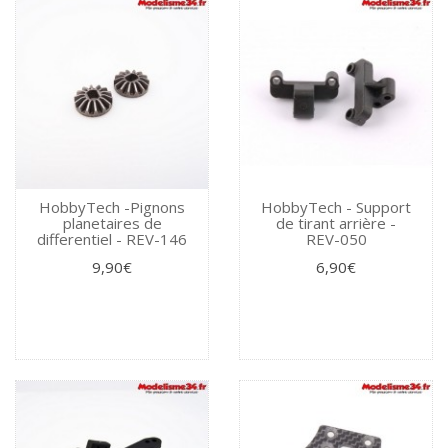
HobbyTech -Pignons
HobbyTech - Support
planetaires de
de tirant arrière -
differentiel - REV-146
REV-050
9,90€
6,90€