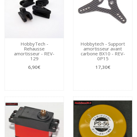
HobbyTech -
Hobbytech - Support
Rehausse
amortisseur avant
amortisseur - REV-
carbone BX10 - REV-
129
0P15
6,90€
17,30€