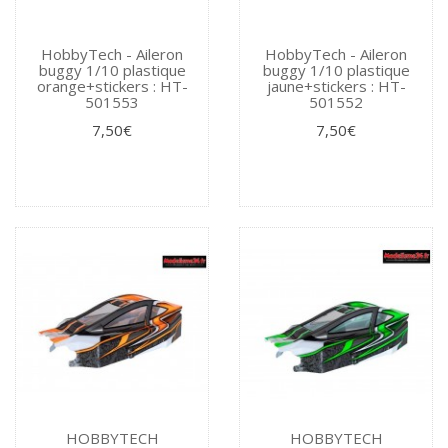
HobbyTech - Aileron
HobbyTech - Aileron
buggy 1/10 plastique
buggy 1/10 plastique
orange+stickers : HT-
jaune+stickers : HT-
501553
501552
7,50€
7,50€
HOBBYTECH
HOBBYTECH