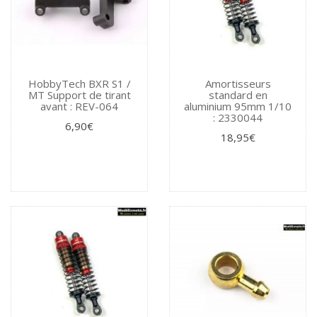
HobbyTech BXR S1 /
Amortisseurs
MT Support de tirant
standard en
avant : REV-064
aluminium 95mm 1/10
: 2330044
6,90€
18,95€