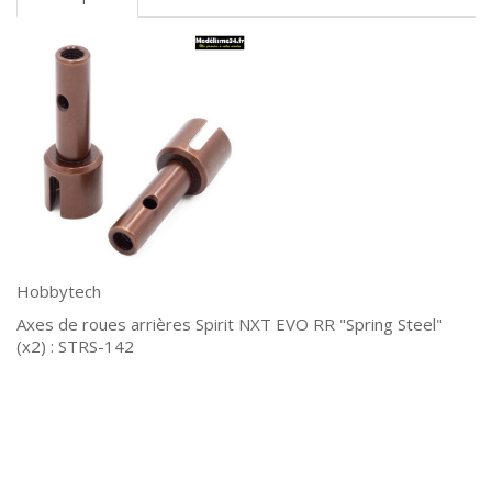
Hobbytech
Axes de roues arrières Spirit NXT EVO RR "Spring Steel"
(x2) : STRS-142