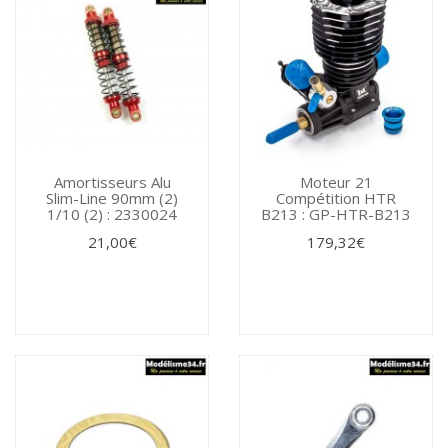
Amortisseurs Alu
Moteur 21
Slim-Line 90mm (2)
Compétition HTR
1/10 (2) : 2330024
B213 : GP-HTR-B213
21,00€
179,32€