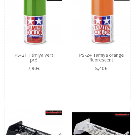
PS-21 Tamiya vert
PS-24 Tamiya orange
pré
fluorescent
7,90€
8,40€