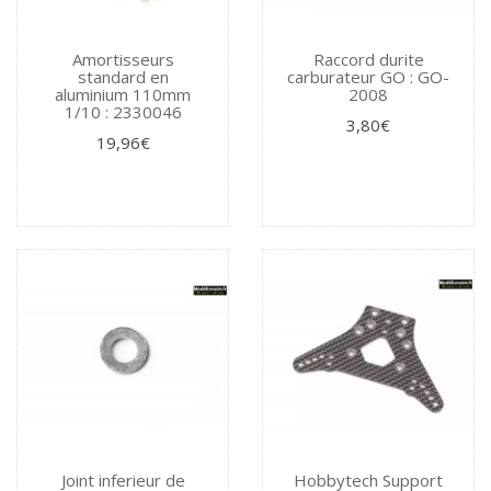
Amortisseurs
Raccord durite
standard en
carburateur GO : GO-
aluminium 110mm
2008
1/10 : 2330046
3,80€
19,96€
Joint inferieur de
Hobbytech Support