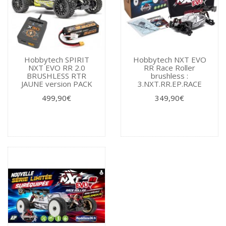
Hobbytech SPIRIT
Hobbytech NXT EVO
NXT EVO RR 2.0
RR Race Roller
BRUSHLESS RTR
brushless :
JAUNE version PACK
3.NXT.RR.EP.RACE
499,90€
349,90€