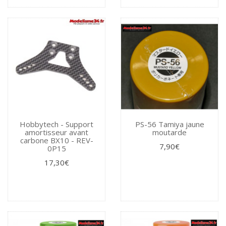
Hobbytech - Support
PS-56 Tamiya jaune
amortisseur avant
moutarde
carbone BX10 - REV-
7,90€
0P15
17,30€