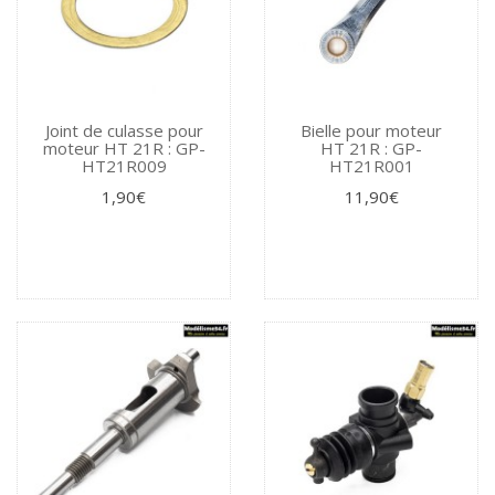
Joint de culasse pour
Bielle pour moteur
moteur HT 21R : GP-
HT 21R : GP-
HT21R009
HT21R001
1,90€
11,90€