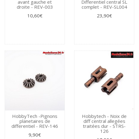
avant gauche et
Differentiel central SL
droite - REV-003
complet - REV-SL004
10,60€
23,90€
HobbyTech -Pignons
Hobbytech - Noix de
planetaires de
diff central allegées
differentiel - REV-146
traitées dur - STRS-
126
9,90€