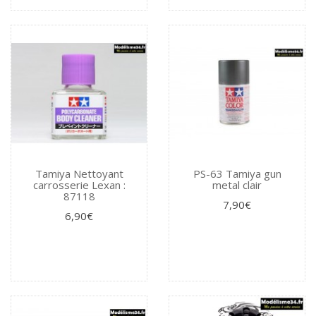
Tamiya Nettoyant
PS-63 Tamiya gun
carrosserie Lexan :
metal clair
87118
7,90€
6,90€