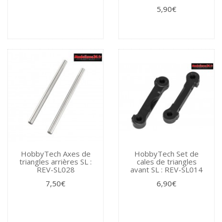
5,90€
HobbyTech Axes de
HobbyTech Set de
triangles arrières SL :
cales de triangles
REV-SL028
avant SL : REV-SL014
7,50€
6,90€