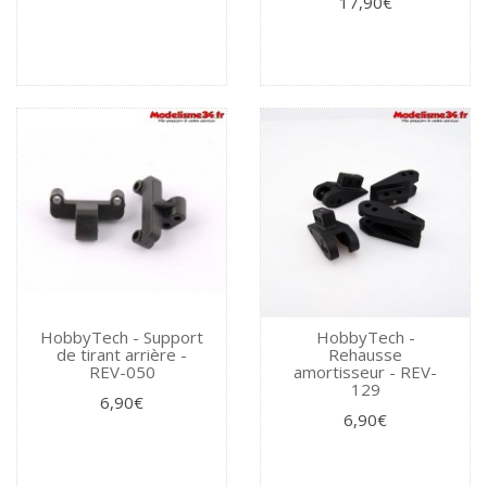
17,90€
HobbyTech - Support
HobbyTech -
de tirant arrière -
Rehausse
REV-050
amortisseur - REV-
129
6,90€
6,90€