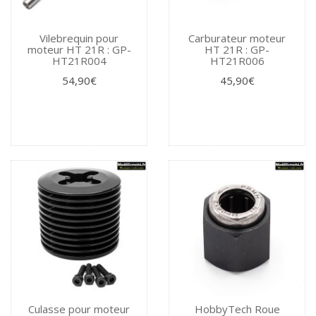
Vilebrequin pour
Carburateur moteur
moteur HT 21R : GP-
HT 21R : GP-
HT21R004
HT21R006
54,90€
45,90€
Culasse pour moteur
HobbyTech Roue