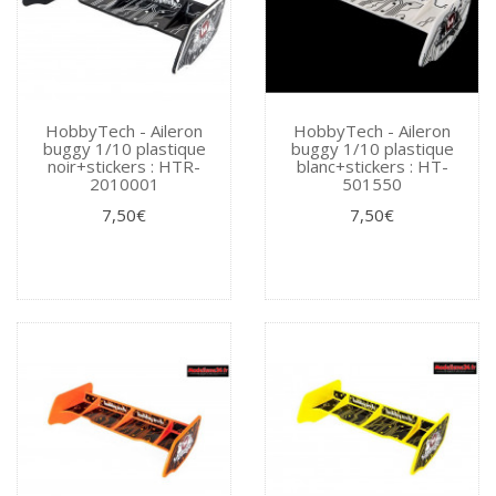
HobbyTech - Aileron
HobbyTech - Aileron
buggy 1/10 plastique
buggy 1/10 plastique
noir+stickers : HTR-
blanc+stickers : HT-
2010001
501550
7,50€
7,50€