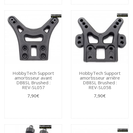
HobbyTech Support
HobbyTech Support
amortisseur avant
amortisseur arrière
DB8SL Brushed :
DB8SL Brushed :
REV-SL057
REV-SL058
7,90€
7,90€