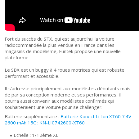
Fort du succès du STX, qui est aujourd’hui la voiture
radiocommandée la plus vendue en France dans les
magasins de modélisme, Funtek propose une nouvelle
plateforme.
Le SBX est un buggy à 4 roues motrices qui est robuste,
performant et accessible.
Il s’adresse principalement aux modélistes débutants mais
de par sa conception moderne et ses performances, il
pourra aussi convenir aux modélistes confirmés qui
souhaiteraient une voiture pour se challenger.
Batterie supplémentaire :
Batterie Konect Li-Ion XT60 7.4V
2600 mAh 15C : KN-LI0742600-XT60
● Echelle : 1/12ème XL