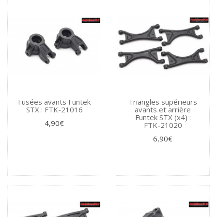
Fusées avants Funtek
Triangles supérieurs
STX : FTK-21016
avants et arrière
Funtek STX (x4) :
4,90€
FTK-21020
6,90€