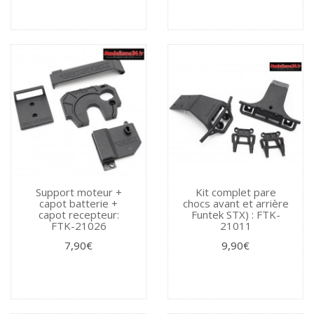
Support moteur +
Kit complet pare
capot batterie +
chocs avant et arrière
capot recepteur:
Funtek STX) : FTK-
FTK-21026
21011
7,90€
9,90€