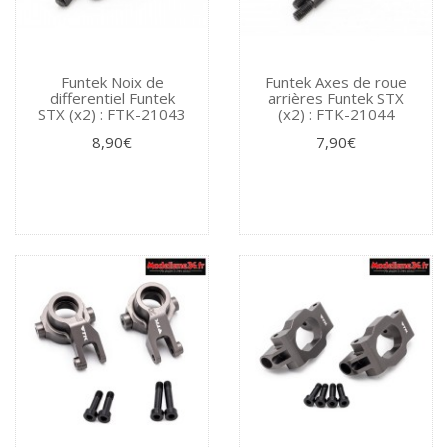
Funtek Noix de
Funtek Axes de roue
differentiel Funtek
arrières Funtek STX
STX (x2) : FTK-21043
(x2) : FTK-21044
8,90€
7,90€