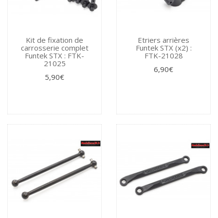
Kit de fixation de
Etriers arrières
carrosserie complet
Funtek STX (x2) :
Funtek STX : FTK-
FTK-21028
21025
6,90€
5,90€