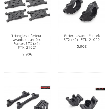
Triangles inferieurs
Etriers avants Funtek
avants et arrière
STX (x2) : FTK-21022
Funtek STX (x4) :
5,90€
FTK-21021
9,90€