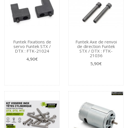
Funtek Fixations de
Funtek Axe de renvoi
servo Funtek STX /
de direction Funtek
DTX : FTK-21024
STX / DTX : FTK-
21036
4,90€
5,90€