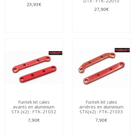
DTX : FTK-22010
23,93€
27,90€
Funtek kit cales
Funtek kit cales
avants en aluminium
arrières en aluminium
STX (x2) : FTK-21032
STX(x2) : FTK-21033
7,90€
7,90€