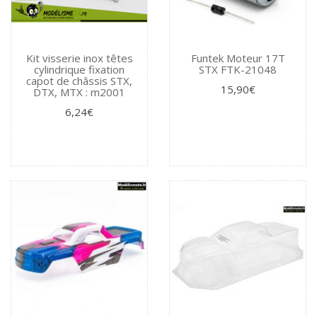
Kit visserie inox têtes
Funtek Moteur 17T
cylindrique fixation
STX FTK-21048
capot de châssis STX,
15,90€
DTX, MTX : m2001
6,24€