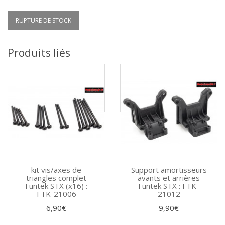
RUPTURE DE STOCK
Produits liés
kit vis/axes de
Support amortisseurs
triangles complet
avants et arrières
Funtek STX (x16) :
Funtek STX : FTK-
FTK-21006
21012
6,90€
9,90€