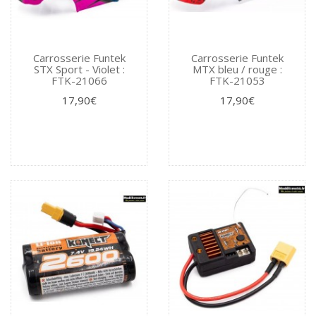
Carrosserie Funtek
Carrosserie Funtek
STX Sport - Violet :
MTX bleu / rouge :
FTK-21066
FTK-21053
17,90€
17,90€