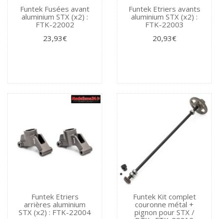
Funtek Fusées avant
Funtek Etriers avants
aluminium STX (x2) :
aluminium STX (x2) :
FTK-22002
FTK-22003
23,93€
20,93€
Funtek Etriers
Funtek Kit complet
arrières aluminium
couronne métal +
STX (x2) : FTK-22004
pignon pour STX /