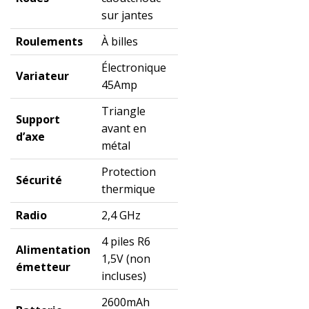
sur jantes
Roulements
À billes
Électronique
Variateur
45Amp
Triangle
Support
avant en
d’axe
métal
Protection
Sécurité
thermique
Radio
2,4 GHz
4 piles R6
Alimentation
1,5V (non
émetteur
incluses)
2600mAh