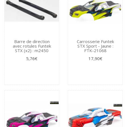
Barre de direction
Carrosserie Funtek
avec rotules Funtek
STX Sport - Jaune :
STX (x2) : m2450
FTK-21068
5,76€
17,90€