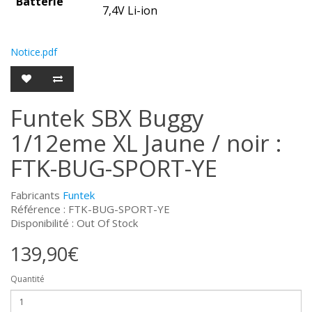
Batterie
7,4V Li-ion
Notice.pdf
Funtek SBX Buggy
1/12eme XL Jaune / noir :
FTK-BUG-SPORT-YE
Fabricants
Funtek
Référence : FTK-BUG-SPORT-YE
Disponibilité : Out Of Stock
139,90€
Quantité