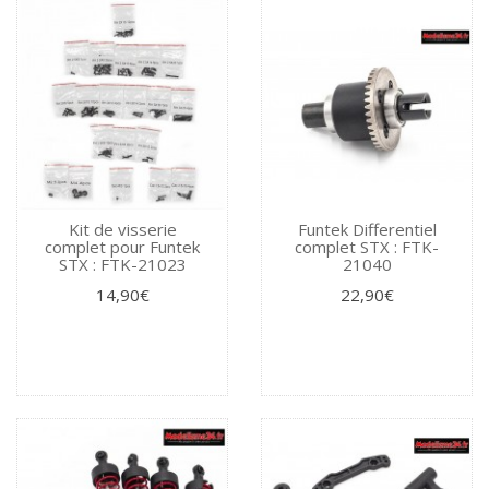
Kit de visserie
Funtek Differentiel
complet pour Funtek
complet STX : FTK-
STX : FTK-21023
21040
14,90€
22,90€