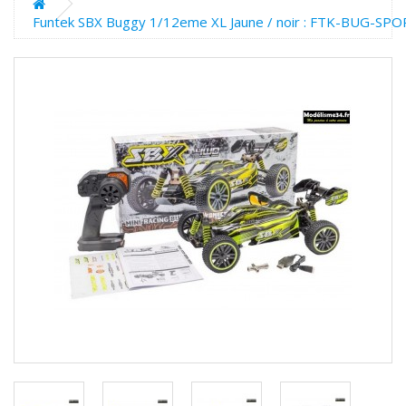
Funtek SBX Buggy 1/12eme XL Jaune / noir : FTK-BUG-SP