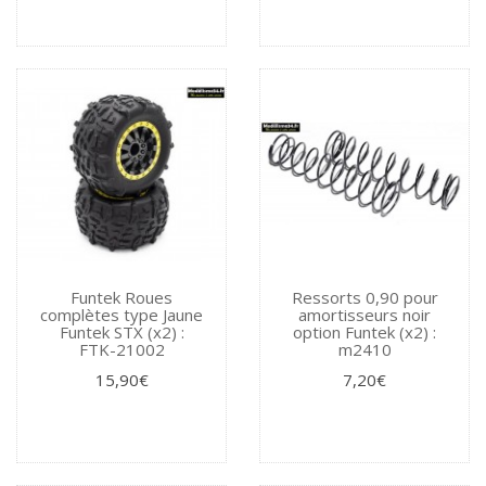
Funtek Roues
Ressorts 0,90 pour
complètes type Jaune
amortisseurs noir
Funtek STX (x2) :
option Funtek (x2) :
FTK-21002
m2410
15,90€
7,20€