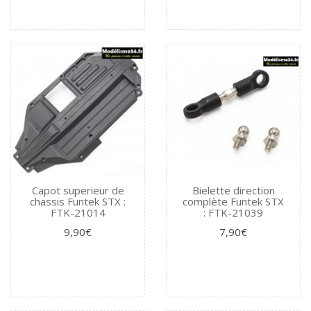
Capot superieur de
Bielette direction
chassis Funtek STX :
complète Funtek STX
FTK-21014
: FTK-21039
9,90€
7,90€