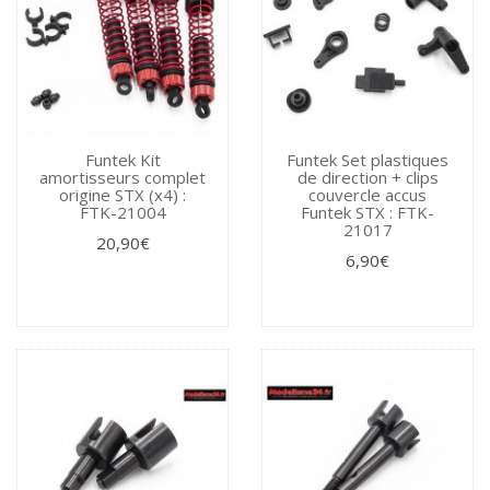
Funtek Kit
Funtek Set plastiques
amortisseurs complet
de direction + clips
origine STX (x4) :
couvercle accus
FTK-21004
Funtek STX : FTK-
21017
20,90€
6,90€