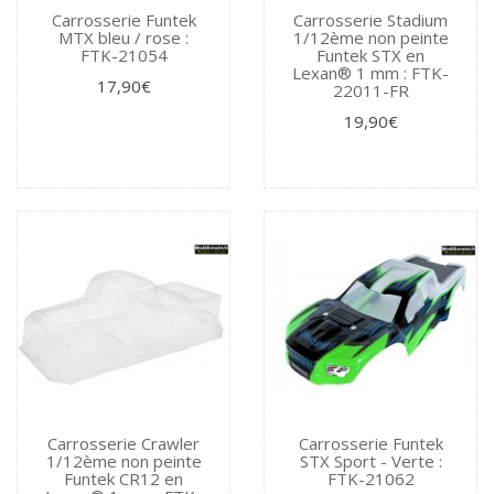
Carrosserie Funtek
Carrosserie Stadium
MTX bleu / rose :
1/12ème non peinte
FTK-21054
Funtek STX en
Lexan® 1 mm : FTK-
17,90€
22011-FR
19,90€
Carrosserie Crawler
Carrosserie Funtek
1/12ème non peinte
STX Sport - Verte :
Funtek CR12 en
FTK-21062