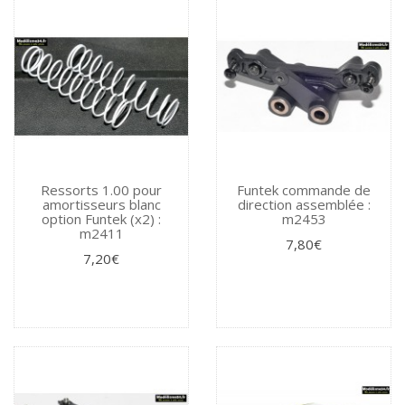
Ressorts 1.00 pour
Funtek commande de
amortisseurs blanc
direction assemblée :
option Funtek (x2) :
m2453
m2411
7,80€
7,20€