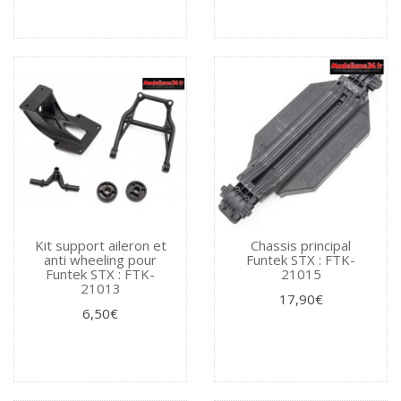
Kit support aileron et
Chassis principal
anti wheeling pour
Funtek STX : FTK-
Funtek STX : FTK-
21015
21013
17,90€
6,50€