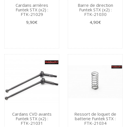
Cardans arrières
Barre de direction
Funtek STX (x2) :
Funtek STX (x2) :
FTK-21029
FTK-21030
9,90€
4,90€
Cardans CVD avants
Ressort de loquet de
Funtek STX (x2) :
batterie Funtek STX :
FTK-21031
FTK-21034