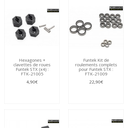
Hexagones +
Funtek Kit de
clavettes de roues
roulements complets
Funtek STX (x4) :
pour Funtek STX :
FTK-21005
FTK-21009
4,90€
22,90€