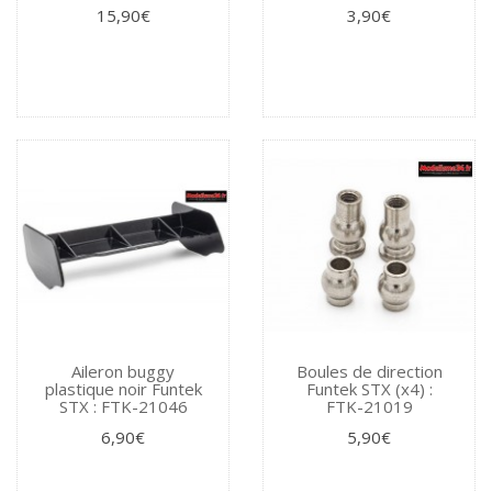
15,90€
3,90€
Aileron buggy
Boules de direction
plastique noir Funtek
Funtek STX (x4) :
STX : FTK-21046
FTK-21019
6,90€
5,90€