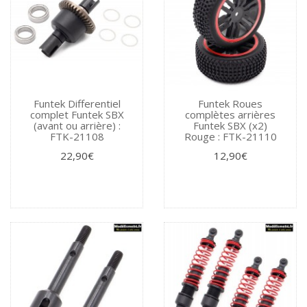
Funtek Differentiel
Funtek Roues
complet Funtek SBX
complètes arrières
(avant ou arrière) :
Funtek SBX (x2)
FTK-21108
Rouge : FTK-21110
22,90€
12,90€