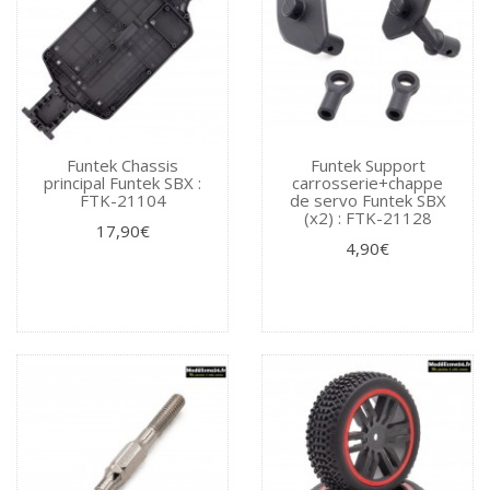
Funtek Chassis
Funtek Support
principal Funtek SBX :
carrosserie+chappe
FTK-21104
de servo Funtek SBX
(x2) : FTK-21128
17,90€
4,90€