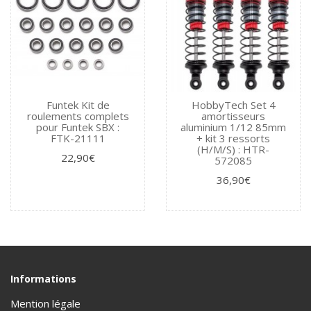
Funtek Kit de
HobbyTech Set 4
roulements complets
amortisseurs
pour Funtek SBX :
aluminium 1/12 85mm
FTK-21111
+ kit 3 ressorts
(H/M/S) : HTR-
22,90€
572085
36,90€
Informations
Mention légale