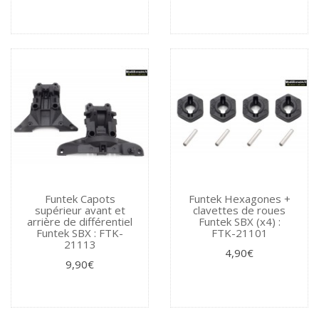
Funtek Capots
Funtek Hexagones +
supérieur avant et
clavettes de roues
arrière de différentiel
Funtek SBX (x4) :
Funtek SBX : FTK-
FTK-21101
21113
4,90€
9,90€