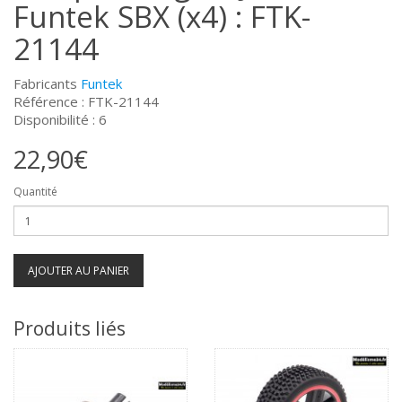
Funtek SBX (x4) : FTK-
21144
Fabricants
Funtek
Référence : FTK-21144
Disponibilité : 6
22,90€
Quantité
AJOUTER AU PANIER
Produits liés