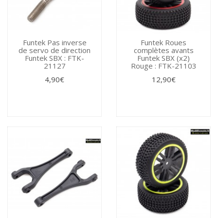
Funtek Pas inverse
Funtek Roues
de servo de direction
complètes avants
Funtek SBX : FTK-
Funtek SBX (x2)
21127
Rouge : FTK-21103
4,90€
12,90€