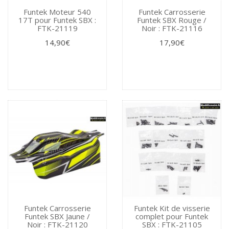
Funtek Moteur 540
Funtek Carrosserie
17T pour Funtek SBX :
Funtek SBX Rouge /
FTK-21119
Noir : FTK-21116
14,90€
17,90€
Funtek Carrosserie
Funtek Kit de visserie
Funtek SBX Jaune /
complet pour Funtek
Noir : FTK-21120
SBX : FTK-21105