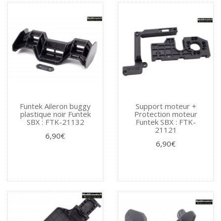
Funtek Aileron buggy
Support moteur +
plastique noir Funtek
Protection moteur
SBX : FTK-21132
Funtek SBX : FTK-
21121
6,90€
6,90€