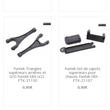
Funtek Triangles
Funtek Set de capots
supérieurs arrières et
superieurs pour
G/D Funtek SBX (x2) :
chassis Funtek SBX :
FTK-21130
FTK-21107
6,90€
6,90€