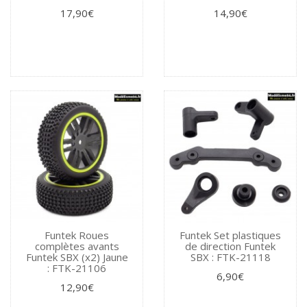
17,90€
14,90€
Funtek Roues
Funtek Set plastiques
complètes avants
de direction Funtek
Funtek SBX (x2) Jaune
SBX : FTK-21118
: FTK-21106
6,90€
12,90€