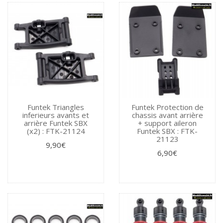
Funtek Triangles
Funtek Protection de
inferieurs avants et
chassis avant arrière
arrière Funtek SBX
+ support aileron
(x2) : FTK-21124
Funtek SBX : FTK-
21123
9,90€
6,90€