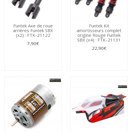
Funtek Axe de roue
Funtek Kit
arrières Funtek SBX
amortisseurs complet
(x2) : FTK-21122
origine Rouge Funtek
SBX (x4) : FTK-21131
7,90€
22,90€