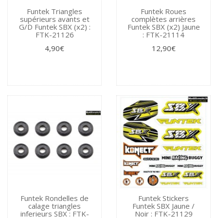
Funtek Triangles
Funtek Roues
supérieurs avants et
complètes arrières
G/D Funtek SBX (x2) :
Funtek SBX (x2) Jaune
FTK-21126
: FTK-21114
4,90€
12,90€
Funtek Rondelles de
Funtek Stickers
calage triangles
Funtek SBX Jaune /
inferieurs SBX : FTK-
Noir : FTK-21129