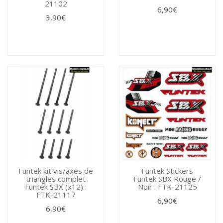
21102
6,90€
3,90€
Funtek kit vis/axes de
Funtek Stickers
triangles complet
Funtek SBX Rouge /
Funtek SBX (x12) :
Noir : FTK-21125
FTK-21117
6,90€
6,90€