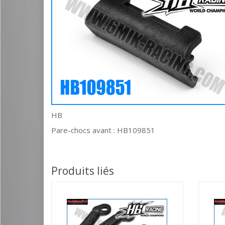
HB
Pare-chocs avant : HB109851
Produits liés