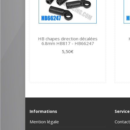
HB chapes direction décalées
6.8mm HB817 - HB66247
5,50€
Informations
Service
Mention légale
Contact