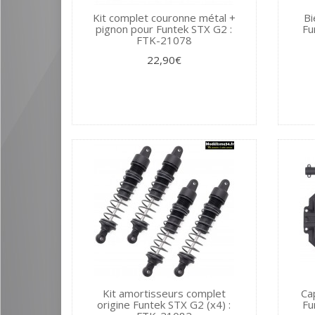
Kit complet couronne métal +
Bi
pignon pour Funtek STX G2 :
Fu
FTK-21078
22,90€
Kit amortisseurs complet
Ca
origine Funtek STX G2 (x4) :
Fu