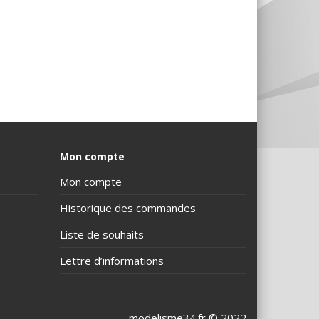
Mon compte
Mon compte
Historique des commandes
Liste de souhaits
Lettre d’informations
modelisme34.fr © 2022