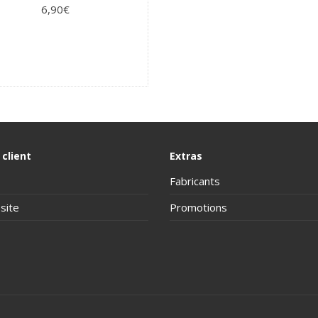
6,90€
 client
Extras
Fabricants
site
Promotions