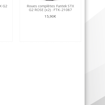
TX G2
Roues complètes Funtek STX
G2 ROSE (x2) : FTK-21087
15,90€