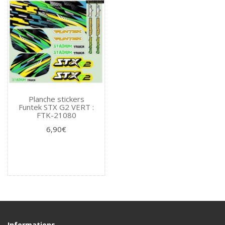
Planche stickers
Funtek STX G2 VERT :
FTK-21080
6,90€
Informations