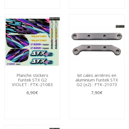
Planche stickers
kit cales arrières en
Funtek STX G2
aluminium Funtek STX
VIOLET : FTK-21083
G2 (x2) : FTK-21073
6,90€
7,90€