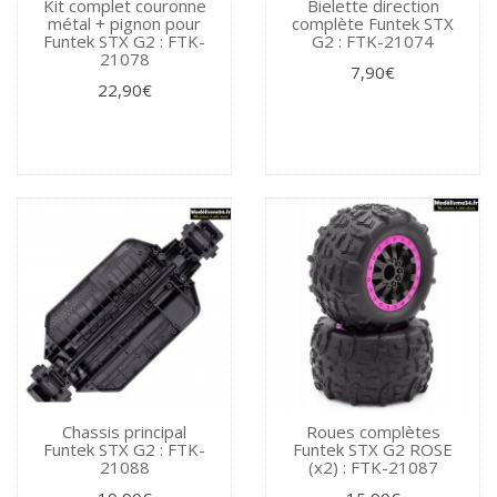
Kit complet couronne
Bielette direction
métal + pignon pour
complète Funtek STX
Funtek STX G2 : FTK-
G2 : FTK-21074
21078
7,90€
22,90€
Chassis principal
Roues complètes
Funtek STX G2 : FTK-
Funtek STX G2 ROSE
21088
(x2) : FTK-21087