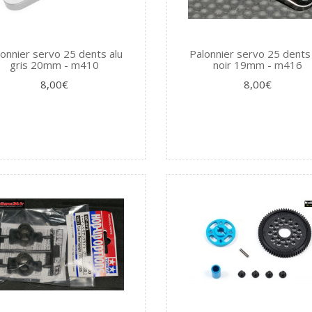
lonnier servo 25 dents alu
Palonnier servo 25 dents 
gris 20mm - m410
noir 19mm - m416
8,00€
8,00€