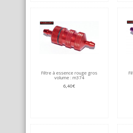
Filtre à essence rouge gros
Fi
volume : m374
6,40€