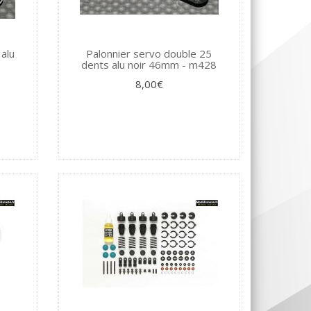
alu
Palonnier servo double 25
dents alu noir 46mm - m428
8,00€