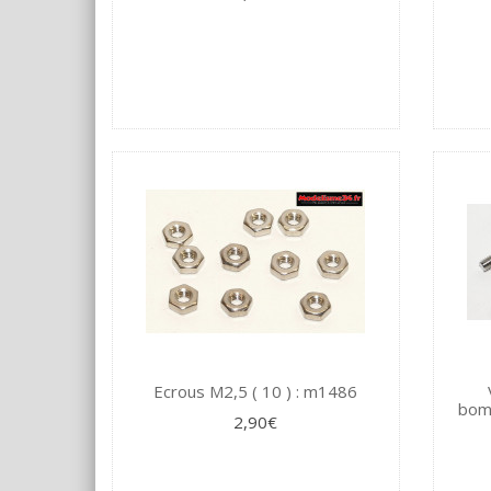
Ecrous M2,5 ( 10 ) : m1486
bomb
2,90€