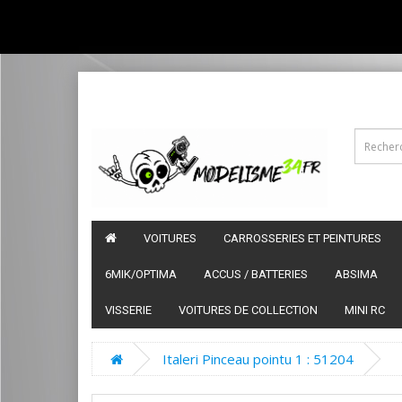
VOITURES
CARROSSERIES ET PEINTURES
6MIK/OPTIMA
ACCUS / BATTERIES
ABSIMA
VISSERIE
VOITURES DE COLLECTION
MINI RC
Italeri Pinceau pointu 1 : 51204