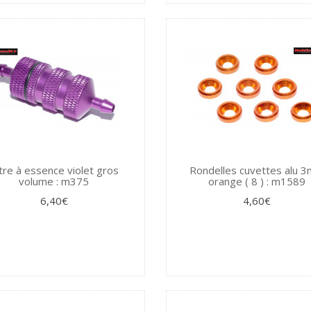
ltre à essence violet gros
Rondelles cuvettes alu 
volume : m375
orange ( 8 ) : m1589
6,40€
4,60€