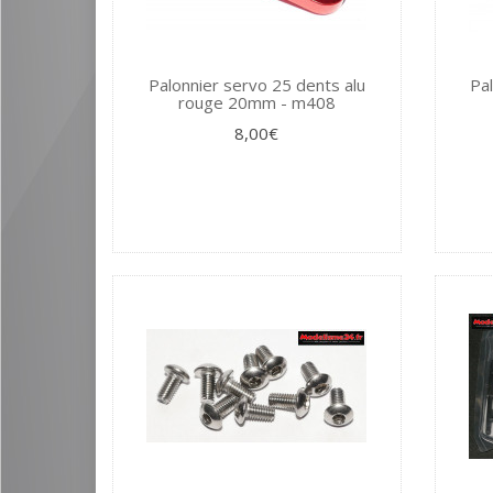
Palonnier servo 25 dents alu
Pa
rouge 20mm - m408
8,00€