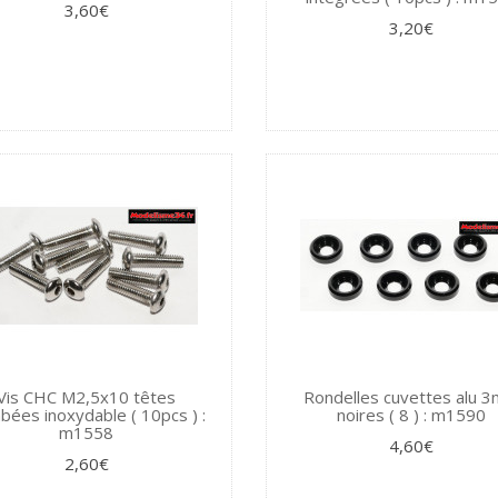
3,60€
3,20€
Vis CHC M2,5x10 têtes
Rondelles cuvettes alu 
ées inoxydable ( 10pcs ) :
noires ( 8 ) : m1590
m1558
4,60€
2,60€