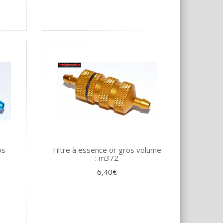
os
Filtre à essence or gros volume
: m372
6,40€