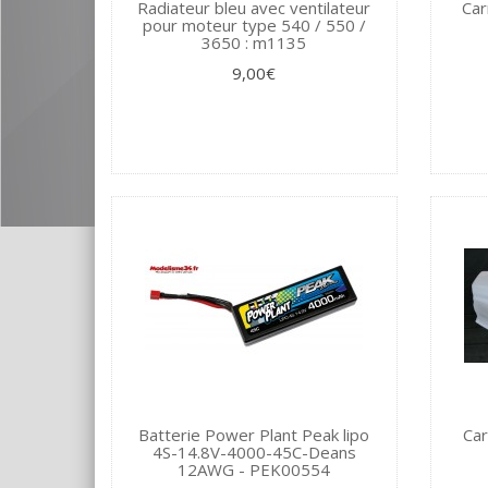
Radiateur bleu avec ventilateur
Car
pour moteur type 540 / 550 /
3650 : m1135
9,00€
Batterie Power Plant Peak lipo
Car
4S-14.8V-4000-45C-Deans
12AWG - PEK00554