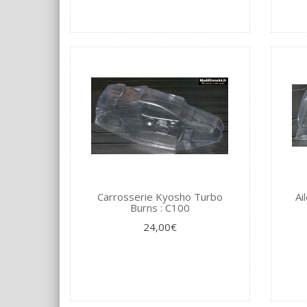
Carrosserie Kyosho Turbo
Ai
Burns : C100
24,00€