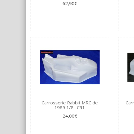
62,90€
Carrosserie Rabbit MRC de
Car
1985 1/8 : C91
24,00€