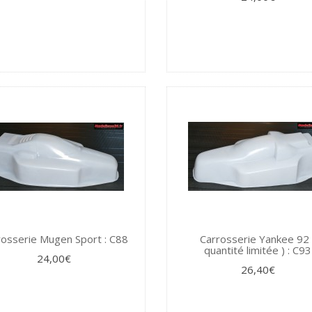
rosserie Mugen Sport : C88
Carrosserie Yankee 92 
quantité limitée ) : C93
24,00€
26,40€