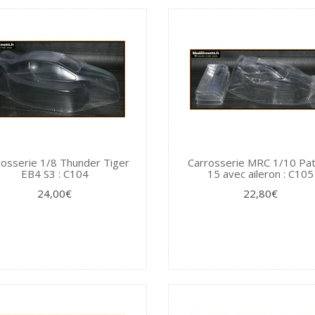
rosserie 1/8 Thunder Tiger
Carrosserie MRC 1/10 Pat
EB4 S3 : C104
15 avec aileron : C105
24,00€
22,80€