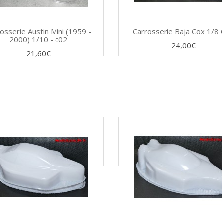
osserie Austin Mini (1959 -
Carrosserie Baja Cox 1/8
2000) 1/10 - c02
24,00€
21,60€