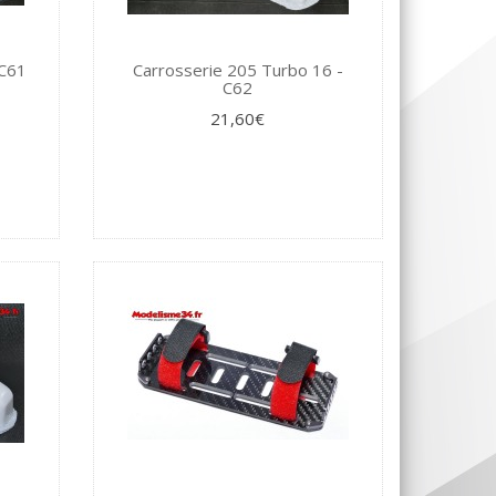
 C61
Carrosserie 205 Turbo 16 -
C62
21,60€