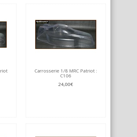
riot
Carrosserie 1/8 MRC Patriot :
C106
24,00€