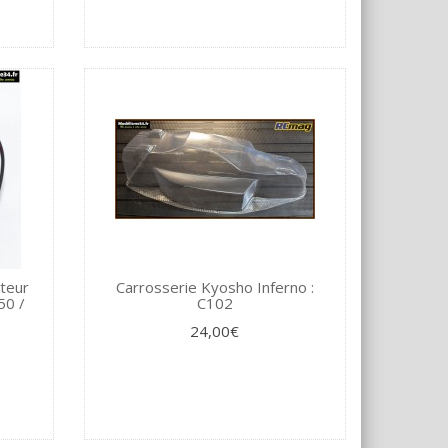
ateur
Carrosserie Kyosho Inferno :
50 /
C102
24,00€