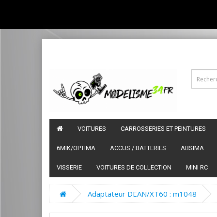
VOITURES
CARROSSERIES ET PEINTURES
6MIK/OPTIMA
ACCUS / BATTERIES
ABSIMA
VISSERIE
VOITURES DE COLLECTION
MINI RC
Adaptateur DEAN/XT60 : m1048