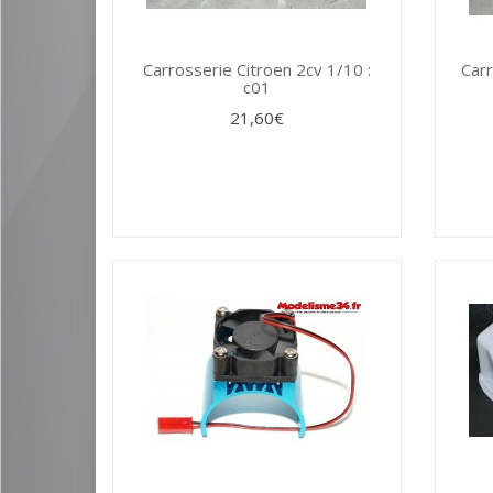
Carrosserie Citroen 2cv 1/10 :
Carr
c01
21,60€