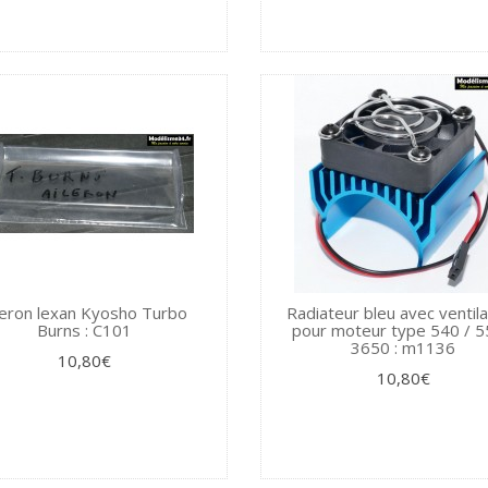
leron lexan Kyosho Turbo
Radiateur bleu avec ventil
Burns : C101
pour moteur type 540 / 5
3650 : m1136
10,80€
10,80€