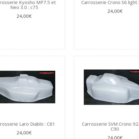
rosserie Kyosho MP7.5 et
Carrosserie Crono S6 light 
Neo 3.0 : c75
24,00€
24,00€
rosserie Laro Diablo : C81
Carrosserie SVM Crono 92/
C90
24,00€
24,00€