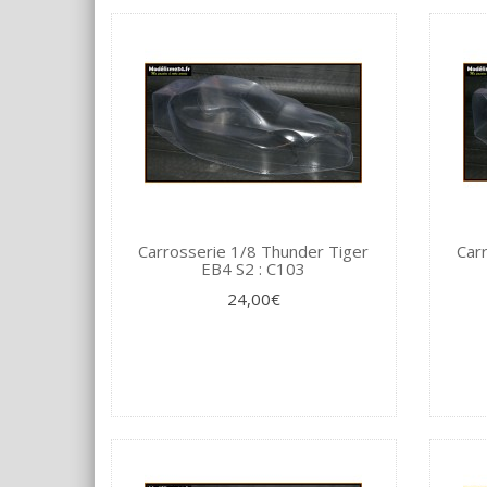
Carrosserie 1/8 Thunder Tiger
Car
EB4 S2 : C103
24,00€