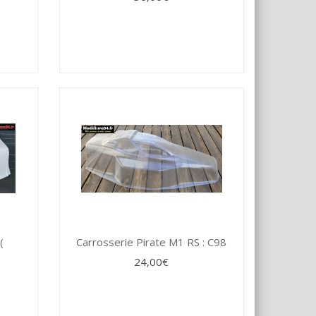
(
Carrosserie Pirate M1 RS : C98
24,00€