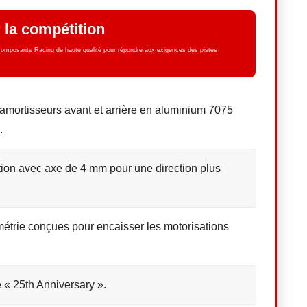
 la compétition
 composants Racing de haute qualité pour répondre aux exigences des pistes
amortisseurs avant et arrière en aluminium 7075
.
ction avec axe de 4 mm pour une direction plus
étrie conçues pour encaisser les motorisations
 « 25th Anniversary ».